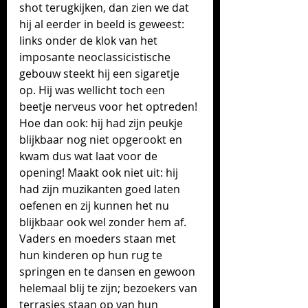
shot terugkijken, dan zien we dat 
hij al eerder in beeld is geweest: 
links onder de klok van het 
imposante neoclassicistische 
gebouw steekt hij een sigaretje 
op. Hij was wellicht toch een 
beetje nerveus voor het optreden! 
Hoe dan ook: hij had zijn peukje 
blijkbaar nog niet opgerookt en 
kwam dus wat laat voor de 
opening! Maakt ook niet uit: hij 
had zijn muzikanten goed laten 
oefenen en zij kunnen het nu 
blijkbaar ook wel zonder hem af. 
Vaders en moeders staan met 
hun kinderen op hun rug te 
springen en te dansen en gewoon 
helemaal blij te zijn; bezoekers van 
terrasjes staan op van hun 