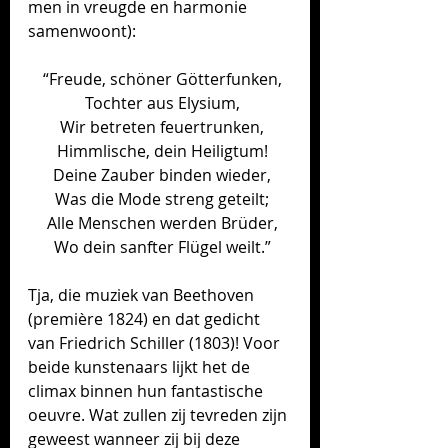
men in vreugde en harmonie 
samenwoont)
:
 “Freude, schöner Götterfunken,
 Tochter aus Elysium,
 Wir betreten feuertrunken,
 Himmlische, dein Heiligtum!
 Deine Zauber binden wieder,
 Was die Mode streng geteilt;
 Alle Menschen werden Brüder,
 Wo dein sanfter Flügel weilt.”
Tja, die muziek van Beethoven 
(première 1824) en dat gedicht 
van Friedrich Schiller (1803)! Voor 
beide kunstenaars lijkt het de 
climax binnen hun fantastische 
oeuvre. Wat zullen zij tevreden zijn 
geweest wanneer zij bij deze 