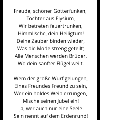
Freude, schöner Götterfunken,
 Tochter aus Elysium,
 Wir betreten feuertrunken,
 Himmlische, dein Heiligtum!
 Deine Zauber binden wieder,
 Was die Mode streng geteilt;
 Alle Menschen werden Brüder,
 Wo dein sanfter Flügel weilt.
 Wem der große Wurf gelungen,
 Eines Freundes Freund zu sein,
 Wer ein holdes Weib errungen,
 Mische seinen Jubel ein!
 Ja, wer auch nur eine Seele
 Sein nennt auf dem Erdenrund!
 Und wer's nie gekonnt, der stehle
 Weinend sich aus diesem Bund.