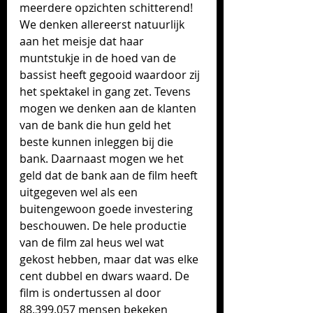
meerdere opzichten schitterend! 
We denken allereerst natuurlijk 
aan het meisje dat haar 
muntstukje in de hoed van de 
bassist heeft gegooid waardoor zij 
het spektakel in gang zet. Tevens 
mogen we denken aan de klanten 
van de bank die hun geld het 
beste kunnen inleggen bij die 
bank. Daarnaast mogen we het 
geld dat de bank aan de film heeft 
uitgegeven wel als een 
buitengewoon goede investering 
beschouwen. De hele productie 
van de film zal heus wel wat 
gekost hebben, maar dat was elke 
cent dubbel en dwars waard. De 
film is ondertussen al door 
88.399.057 mensen bekeken 