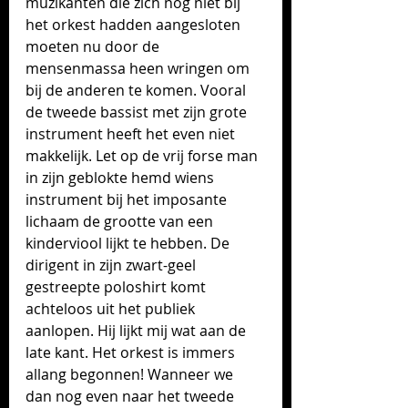
muzikanten die zich nog niet bij 
het orkest hadden aangesloten 
moeten nu door de 
mensenmassa heen wringen om 
bij de anderen te komen. Vooral 
de tweede bassist met zijn grote 
instrument heeft het even niet 
makkelijk. Let op de vrij forse man 
in zijn geblokte hemd wiens 
instrument bij het imposante 
lichaam de grootte van een 
kinderviool lijkt te hebben. De 
dirigent in zijn zwart-geel 
gestreepte poloshirt komt 
achteloos uit het publiek 
aanlopen. Hij lijkt mij wat aan de 
late kant. Het orkest is immers 
allang begonnen! Wanneer we 
dan nog even naar het tweede 