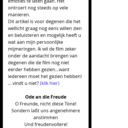
emoties te laten gaan. Het 
ontroert nog steeds op vele 
manieren. 
Dit artikel is voor degenen die het 
wellicht graag nog eens willen zien 
en beluisteren en mogelijk heeft u 
wat aan mijn persoonlijke 
mijmeringen. Ik wil de film zeker 
onder de aandacht brengen van 
degenen die de film nog niet 
eerder hebben gezien…want 
iedereen moet het gezien hebben! 
... vindt u niet? 
(klik hier
)
Ode an die Freude
O Freunde, nicht diese Töne!
 Sondern laßt uns angenehmere 
anstimmen
 Und freudenvollere! 