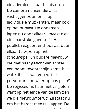
die ademloos staat te luisteren. 
De cameramensen die alles 
vastleggen zoomen in op 
individuele muzikanten, maar ook 
op het publiek. De opnamen 
lopen nu door elkaar…maakt niet 
uit!...harstikke goed zelfs! Het 
publiek reageert enthousiast door 
elkaar te wijzen op het 
schouwspel. En oudere mevrouw 
die met haar gezicht van achter 
een boom tevoorschijn komt, kijkt 
wat kritisch: ‘wat gebeurt er 
potverdorie nu weer op ons plein!’ 
De regisseur is haar niet vergeten 
want op het einde van de film zien 
we die mevrouw terug. Zij staat nu 
om het hardst mee te klappen. De 