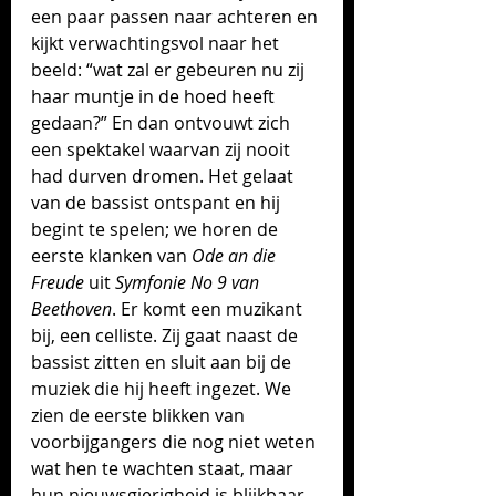
een paar passen naar achteren en 
kijkt verwachtingsvol naar het 
beeld: “wat zal er gebeuren nu zij 
haar muntje in de hoed heeft 
gedaan?” En dan ontvouwt zich 
een spektakel waarvan zij nooit 
had durven dromen. Het gelaat 
van de bassist ontspant en hij 
begint te spelen; we horen de 
eerste klanken van 
Ode an die 
Freude
 uit 
Symfonie No 9 van 
Beethoven
. Er komt een muzikant 
bij, een celliste. Zij gaat naast de 
bassist zitten en sluit aan bij de 
muziek die hij heeft ingezet. We 
zien de eerste blikken van 
voorbijgangers die nog niet weten 
wat hen te wachten staat, maar 
hun nieuwsgierigheid is blijkbaar 