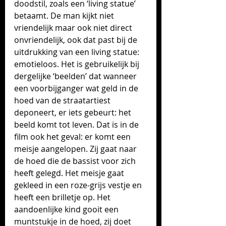
doodstil, zoals een ‘living statue’ 
betaamt. De man kijkt niet 
vriendelijk maar ook niet direct 
onvriendelijk, ook dat past bij de 
uitdrukking van een living statue: 
emotieloos. Het is gebruikelijk bij 
dergelijke ‘beelden’ dat wanneer 
een voorbijganger wat geld in de 
hoed van de straatartiest 
deponeert, er iets gebeurt: het 
beeld komt tot leven. Dat is in de 
film ook het geval: er komt een 
meisje aangelopen. Zij gaat naar 
de hoed die de bassist voor zich 
heeft gelegd. Het meisje gaat 
gekleed in een roze-grijs vestje en 
heeft een brilletje op. Het 
aandoenlijke kind gooit een 
muntstukje in de hoed, zij doet 