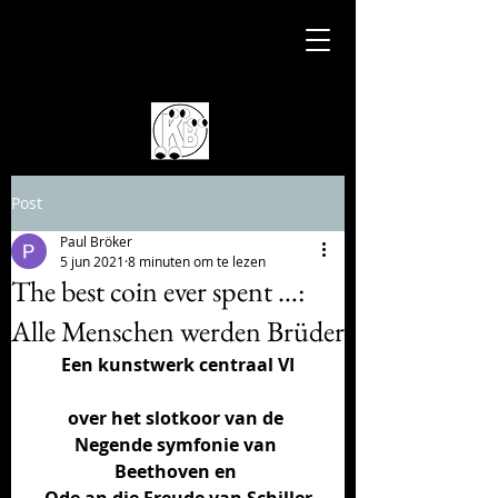
Post
Paul Bröker
5 jun 2021
8 minuten om te lezen
The best coin ever spent …:
Alle Menschen werden Brüder
Een kunstwerk centraal VI
over het slotkoor van de 
Negende symfonie van 
Beethoven en 