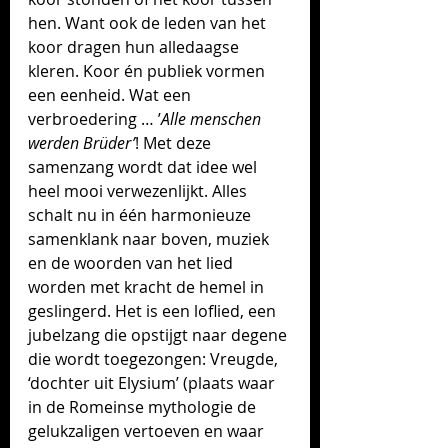
hen. Want ook de leden van het 
koor dragen hun alledaagse 
kleren. Koor én publiek vormen 
een eenheid. Wat een 
verbroedering … ’
Alle menschen 
werden Brüder’
! Met deze 
samenzang wordt dat idee wel 
heel mooi verwezenlijkt. Alles 
schalt nu in één harmonieuze 
samenklank naar boven, muziek 
en de woorden van het lied 
worden met kracht de hemel in 
geslingerd. Het is een loflied, een 
jubelzang die opstijgt naar degene 
die wordt toegezongen: Vreugde, 
‘dochter uit Elysium’ (p
laats waar 
in de Romeinse mythologie de 
gelukzaligen vertoeven en waar 