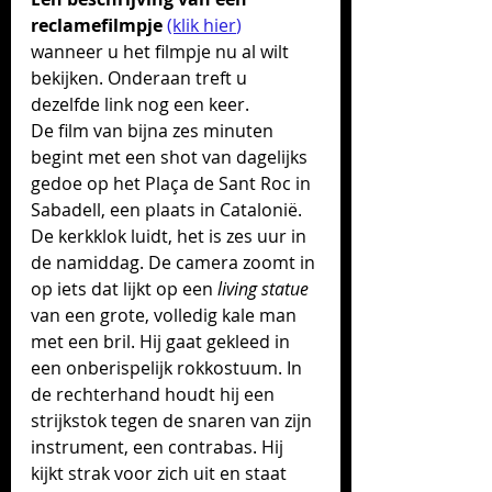
reclamefilmpje
(klik hier
)
wanneer u het filmpje nu al wilt 
bekijken. Onderaan treft u 
dezelfde link nog een keer.
De film van bijna zes minuten 
begint met een shot van dagelijks 
gedoe op het 
Plaça de Sant Roc
 in 
Sabadell, een plaats in Catalonië. 
De kerkklok luidt, het is zes uur in 
de namiddag. De camera zoomt in 
op iets dat lijkt op een 
living statue
van een grote, volledig kale man 
met een bril. Hij gaat gekleed in 
een onberispelijk rokkostuum. In 
de rechterhand houdt hij een 
strijkstok tegen de snaren van zijn 
instrument, een contrabas. Hij 
kijkt strak voor zich uit en staat 