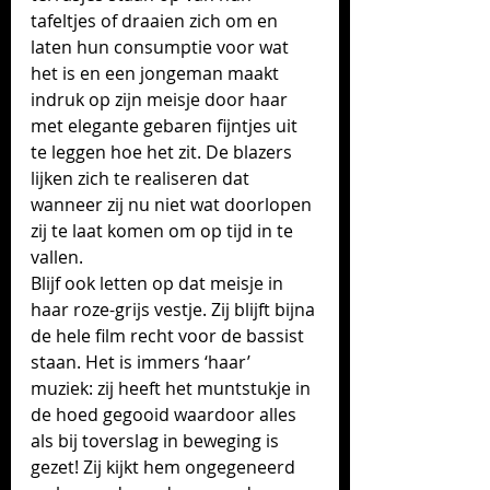
tafeltjes of draaien zich om en 
laten hun consumptie voor wat 
het is en een jongeman maakt 
indruk op zijn meisje door haar 
met elegante gebaren fijntjes uit 
te leggen hoe het zit. De blazers 
lijken zich te realiseren dat 
wanneer zij nu niet wat doorlopen 
zij te laat komen om op tijd in te 
vallen. 
Blijf ook letten op dat meisje in 
haar roze-grijs vestje. Zij blijft bijna 
de hele film recht voor de bassist 
staan. Het is immers ‘haar’ 
muziek: zij heeft het muntstukje in 
de hoed gegooid waardoor alles 
als bij toverslag in beweging is 
gezet! Zij kijkt hem ongegeneerd 