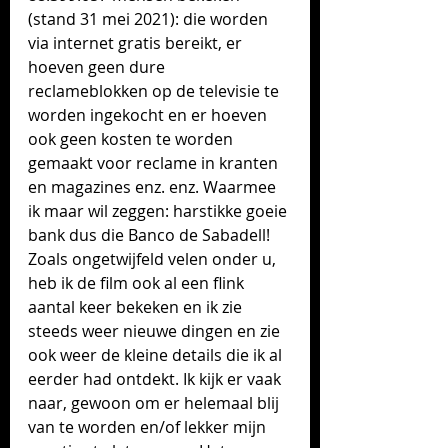
(stand 31 mei 2021): die worden 
via internet gratis bereikt, er 
hoeven geen dure 
reclameblokken op de televisie te 
worden ingekocht en er hoeven 
ook geen kosten te worden 
gemaakt voor reclame in kranten 
en magazines enz. enz. Waarmee 
ik maar wil zeggen: harstikke goeie 
bank dus die Banco de Sabadell!
Zoals ongetwijfeld velen onder u, 
heb ik de film ook al een flink 
aantal keer bekeken en ik zie 
steeds weer nieuwe dingen en zie 
ook weer de kleine details die ik al 
eerder had ontdekt. Ik kijk er vaak 
naar, gewoon om er helemaal blij 
van te worden en/of lekker mijn 