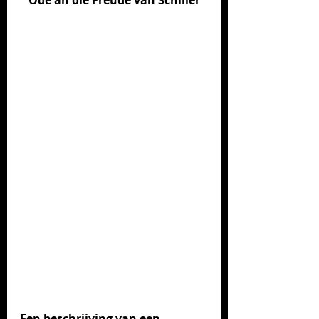
Ode an die Freude van Schiller
Een beschrijving van een 