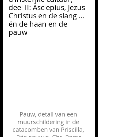
deel II: Asclepius, Jezus 
Christus en de slang … 
én de haan en de 
pauw 
Pauw, detail van een 
muurschildering in de 
catacomben van Priscilla, 