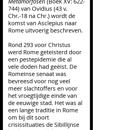
Metamorfosen 
(Boek XV: 622-
744) van Ovidius (43 v. 
Chr.-18 na Chr.) wordt de 
komst van Asclepius naar 
Rome uitvoerig beschreven.
Rond 293 voor Christus 
werd Rome geteisterd door 
een pestepidemie die al 
vele doden had geëist. De 
Romeinse senaat was 
bevreesd voor nog veel 
meer slachtoffers en voor 
het vroegtijdige einde van 
de eeuwige stad. Het was al 
een lange traditie in Rome 
om bij dit soort 
crisissituaties de Sibillijnse 