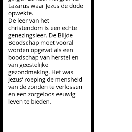
Lazarus waar Jezus de dode 
opwekte.
De leer van het 
christendom is een echte 
genezingsleer. De Blijde 
Boodschap moet vooral 
worden opgevat als een 
boodschap van herstel en 
van geestelijke 
gezondmaking. Het was 
Jezus’ roeping de mensheid 
van de zonden te verlossen 
en een zorgeloos eeuwig 
leven te bieden.