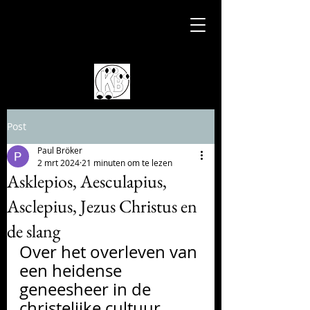
Post
Paul Bröker
2 mrt 2024
21 minuten om te lezen
Asklepios, Aesculapius,
Asclepius, Jezus Christus en
de slang
Over het overleven van 
een heidense 
geneesheer in de 
christelijke cultuur, 