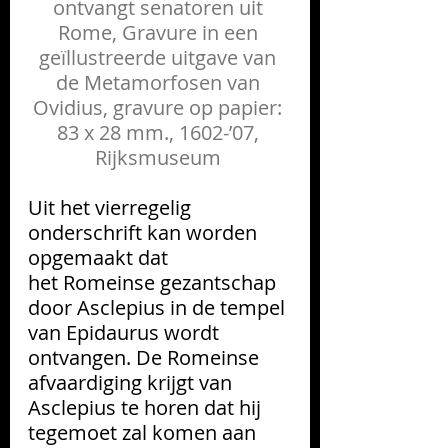
ontvangt senatoren uit 
Rome, Gravure in een 
geïllustreerde uitgave van 
de Metamorfosen van 
Ovidius, gravure op papier: 
83 x 28 mm., 1602-’07, 
Rijksmuseum 
Uit het vierregelig 
onderschrift kan worden 
opgemaakt dat
het Romeinse gezantschap 
door Asclepius in de tempel 
van Epidaurus wordt 
ontvangen. De Romeinse 
afvaardiging krijgt van 
Asclepius te horen dat hij 
tegemoet zal komen aan 