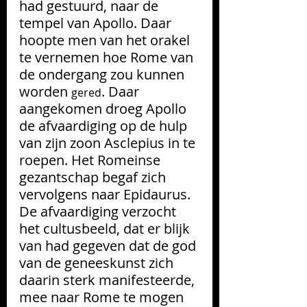
had gestuurd, naar de 
tempel van Apollo. Daar 
hoopte men van het orakel 
te vernemen hoe Rome van 
de ondergang zou kunnen 
worden 
. Daar 
gered
aangekomen droeg Apollo 
de afvaardiging op de hulp 
van zijn zoon Asclepius in te 
roepen. Het Romeinse 
gezantschap begaf zich 
vervolgens naar Epidaurus. 
De afvaardiging verzocht 
het cultusbeeld, dat er blijk 
van had gegeven dat de god 
van de geneeskunst zich 
daarin sterk manifesteerde, 
mee naar Rome te mogen 