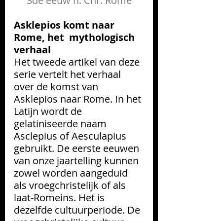
3de eeuw n. Chr. Rome
Asklepios komt naar 
Rome, het 
 mythologisch 
verhaal
Het tweede artikel van deze 
serie vertelt het verhaal 
over de komst van 
Asklepios naar Rome. In het 
Latijn wordt de 
gelatiniseerde naam 
Asclepius of Aesculapius 
gebruikt. De eerste eeuwen 
van onze jaartelling kunnen 
zowel worden aangeduid 
als vroegchristelijk of als 
laat-Romeins. Het is 
dezelfde cultuurperiode. 
De 