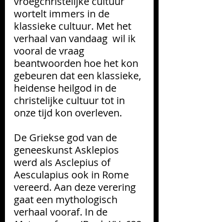
vroegchristelijke cultuur 
wortelt immers in de 
klassieke cultuur. Met het 
verhaal van vandaag  wil ik 
vooral de vraag 
beantwoorden hoe het kon 
gebeuren dat een klassieke, 
heidense heilgod in de 
christelijke cultuur tot in 
onze tijd kon overleven. 
De Griekse god van de 
geneeskunst Asklepios 
werd als Asclepius of 
Aesculapius ook in Rome 
vereerd. Aan deze verering 
gaat een mythologisch 
verhaal vooraf. In de 