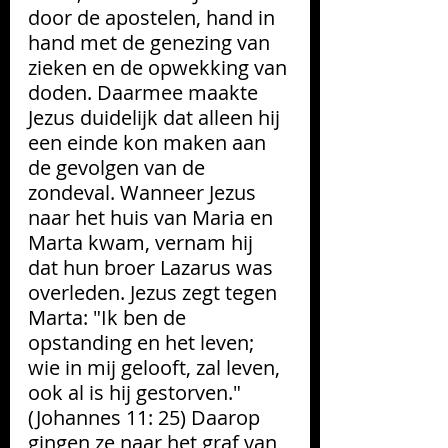
door de apostelen, hand in 
hand met de genezing van 
zieken en de opwekking van 
doden. Daarmee maakte 
Jezus duidelijk dat alleen hij 
een einde kon maken aan 
de gevolgen van de 
zondeval. Wanneer Jezus 
naar het huis van Maria en 
Marta kwam, vernam hij 
dat hun broer Lazarus was 
overleden. Jezus zegt tegen 
Marta: "
Ik ben de 
opstanding en het leven; 
wie in mij gelooft, zal leven, 
ook al is hij gestorven." 
(
Johannes 11: 25
) Daarop 
gingen ze naar het graf van 