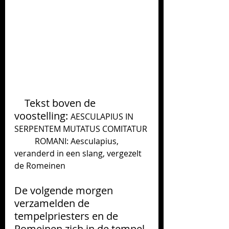
    Tekst boven de 
voostelling: 
AESCULAPIUS IN 
SERPENTEM MUTATUS COMITATUR 
          ROMANI: Aesculapius, 
veranderd in een slang, vergezelt 
de Romeinen
De volgende morgen 
verzamelden de 
tempelpriesters en de 
Romeinen zich in de tempel 