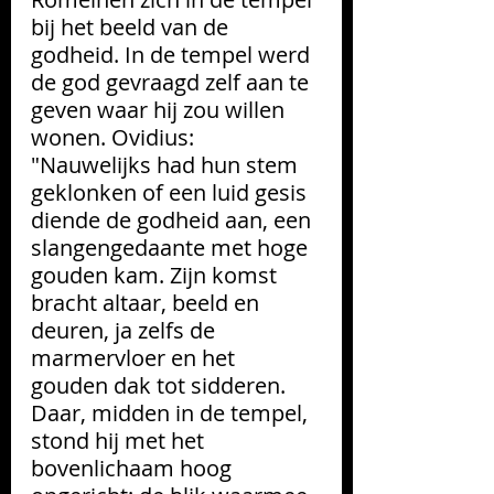
bij het beeld van de 
godheid. In de tempel werd 
de god 
gevraagd zelf aan te 
geven waar hij zou willen 
wonen. Ovidius: 
"Nauwelijks had hun stem 
geklonken of een luid gesis 
diende de godheid aan, een 
slangengedaante met hoge 
gouden kam. Zijn komst 
bracht altaar, beeld en 
deuren, ja zelfs de 
marmervloer en het 
gouden dak tot sidderen. 
Daar, midden in de tempel, 
stond hij met het 
bovenlichaam hoog 