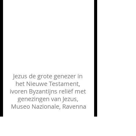
Jezus de grote genezer in 
het Nieuwe Testament, 
ivoren Byzantijns reliëf met 
genezingen van Jezus, 
Museo Nazionale, Ravenna
Het ivoren reliëf in Ravenna 
was aangebracht op de 