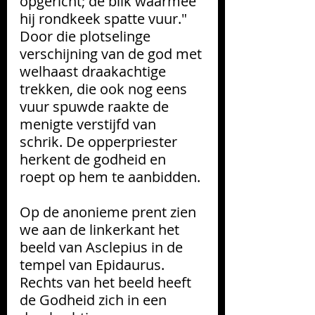
opgericht; de blik waarmee 
hij rondkeek spatte vuur." 
Door die plotselinge 
verschijning van de god met 
welhaast draakachtige 
trekken, die ook nog eens 
vuur spuwde raakte de 
menigte verstijfd van 
schrik. De opperpriester 
herkent de godheid en 
roept op hem te aanbidden. 
Op de anonieme prent zien 
we aan de linkerkant het 
beeld van Asclepius in de 
tempel van Epidaurus. 
Rechts van het beeld heeft 
de Godheid zich in een 