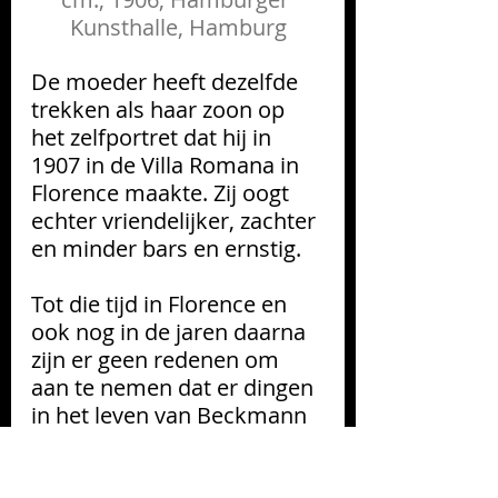
Kunsthalle, Hamburg
De moeder heeft dezelfde 
trekken als haar zoon op 
het zelfportret dat hij in 
1907 in de Villa Romana in 
Florence maakte. Zij oogt 
echter vriendelijker, zachter 
en minder bars en ernstig.
Tot die tijd in Florence en 
ook nog in de jaren daarna 
zijn er geen redenen om 
aan te nemen dat er dingen 
in het leven van Beckmann 
waren gebeurd die wijzen 
op schokkende voorvallen 