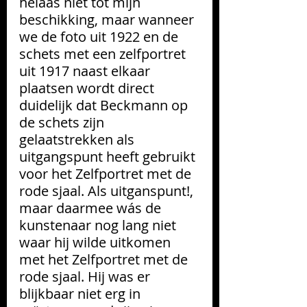
helaas niet tot mijn 
beschikking, maar wanneer 
we de foto uit 1922 en de 
schets met een zelfportret 
uit 1917 naast elkaar 
plaatsen wordt direct 
duidelijk dat Beckmann op 
de schets zijn 
gelaatstrekken als 
uitgangspunt heeft gebruikt 
voor het Zelfportret met de 
rode sjaal. Als uitganspunt!, 
maar daarmee wás de 
kunstenaar nog lang niet 
waar hij wilde uitkomen 
met het Zelfportret met de 
rode sjaal. Hij was er 
blijkbaar niet erg in 