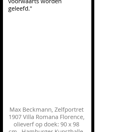
voorwaarts worden 
geleefd."
Max Beckmann, Zelfportret 
1907 Villa Romana Florence, 
olieverf op doek: 90 x 98 
cm., Hamburger Kunsthalle, 