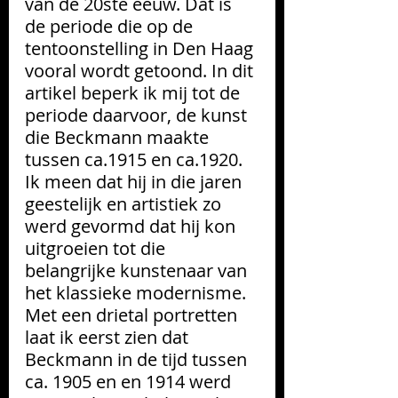
van de 20ste eeuw. Dat is 
de periode die op de 
tentoonstelling in Den Haag 
vooral wordt getoond. In dit 
artikel beperk ik mij tot de 
periode daarvoor, de kunst 
die Beckmann maakte 
tussen ca.1915 en ca.1920. 
Ik meen dat hij in die jaren 
geestelijk en artistiek zo 
werd gevormd dat hij kon 
uitgroeien tot die 
belangrijke kunstenaar van 
het klassieke 
modernisme
.
Met een drietal portretten 
laat ik eerst zien dat 
Beckmann in de tijd tussen 
ca. 1905 en en 1914 werd 