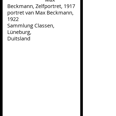
Beckmann, Zelfportret, 1917
portret van Max Beckmann, 
1922                                          
Sammlung Classen, 
Lüneburg,           
Duitsland                          