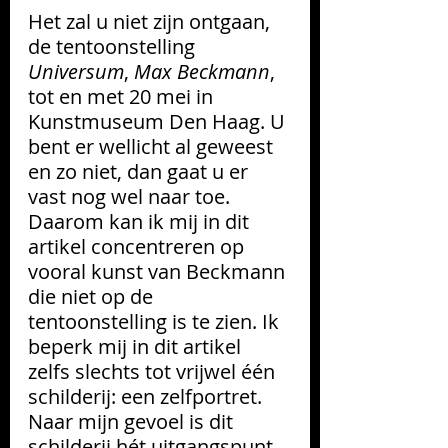
Het zal u niet zijn ontgaan, 
de tentoonstelling 
Universum
, 
Max Beckmann
, 
tot en met 20 mei in 
Kunstmuseum Den Haag. U 
bent er wellicht al geweest 
en zo niet, dan gaat u er 
vast nog wel naar toe. 
Daarom kan ik mij in dit 
artikel concentreren op 
vooral kunst van Beckmann 
die niet op de 
tentoonstelling is te zien. Ik 
beperk mij in dit artikel 
zelfs slechts tot vrijwel één 
schilderij: een zelfportret. 
Naar mijn gevoel is dit 
schilderij hét uitgangspunt 