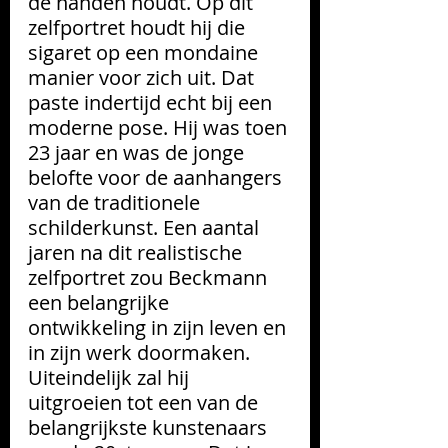
de handen houdt. Op dit 
zelfportret houdt hij die 
sigaret op een mondaine 
manier voor zich uit. Dat 
paste indertijd echt bij een 
moderne pose. Hij was toen 
23 jaar en was de jonge 
belofte voor de aanhangers 
van de traditionele 
schilderkunst. Een aantal 
jaren na dit realistische 
zelfportret zou Beckmann 
een belangrijke 
ontwikkeling in zijn leven en 
in zijn werk doormaken. 
Uiteindelijk zal hij 
uitgroeien tot een van de 
belangrijkste kunstenaars 