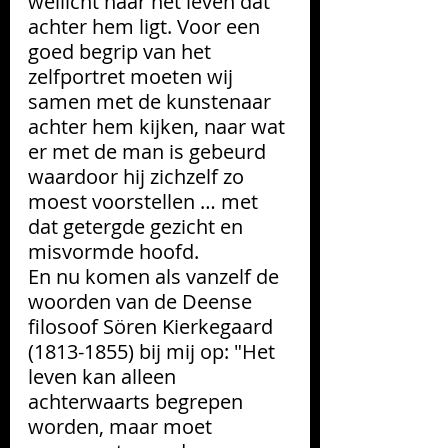
wellicht naar het leven dat 
achter hem ligt. Voor een 
goed begrip van het 
zelfportret moeten wij 
samen met de kunstenaar 
achter hem kijken, naar wat 
er met de man is gebeurd 
waardoor hij zichzelf zo 
moest voorstellen … met 
dat getergde gezicht en 
misvormde hoofd. 
En nu komen als vanzelf de 
woorden van de Deense 
filosoof Sören Kierkegaard 
(1813-1855) bij mij op: "Het 
leven kan alleen 
achterwaarts begrepen 
worden, maar moet 