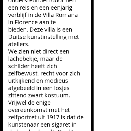
ondersteunden door hen 
een reis en een eenjarig 
verblijf in de Villa Romana 
in Florence aan te 
bieden. Deze villa is een 
Duitse kunstinstelling met 
ateliers. 
We zien niet direct een 
lachebekje, maar de 
schilder heeft zich 
zelfbewust, recht voor zich 
uitkijkend en modieus 
afgebeeld in een losjes 
zittend zwart kostuum. 
Vrijwel de enige 
overeenkomst met het 
zelfportret uit 1917 is dat de 
kunstenaar een sigaret in 