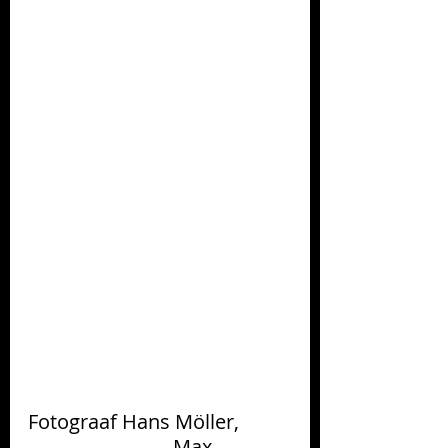
Fotograaf Hans Möller, 
                             Max 