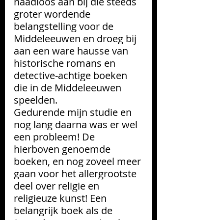
naadloos aan bij die steeds 
groter wordende 
belangstelling voor de 
Middeleeuwen en droeg bij 
aan een ware hausse van 
historische romans en 
detective-achtige boeken 
die in de Middeleeuwen 
speelden.
Gedurende mijn studie en 
nog lang daarna was er wel 
een probleem! De 
hierboven genoemde 
boeken, en nog zoveel meer 
gaan voor het allergrootste 
deel over religie en 
religieuze kunst! Een 
belangrijk boek als de 