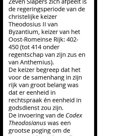
Zeven Slapers zich afpeelt is 
de regeringsperiode van de 
christelijke keizer 
Theodosius II van 
Byzantium, keizer van het 
Oost-Romeinse Rijk: 402-
450 (tot 414 onder 
regentschap van zijn zus en 
van Anthemius). 
De keizer begreep dat het 
voor de samenhang in zijn 
rijk van groot belang was 
dat er eenheid in 
rechtspraak én eenheid in 
godsdienst zou zijn.
De invoering van de 
Codex 
Theodosianus
was een 
grootse poging om de 