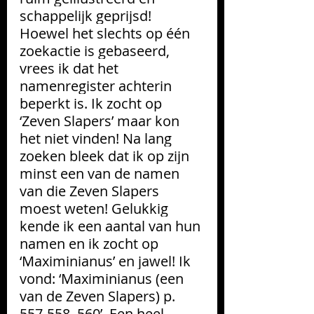
schappelijk geprijsd! 
Hoewel het slechts op één 
zoekactie is gebaseerd, 
vrees ik dat het 
namenregister achterin 
beperkt is. Ik zocht op 
‘Zeven Slapers’ maar kon 
het niet vinden! Na lang 
zoeken bleek dat ik op zijn 
minst een van de namen 
van die Zeven Slapers 
moest weten! Gelukkig 
kende ik een aantal van hun 
namen en ik zocht op 
‘Maximinianus’ en jawel! Ik 
vond: ‘Maximinianus (een 
van de Zeven Slapers) p. 
557-558, 560’. Een heel 