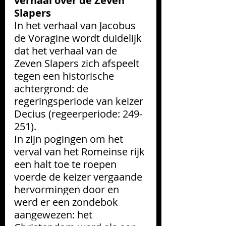
verhaal over de Zeven 
Slapers
In het verhaal van Jacobus 
de Voragine wordt duidelijk 
dat het verhaal van de 
Zeven Slapers zich afspeelt 
tegen een historische 
achtergrond: de 
regeringsperiode van keizer 
Decius (regeerperiode: 249-
251). 
In zijn pogingen om het 
verval van het Romeinse rijk 
een halt toe te roepen 
voerde de keizer vergaande 
hervormingen door en 
werd er een zondebok 
aangewezen: het 