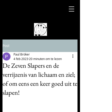
Post
Paul Bröker
4 feb 2023
20 minuten om te lezen
De Zeven Slapers en de
verrijzenis van lichaam en ziel;
of om eens een keer goed uit te
slapen!