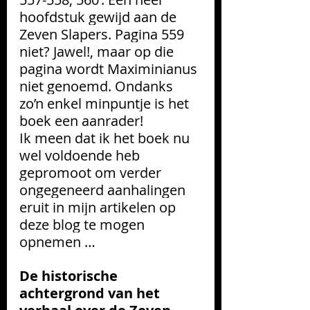
hoofdstuk gewijd aan de 
Zeven Slapers. Pagina 559 
niet? Jawel!, maar op die 
pagina wordt Maximinianus 
niet genoemd. Ondanks 
zo’n enkel minpuntje is het 
boek een aanrader! 
Ik meen dat ik het boek nu 
wel voldoende heb 
gepromoot om verder 
ongegeneerd aanhalingen 
eruit in mijn artikelen op 
deze blog te mogen 
opnemen …
De historische 
achtergrond van het 