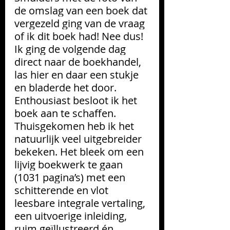
de omslag van een boek dat 
vergezeld ging van de vraag 
of ik dit boek had! Nee dus! 
Ik ging de volgende dag 
direct naar de boekhandel, 
las hier en daar een stukje 
en bladerde het door. 
Enthousiast besloot ik het 
boek aan te schaffen. 
Thuisgekomen heb ik het 
natuurlijk veel uitgebreider 
bekeken. Het bleek om een 
lijvig boekwerk te gaan 
(1031 pagina’s) met een 
schitterende en vlot 
leesbare integrale vertaling, 
een uitvoerige inleiding, 
ruim geïllustreerd én 