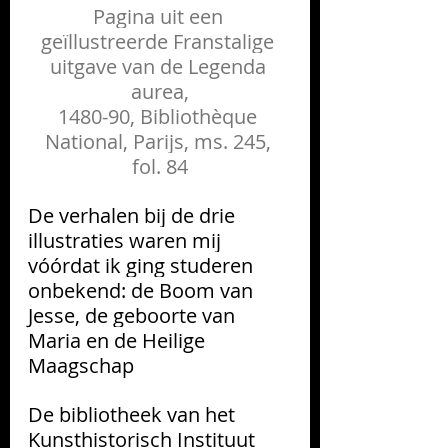
Pagina uit een 
geïllustreerde Franstalige 
uitgave van de Legenda 
aurea,
1480-90, Bibliothèque 
National, Parijs, ms. 245, 
fol. 84
De verhalen bij de drie 
illustraties waren mij 
vóórdat ik ging studeren 
onbekend: de 
Boom van 
Jesse
, de geboorte van 
Maria
 en de 
Heilige 
Maagschap
De bibliotheek van het 
Kunsthistorisch Instituut 