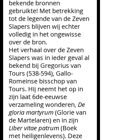
bekende bronnen 
gebruikte! Met betrekking 
tot de legende van de Zeven 
Slapers blijven wij echter 
volledig in het ongewisse 
over de bron. 
Het verhaal over de Zeven 
Slapers was in ieder geval al 
bekend bij Gregorius van 
Tours (538-594), 
Gallo-
Romeinse
bisschop van 
Tours
. Hij neemt het op in 
zijn laat 6de-eeuwse 
verzameling wonderen, 
De 
gloria martyrum
 (Glorie van 
de Martelaren) en in zijn
Liber vitae patrum
 (Boek 
met heiligenlevens). Deze 