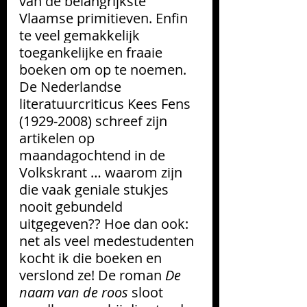
van de belangrijkste 
Vlaamse primitieven. Enfin 
te veel gemakkelijk 
toegankelijke en fraaie 
boeken om op te noemen. 
De Nederlandse 
literatuurcriticus Kees Fens 
(1929-2008) schreef zijn 
artikelen op 
maandagochtend in de 
Volkskrant … waarom zijn 
die vaak geniale stukjes 
nooit gebundeld 
uitgegeven?? Hoe dan ook: 
net als veel medestudenten 
kocht ik die boeken en 
verslond ze! De roman 
De 
naam van de roos
 sloot 