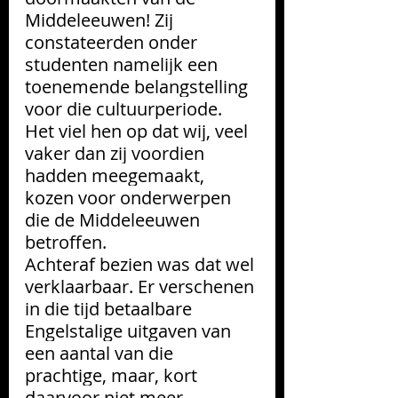
Middeleeuwen! Zij 
constateerden onder 
studenten namelijk een 
toenemende belangstelling 
voor die cultuurperiode. 
Het viel hen op dat wij, veel 
vaker dan zij voordien 
hadden meegemaakt, 
kozen voor onderwerpen 
die de Middeleeuwen 
betroffen.
Achteraf bezien was dat wel 
verklaarbaar. Er verschenen 
in die tijd betaalbare 
Engelstalige uitgaven van 
een aantal van die 
prachtige, maar, kort 
daarvoor niet meer 