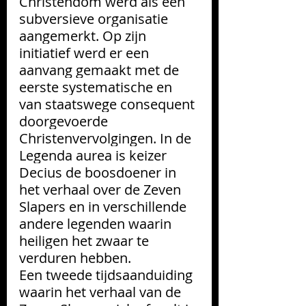
Christendom werd als een 
subversieve organisatie 
aangemerkt. Op zijn 
initiatief werd er een 
aanvang gemaakt met de 
eerste systematische en 
van staatswege consequent 
doorgevoerde 
Christenvervolgingen. In de 
Legenda aurea is keizer 
Decius de boosdoener in 
het verhaal over de Zeven 
Slapers en in verschillende 
andere legenden waarin 
heiligen het zwaar te 
verduren hebben.
Een tweede tijdsaanduiding 
waarin het verhaal van de 