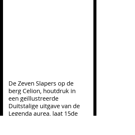
De Zeven Slapers op de 
berg Celion, houtdruk in 
een geïllustreerde 
Duitstalige uitgave van de 
Legenda aurea, laat 15de 
eeuw