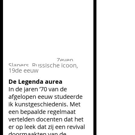
                                Zeven 
Slapers, Russische icoon, 
19de eeuw
De Legenda aurea
In de jaren ’70 van de 
afgelopen eeuw studeerde 
ik kunstgeschiedenis. Met 
een bepaalde regelmaat 
vertelden docenten dat het 
er op leek dat zij een revival 
doormaakten van de 