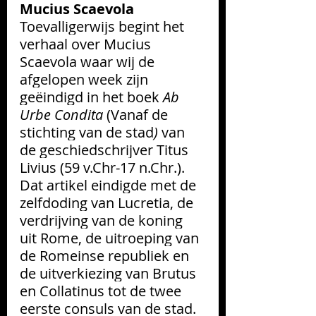
Mucius Scaevola
Toevalligerwijs begint het 
verhaal over Mucius 
Scaevola waar wij de 
afgelopen week zijn 
geëindigd in het boek 
Ab 
Urbe Condita
 (Vanaf de 
stichting van de stad
)
 van 
de geschiedschrijver Titus 
Livius (59 v.Chr-17 n.Chr.). 
Dat artikel eindigde met de 
zelfdoding van Lucretia, de 
verdrijving van de koning 
uit Rome, de uitroeping van 
de Romeinse republiek en 
de uitverkiezing van Brutus 
en Collatinus tot de twee 
eerste consuls van de stad. 