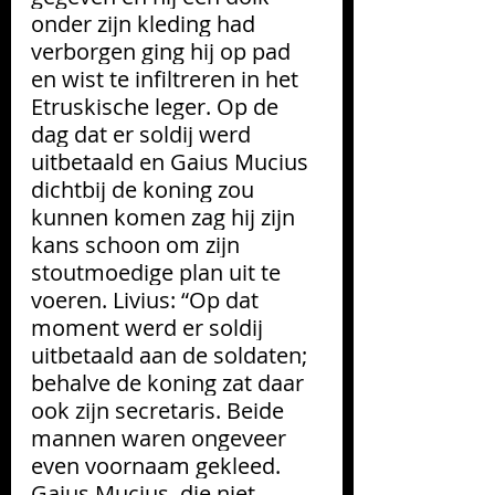
onder zijn kleding had 
verborgen ging hij op pad 
en wist te infiltreren in het 
Etruskische leger. Op de 
dag dat er soldij werd 
uitbetaald en Gaius Mucius 
dichtbij de koning zou 
kunnen komen zag hij zijn 
kans schoon om zijn 
stoutmoedige plan uit te 
voeren. Livius: “Op dat 
moment werd er soldij 
uitbetaald aan de soldaten; 
behalve de koning zat daar 
ook zijn secretaris. Beide 
mannen waren ongeveer  
even voornaam gekleed. 
Gaius Mucius, die niet 