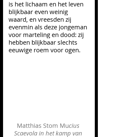
is het lichaam en het leven 
blijkbaar even weinig 
waard, en vreesden zij 
evenmin als deze jongeman 
voor marteling en dood: zij 
hebben blijkbaar slechts 
eeuwige roem voor ogen.
Matthias Stom
 Mu
cius 
Scaevola in het kamp van 