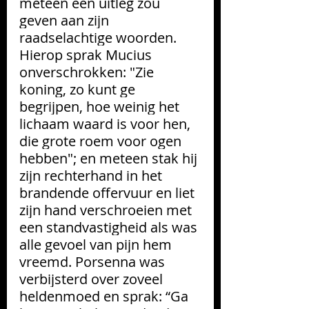
meteen een uitleg zou 
geven aan zijn 
raadselachtige woorden. 
Hierop sprak Mucius 
onverschrokken: "Zie 
koning, zo kunt ge 
begrijpen, hoe weinig het 
lichaam waard is voor hen, 
die grote roem voor ogen 
hebben"; en meteen stak hij 
zijn rechterhand in het 
brandende offervuur en liet 
zijn hand verschroeien met 
een standvastigheid als was 
alle gevoel van pijn hem 
vreemd. Porsenna was 
verbijsterd over zoveel 
heldenmoed en sprak: “Ga 