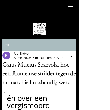
Post
Paul Bröker
27 mei 2023
15 minuten om te lezen
Gaius Mucius Scaevola, hoe
een Romeinse strijder tegen de
monarchie linkshandig werd
...
én over een 
vergismoord