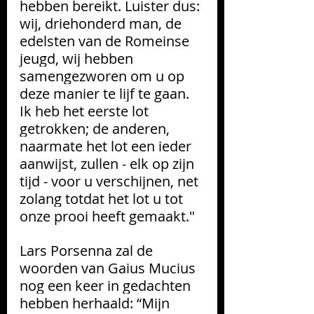
hebben bereikt. Luister dus: 
wij, driehonderd man, de 
edelsten van de Romeinse 
jeugd, wij hebben 
samengezworen om u op 
deze manier te lijf te gaan. 
Ik heb het eerste lot 
getrokken; de anderen, 
naarmate het lot een ieder 
aanwijst, zullen - elk op zijn 
tijd - voor u verschijnen, net 
zolang totdat het lot u tot 
onze prooi heeft gemaakt." 
Lars Porsenna zal de 
woorden van Gaius Mucius 
nog een keer in gedachten 
hebben herhaald: “Mijn 