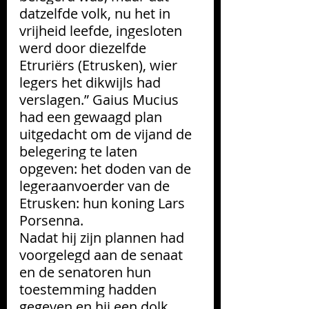
datzelfde volk, nu het in 
vrijheid leefde, ingesloten 
werd door diezelfde 
Etruriërs (Etrusken), wier 
legers het dikwijls had 
verslagen.” Gaius Mucius 
had een gewaagd plan 
uitgedacht om de vijand de 
belegering te laten 
opgeven: het doden van de 
legeraanvoerder van de 
Etrusken: hun koning Lars 
Porsenna.
Nadat hij zijn plannen had 
voorgelegd aan de senaat 
en de senatoren hun 
toestemming hadden 
gegeven en hij een dolk 