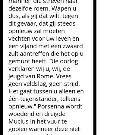
mannen die streven naar 
dezelfde roem. Wapen u 
dus, als gij dat wilt, tegen 
dit gevaar, dat gij steeds 
opnieuw zal moeten 
vechten voor uw leven en 
een vijand met een zwaard 
zult aantreffen die het op u 
gemunt heeft. Die oorlog 
verklaren wij u, wij, de 
jeugd van Rome. Vrees 
geen veldslag, geen strijd. 
Het gaat tussen u alleen en 
één tegenstander, telkens 
opnieuw." Porsenna wordt 
woedend en dreigde 
Mucius in het vuur te 
gooien wanneer deze niet 