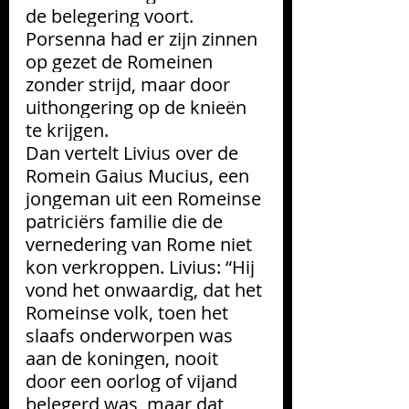
de belegering voort. 
Porsenna had er zijn zinnen 
op gezet de Romeinen 
zonder strijd, maar door 
uithongering op de knieën 
te krijgen.
Dan vertelt Livius over de 
Romein Gaius Mucius, een 
jongeman uit een Romeinse 
patriciërs familie die de 
vernedering van Rome niet 
kon verkroppen. Livius: “Hij 
vond het onwaardig, dat het 
Romeinse volk, toen het 
slaafs onderworpen was 
aan de koningen, nooit 
door een oorlog of vijand 
belegerd was, maar dat 