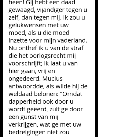
heen! Gij hebt een daad 
gewaagd, vijandiger tegen u 
zelf, dan tegen mij. Ik zou u 
gelukwensen met uw 
moed, als u die moed 
inzette voor mijn vaderland. 
Nu onthef ik u van de straf 
die het oorlogsrecht mij 
voorschrijft; ik laat u van 
hier gaan, vrij en 
ongedeerd. Mucius 
antwoordde, als wilde hij de 
weldaad belonen: "Omdat 
dapperheid ook door u 
wordt geëerd, zult ge door 
een gunst van mij 
verkrijgen, wat ge met uw 
bedreigingen niet zou 