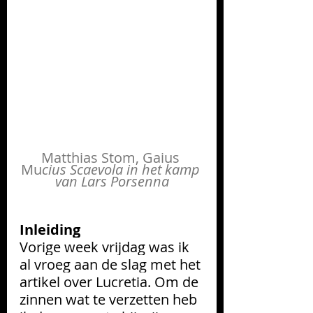
Matthias Sto
m, Gaius 
Mu
cius Scaevola in het kamp 
van Lars Porsenna
Inleiding
Vorige week vrijdag was ik 
al vroeg aan de slag met het 
artikel over Lucretia. Om de 
zinnen wat te verzetten heb 