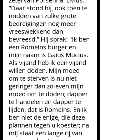
zetel van Porsenna. Livius: 
“Daar stond hij, ook toen te 
midden van zulke grote 
bedreigingen nog meer 
vreeswekkend dan 
bevreesd.” Hij sprak: "Ik ben 
een Romeins burger en 
mijn naam is Gaius Mucius. 
Als vijand heb ik een vijand 
willen doden. Mijn moed 
om te sterven is nu niet 
geringer dan zo-even mijn 
moed om te doden; dapper 
te handelen en dapper te 
lijden, dat is Romeins. En ik 
ben niet de enige, die deze 
plannen tegen u koester; na 
mij staat een lange rij van 