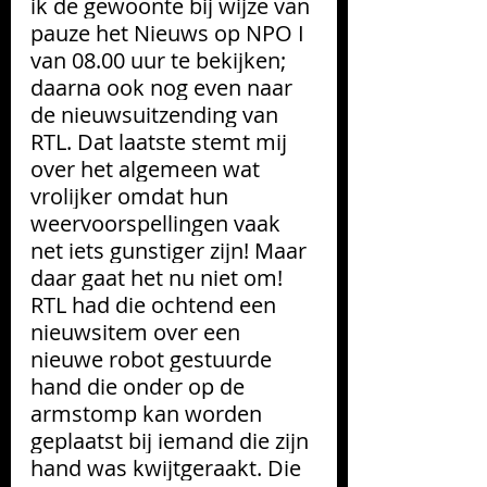
ik de gewoonte bij wijze van 
pauze het Nieuws op NPO I 
van 08.00 uur te bekijken; 
daarna ook nog even naar 
de nieuwsuitzending van 
RTL. Dat laatste stemt mij 
over het algemeen wat 
vrolijker omdat hun 
weervoorspellingen vaak 
net iets gunstiger zijn! Maar 
daar gaat het nu niet om! 
RTL had die ochtend een 
nieuwsitem over een 
nieuwe robot gestuurde 
hand die onder op de 
armstomp kan worden 
geplaatst bij iemand die zijn 
hand was kwijtgeraakt. Die 