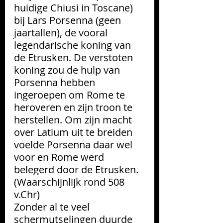
huidige Chiusi in Toscane) 
bij Lars Porsenna (geen 
jaartallen), de vooral 
legendarische koning van 
de Etrusken. De verstoten 
koning zou de hulp van 
Porsenna hebben 
ingeroepen om Rome te 
heroveren en zijn troon te 
herstellen. Om zijn macht 
over Latium uit te breiden 
voelde Porsenna daar wel 
voor en Rome werd 
belegerd door de Etrusken. 
(Waarschijnlijk rond 508 
v.Chr) 
Zonder al te veel 
schermutselingen duurde 