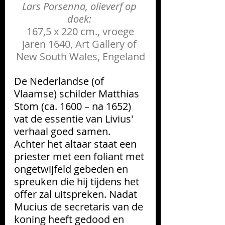
Lars Porsenna, olieverf op 
doek: 
167,5 x 220 cm., vroege 
jaren 1640, 
Art Gallery of 
New South Wales
, Engeland
De Nederlandse (of 
Vlaamse) schilder 
Matthias 
Stom
 (ca. 1600 – na 1652) 
vat de essentie van Livius' 
verhaal goed samen. 
Achter het altaar staat een 
priester met een foliant met 
ongetwijfeld gebeden en 
spreuken die hij tijdens het 
offer zal uitspreken. Nadat 
Mucius de secretaris van de 
koning heeft gedood en 