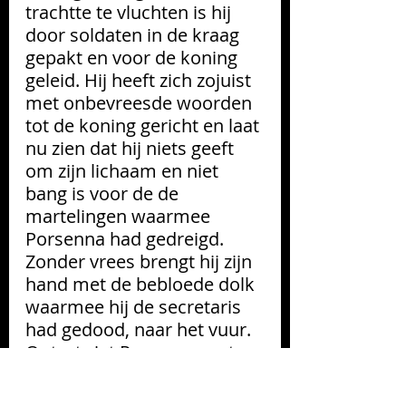
trachtte te vluchten is hij 
door soldaten in de kraag 
gepakt en voor de koning 
geleid. Hij heeft zich zojuist 
met onbevreesde woorden 
tot de koning gericht en laat 
nu zien dat hij niets geeft 
om zijn lichaam en niet 
bang is voor de de 
martelingen waarmee 
Porsenna had gedreigd. 
Zonder vrees brengt hij zijn 
hand met de bebloede dolk 
waarmee hij de secretaris 
had gedood, naar het vuur. 
Ontzet ziet Porsenna wat er 
gebeurt. Ook een van de 
soldaten toont zijn 