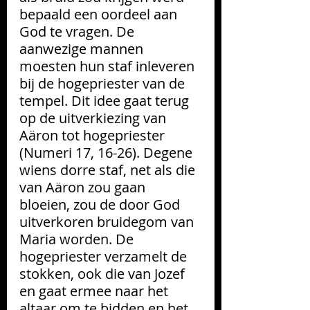
bepaald een oordeel aan 
God te vragen. De 
aanwezige mannen 
moesten hun staf inleveren 
bij de hogepriester van de 
tempel. Dit idee gaat terug 
op de uitverkiezing van 
Aäron tot hogepriester 
(Numeri 17, 16-26). Degene 
wiens dorre staf, net als die 
van Aäron zou gaan 
bloeien, zou de door God 
uitverkoren bruidegom van 
Maria worden. De 
hogepriester verzamelt de 
stokken, ook die van Jozef 
en gaat ermee naar het 
altaar om te bidden en het 