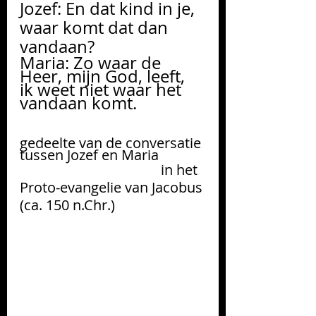
Jozef: En dat kind in je, 
waar komt dat dan 
vandaan?
Maria: Zo waar de 
Heer, mijn God, leeft, 
ik weet niet waar het 
vandaan komt.                
gedeelte van de conversatie 
tussen Jozef en Maria 
                                        in het 
Proto-evangelie van Jacobus 
(ca. 150 n.Chr.)