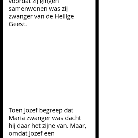
vóórdat zij gingen 
samenwonen was zij 
zwanger van de Heilige 
Geest. 
Toen Jozef begreep dat 
Maria zwanger was dacht 
hij daar het zijne van. Maar, 
omdat Jozef een 