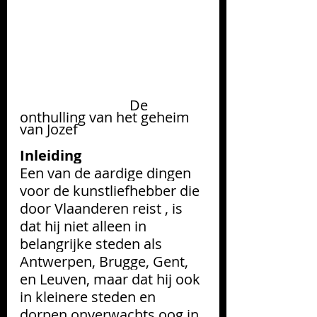
                               De 
onthulling van het geheim 
van Jozef
Inleiding
Een van de aardige dingen 
voor de kunstliefhebber die 
door Vlaanderen reist , is 
dat hij niet alleen in 
belangrijke steden als 
Antwerpen, Brugge, Gent, 
en Leuven, maar dat hij ook 
in kleinere steden en 
dorpen onverwachts oog in 