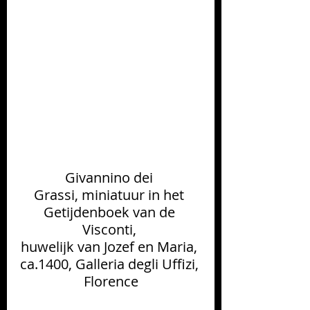
Givannino dei 
Grassi,
 miniatuur in het 
Getijdenboek van de 
Visconti, 
huwelijk van Jozef en Maria, 
ca.1400
, 
Galleria degli Uffizi, 
Floren­ce