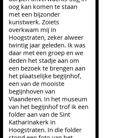
oog kan komen te staan 
met een bijzonder 
kunstwerk. Zoiets 
overkwam mij in 
Hoogstraten, zeker alweer 
twintig jaar geleden. Ik was 
daar met een groep en we 
deden het stadje aan om 
een bezoek te brengen aan 
het plaatselijke begijnhof, 
een van de mooiste 
begijnhoven van 
Vlaanderen. In het museum 
van het begijnhof trof ik een 
folder aan van de Sint 
Katharinakerk in 
Hoogstraten. In die folder 
stond een foto van het 