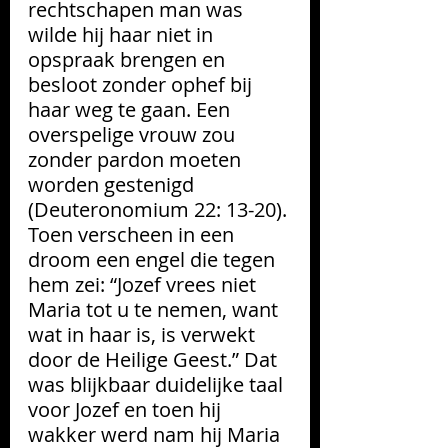
rechtschapen man was 
wilde hij haar niet in 
opspraak brengen en 
besloot zonder ophef bij 
haar weg te gaan. Een 
overspelige vrouw zou 
zonder pardon moeten 
worden gestenigd 
(Deuteronomium 22: 13-20). 
Toen verscheen in een 
droom een engel die tegen 
hem zei: “Jozef vrees niet 
Maria tot u te nemen, want 
wat in haar is, is verwekt 
door de Heilige Geest.” Dat 
was blijkbaar duidelijke taal 
voor Jozef en toen hij 
wakker werd nam hij Maria 