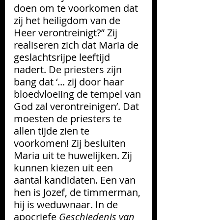
doen om te voorkomen dat 
zij het heiligdom van de 
Heer verontreinigt?” Zij 
realiseren zich dat Maria de 
geslachtsrijpe leeftijd 
nadert. De priesters zijn 
bang dat ‘... zij door haar 
bloedvloeiing de tempel van 
God zal verontreinigen’. Dat 
moesten de priesters te 
allen tijde zien te 
voorkomen! Zij besluiten 
Maria uit te huwelijken. Zij 
kunnen kiezen uit een 
aantal kandidaten. Een van 
hen is Jozef, de timmerman, 
hij is weduwnaar. In de 
apocriefe 
Geschiedenis van 