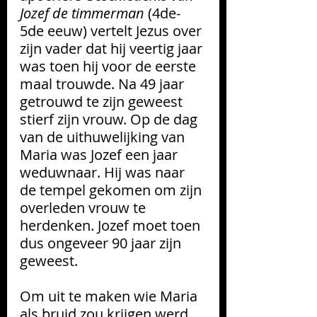
Jozef de timmerman
 (4de-
5de eeuw) vertelt Jezus over 
zijn vader dat hij veertig jaar 
was toen hij voor de eerste 
maal trouwde. Na 49 jaar 
getrouwd te zijn geweest 
stierf zijn vrouw. Op de dag 
van de uithuwelijking van 
Maria was Jozef een jaar 
weduwnaar. Hij was naar 
de tempel gekomen om zijn 
overleden vrouw te 
herdenken. Jozef moet toen 
dus ongeveer 90 jaar zijn 
geweest.
Om uit te maken wie Maria 
als bruid zou krijgen werd 