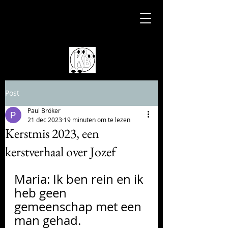
Post
Paul Bröker
21 dec 2023
19 minuten om te lezen
Kerstmis 2023, een
kerstverhaal over Jozef
Maria: Ik ben rein en ik 
heb geen 
gemeenschap met een 
man gehad.