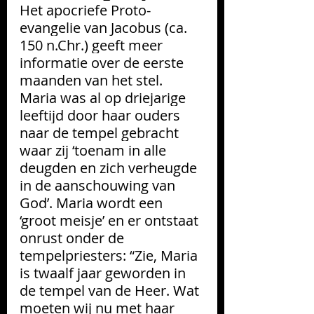
Het apocriefe Proto-
evangelie van Jacobus (ca. 
150 n.Chr.) geeft meer 
informatie over de eerste 
maanden van het stel. 
Maria was al op driejarige 
leeftijd door haar ouders 
naar de tempel gebracht 
waar zij ‘toenam 
in alle 
deugden en zich verheugde 
in de aanschouwing van 
God’. Maria wordt een 
‘groot meisje’ en er ontstaat 
onrust onder de 
tempelpriesters: “Zie, Maria 
is twaalf jaar geworden in 
de tempel van de Heer. Wat 
moeten wij nu met haar 