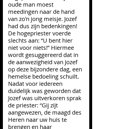
oude man moest 
meedingen naar de hand 
van zo'n jong meisje. Jozef 
had dus zijn bedenkingen! 
De hogepriester voerde 
slechts aan: “U bent hier 
niet voor niets!” Hiermee 
wordt gesuggereerd dat in 
de aanwezigheid van Jozef 
op deze bijzondere dag, een 
hemelse bedoeling schuilt.
Nadat voor iedereen 
duidelijk was geworden dat 
Jozef was uitverkoren sprak 
de priester: “Gij zijt 
aangewezen, de maagd des 
Heren naar uw huis te 
brengen en haar 