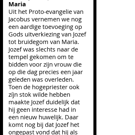
Maria
Uit het Proto-evangelie van 
Jacobus
vernemen we nog 
een aardige toevoeging op 
Gods uitverkiezing van Jozef 
tot bruidegom van Maria. 
Jozef was slechts naar de 
tempel gekomen om te 
bidden voor zijn vrouw die 
op die dag precies een jaar 
geleden was overleden. 
Toen de hogepriester ook 
zíjn stok wilde hebben 
maakte Jozef duidelijk dat 
hij geen interesse had in 
een nieuw huwelijk. Daar 
komt nog bij dat Jozef het 
ongepast vond dat hij als 