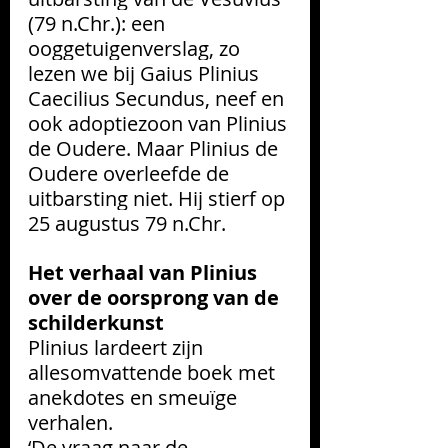
(79 n.Chr.): een 
ooggetuigenverslag, zo 
lezen we bij Gaius Plinius 
Caecilius Secundus, neef en 
ook adoptiezoon van Plinius 
de Oudere.
 Maar Plinius de 
Oudere overleefde
 de 
uitbarsting niet. Hij stierf op 
25 augustus 79 n.Chr. 
Het verhaal van Plinius 
over de oorsprong van de 
schilderkunst
Plinius lardeert zijn 
allesomvattende boek met 
anekdotes en smeuïge 
verhalen.
‘De vraag naar de 