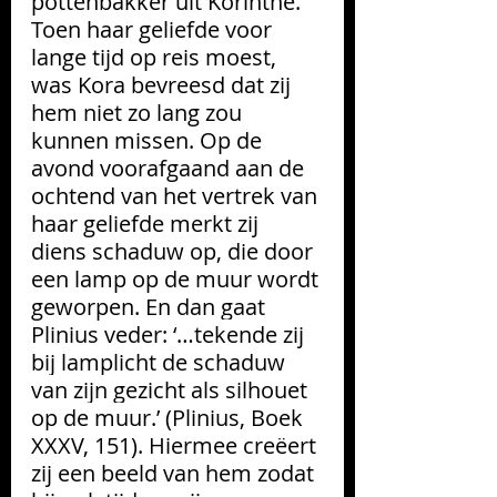
pottenbakker uit Korinthe. 
Toen haar geliefde voor 
lange tijd op reis moest, 
was Kora bevreesd dat zij 
hem niet zo lang zou 
kunnen missen. Op de 
avond voorafgaand aan de 
ochtend van het vertrek van 
haar geliefde merkt zij 
diens schaduw op, die door 
een lamp op de muur wordt 
geworpen. En dan gaat 
Plinius veder: ‘…
tekende zij 
bij lamplicht de schaduw 
van zijn gezicht als silhouet 
op de muur.’ 
(Plinius
, Boek 
XXXV, 151).
 Hiermee creëert 
zij een beeld van hem zodat 