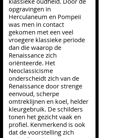
klassieke oudheid.
 Door de 
opgravingen in 
Herculaneum en Pompeii 
was men in contact 
gekomen met een veel 
vroegere klassieke periode 
dan die waarop de 
Renaissance zich 
oriënteerde. Het 
Neoclassicisme 
onderscheidt zich van de 
Renaissance door strenge 
eenvoud, scherpe 
omtreklijnen en koel, helder 
kleurgebruik. De schilders 
tonen het gezicht vaak en 
profiel. Kenmerkend is ook 
dat de voorstelling zich 