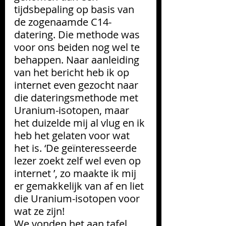
tijdsbepaling op basis van 
de zogenaamde C14-
datering. Die methode was 
voor ons beiden nog wel te 
behappen. Naar aanleiding 
van het bericht heb ik op 
internet even gezocht naar 
die dateringsmethode met 
Uranium-isotopen, maar 
het duizelde mij al vlug en ik 
heb het gelaten voor wat 
het is. ‘De geïnteresseerde 
lezer zoekt zelf wel even op 
internet ’, zo maakte ik mij 
er gemakkelijk van af en liet 
die Uranium-isotopen voor 
wat ze zijn!
We vonden het aan tafel 