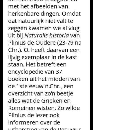
met het afbeelden van 
herkenbare dingen. Omdat 
dat natuurlijk niet valt te 
zeggen kwamen we al vlug 
uit bij
 Naturalis historia 
van 
Plinius de Oudere (23-79 na 
Chr.). O. heeft daarvan een 
lijvig exemplaar in de kast 
staan. Het betreft een 
encyclopedie van 37 
boeken uit het midden van 
de 1ste eeuw n.Chr.,
 een 
overzicht van zo’n beetje 
alles wat de Grieken en  
Romeinen wisten. Zo wilde 
Plinius de lezer ook 
informeren over de 
uitbarsting van de Vesuvius 