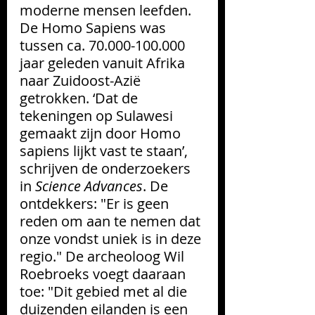
moderne mensen leefden. 
De Homo Sapiens was 
tussen ca. 70.000-100.000 
jaar geleden vanuit Afrika 
naar Zuidoost-Azië 
getrokken. ‘Dat de 
tekeningen op Sulawesi 
gemaakt zijn door Homo 
sapiens lijkt vast te staan’, 
schrijven de onderzoekers 
in 
Science Advances
. De 
ontdekkers: "Er is geen 
reden om aan te nemen dat 
onze vondst uniek is in deze 
regio." De archeoloog Wil 
Roebroeks voegt daaraan 
toe: "
Dit gebied met al die 
duizenden eilanden is een 