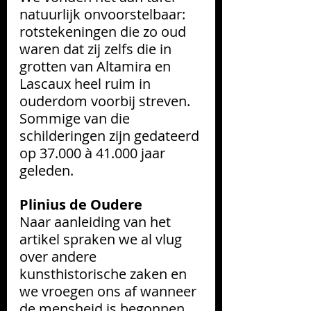
natuurlijk onvoorstelbaar: 
rotstekeningen die zo oud 
waren dat zij zelfs die in 
grotten van Altamira en 
Lascaux heel ruim in 
ouderdom voorbij streven. 
Sommige van die 
schilderingen zijn gedateerd 
op 37.000 à 41.000 jaar 
geleden.
Plinius de Oudere
Naar aanleiding van het 
artikel spraken we al vlug 
over andere 
kunsthistorische zaken en 
we vroegen ons af wanneer 
de mensheid is begonnen 