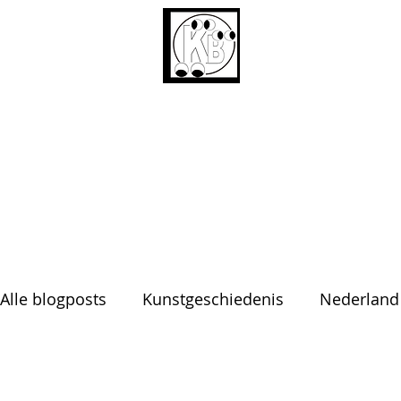
Alle blogposts
Kunstgeschiedenis
Nederland
Kerkgeschiedenis
Etymologie
Over het 