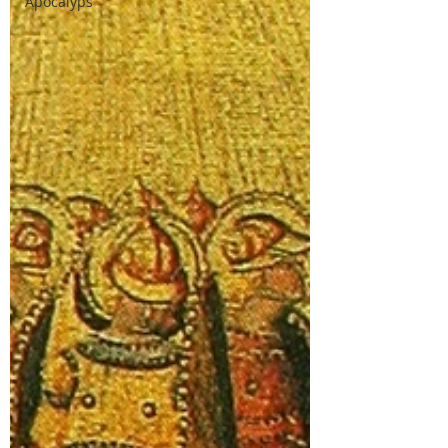
Apocalyps