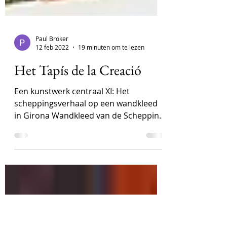
Paul Bröker
12 feb 2022
19 minuten om te lezen
Het Tapís de la Creació
Een kunstwerk centraal XI: Het
scheppingsverhaal op een wandkleed
in Girona Wandkleed van de Schepping,
geborduurde doek, wol op linnen:...