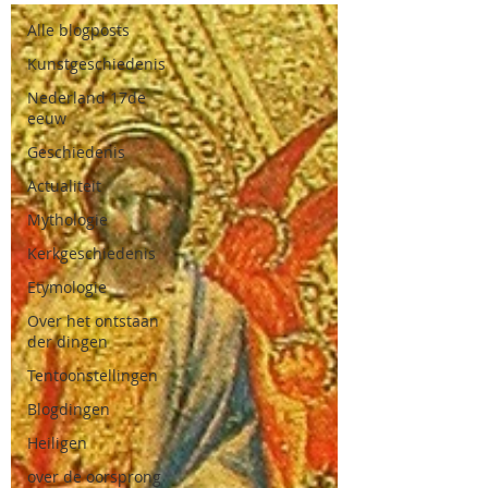
Alle blogposts
Kunstgeschiedenis
Nederland 17de
eeuw
Geschiedenis
Actualiteit
Mythologie
Kerkgeschiedenis
Etymologie
Over het ontstaan
der dingen
Tentoonstellingen
Blogdingen
Heiligen
over de oorsprong