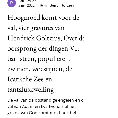
Paul Bröker
5 mrt 2022
16 minuten om te lezen
Hoogmoed komt voor de
val, vier gravures van
Hendrick Goltzius, Over de
oorsprong der dingen VI:
barnsteen, populieren,
zwanen, woestijnen, de
Icarische Zee en
tantaluskwelling
De val van de opstandige engelen en de