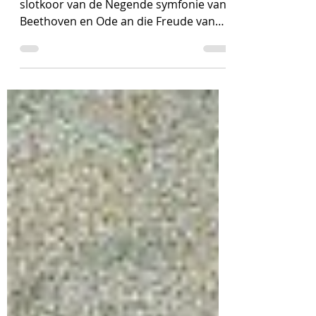
Brüder
Een kunstwerk centraal VI over het
slotkoor van de Negende symfonie van
Beethoven en Ode an die Freude van
Schiller Een beschrijving van...