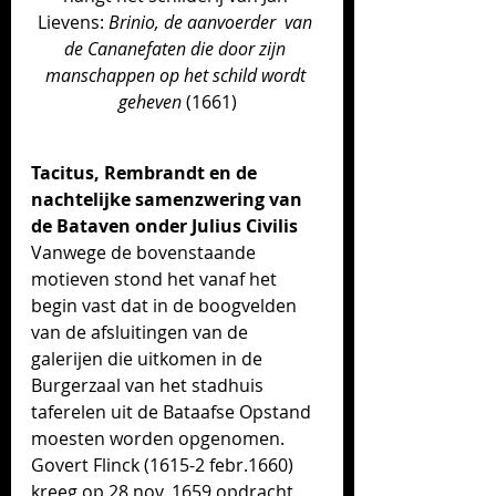
Lievens:
 Brinio, de aanvoerder  van 
de Cananefaten die door zijn 
manschappen op het schild wordt 
geheven 
(1661)
Tacitus, Rembrandt en de 
nachtelijke samenzwering van 
de Bataven onder Julius Civilis
Vanwege de bovenstaande 
motieven stond het vanaf het 
begin vast dat in de boogvelden 
van de afsluitingen van de 
galerijen die uitkomen in de 
Burgerzaal van het stadhuis 
taferelen uit de Bataafse Opstand 
moesten worden opgenomen. 
Govert Flinck (1615-2 febr.1660) 
kreeg op 28 nov. 1659 opdracht 