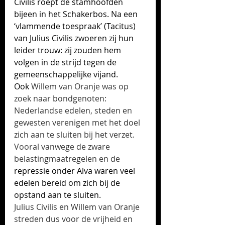
Civilis roept de stamhoofden 
bijeen in het Schakerbos. Na een 
‘vlammende toespraak’ (Tacitus) 
van Julius Civilis zwoeren zij hun 
leider trouw: zij zouden hem 
volgen in de strijd tegen de 
gemeenschappelijke vijand. 
Ook 
Willem van Oranje was op 
zoek naar bondgenoten: 
Nederlandse edelen, steden en 
gewesten verenigen met het doel 
zich aan te sluiten bij het verzet. 
Vooral vanwege de zware 
belastingmaatregelen en de
repressie onder Alva waren veel 
edelen bereid om zich bij de 
opstand aan te sluiten.
Julius Civilis en Willem van Oranje 
streden dus voor de vrijheid en 