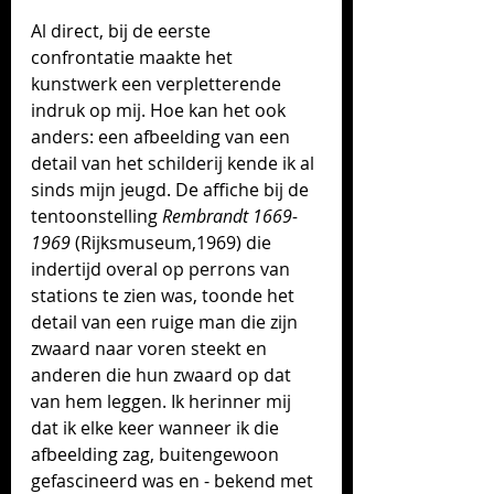
Al direct, bij de eerste 
confrontatie maakte het 
kunstwerk een verpletterende 
indruk op mij. Hoe kan het ook 
anders: een afbeelding van een 
detail van het schilderij kende ik al 
sinds mijn jeugd. De affiche bij de 
tentoonstelling 
Rembrandt 1669-
1969
 (Rijksmuseum,1969) die 
indertijd overal op perrons van 
stations te zien was, toonde het 
detail van een ruige man die zijn 
zwaard naar voren steekt en 
anderen die hun zwaard op dat 
van hem leggen. Ik herinner mij 
dat ik elke keer wanneer ik die 
afbeelding zag, buitengewoon 
gefascineerd was en - bekend met 