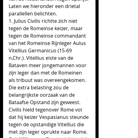
Laten we hieronder een drietal 
parallellen belichten.
1. Julius Civilis richtte zich niet 
tegen de Romeinse keizer, maar 
tegen de Romeinse commandant 
van het Romeinse Rijnleger Aulus 
Vitellius Germanicus (15-69 
n.Chr.). Vitellius eiste van de 
Bataven meer jongemannen voor 
zijn leger dan met de Romeinen 
als tribuut was overeengekomen. 
Die extra belasting zou de 
belangrijkste oorzaak van de 
Bataafse Opstand zijn geweest. 
Civilis hield tegenover Rome vol 
dat hij keizer Vespasianus steunde 
tegen de opstandige Vitellius die 
met zijn leger oprukte naar Rome. 