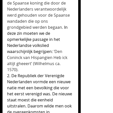
de Spaanse koning die door de 
Nederlanders verantwoordelijk 
werd gehouden voor de Spaanse 
wandaden die op ons 
grondgebied werden begaan.
 In 
deze zin moeten we de 
opmerkelijke passage in het 
Nederlandse volkslied 
waarschijnlijk begrijpen:
 ‘Den 
Coninck van Hispangien Heb ick 
altijt gheeert’ (Wilhelmus ca. 
1570). 
2. De Republiek der Verenigde 
Nederlanden vormde een nieuwe 
natie met een bevolking die voor 
het eerst verenigd was. De nieuwe 
staat moest die eenheid 
uitstralen. Daarom wilde men ook 
de overeenkomsten in 