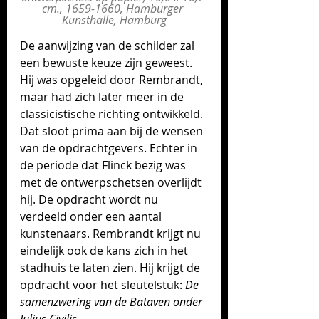
cm., 1659-1660, Hamburger 
Kunsthalle, Hamburg
De aanwijzing van de schilder zal 
een bewuste keuze zijn geweest. 
Hij was opgeleid door Rembrandt, 
maar had zich later meer in de 
classicistische richting ontwikkeld. 
Dat sloot prima aan bij de wensen 
van de opdrachtgevers. Echter in 
de periode dat Flinck bezig was 
met de ontwerpschetsen overlijdt 
hij. De opdracht wordt nu 
verdeeld onder een aantal 
kunstenaars. Rembrandt krijgt nu 
eindelijk ook de kans zich in het 
stadhuis te laten zien. Hij krijgt de 
opdracht voor het sleutelstuk: 
De 
samenzwering van de Bataven onder 
Julius Civilis.