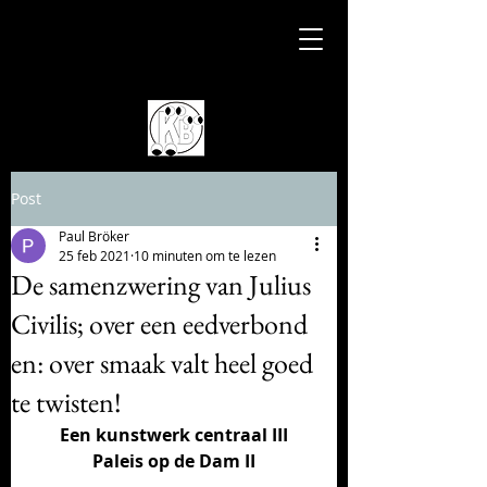
Post
Paul Bröker
25 feb 2021
10 minuten om te lezen
De samenzwering van Julius
Civilis; over een eedverbond
en: over smaak valt heel goed
te twisten!
Een kunstwerk centraal III
Paleis op de Dam II