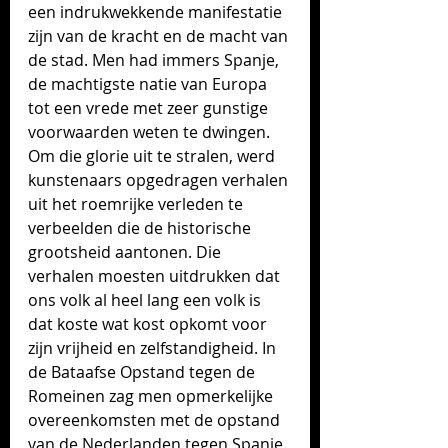
een indrukwekkende manifestatie 
zijn van de kracht en de macht van 
de stad. Men had immers Spanje, 
de machtigste natie van Europa 
tot een vrede met zeer gunstige 
voorwaarden weten te dwingen. 
Om die glorie uit te stralen, werd 
kunstenaars opgedragen verhalen 
uit het roemrijke verleden te 
verbeelden die de historische 
grootsheid aantonen. Die 
verhalen moesten uitdrukken dat 
ons volk al heel lang een volk is 
dat koste wat kost opkomt voor 
zijn vrijheid en zelfstandigheid. In 
de Bataafse Opstand tegen de 
Romeinen zag men opmerkelijke 
overeenkomsten met de opstand 
van de Nederlanden tegen Spanje. 