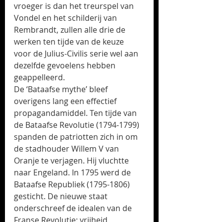
vroeger is dan het treurspel van 
Vondel en het schilderij van 
Rembrandt, zullen alle drie de 
werken ten tijde van de keuze 
voor de Julius-Civilis serie wel aan 
dezelfde gevoelens hebben 
geappelleerd. 
De ‘Bataafse mythe’ bleef 
overigens lang een effectief 
propagandamiddel. Ten tijde van 
de Bataafse Revolutie (1794-1799) 
spanden de patriotten zich in om 
de stadhouder Willem V van 
Oranje te verjagen. Hij vluchtte 
naar Engeland. In 1795 werd de 
Bataafse Republiek (1795-1806) 
gesticht. De nieuwe staat 
onderschreef de idealen van de 
Franse Revolutie: vrijheid, 