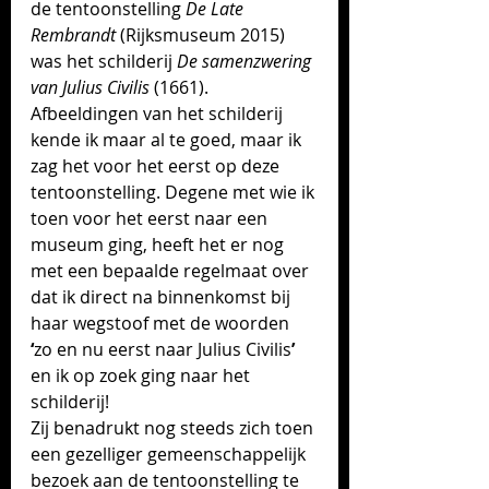
de tentoonstelling 
De Late 
Rembrandt
 (Rijksmuseum 2015) 
was het schilderij 
De samenzwering 
van Julius Civilis 
(1661). 
Afbeeldingen van het schilderij 
kende ik maar al te goed, maar ik 
zag het voor het eerst op deze 
tentoonstelling. Degene met wie ik 
toen voor het eerst naar een 
museum ging, heeft het er nog 
met een bepaalde regelmaat over 
dat ik direct na binnenkomst bij 
haar wegstoof met de woorden 
‘
zo en nu eerst naar Julius Civilis
’
en ik op zoek ging naar het 
schilderij! 
Zij benadrukt nog steeds zich toen 
een gezelliger gemeenschappelijk 
bezoek aan de tentoonstelling te 