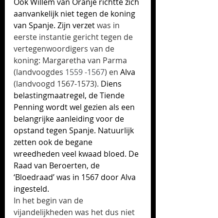
Ook Willem van Oranje richtte zich 
aanvankelijk niet tegen de koning 
van Spanje. Zijn verzet
 was in 
eerste instantie gericht tegen de 
vertegenwoordigers van de 
koning: Margaretha van Parma 
(landvoogdes 
1559 -1567
) en
 Alva 
(landvoogd 1567-1573).
 Diens 
belastingmaatregel, de Tiende 
Penning wordt wel gezien als een 
belangrijke aanleiding voor de 
opstand tegen Spanje. Natuurlijk 
zetten ook de begane 
wreedheden veel kwaad bloed. De 
Raad van Beroerten, de 
‘Bloedraad’ was in 1567 door Alva 
ingesteld. 
In het begin van de 
vijandelijkheden was het dus niet 