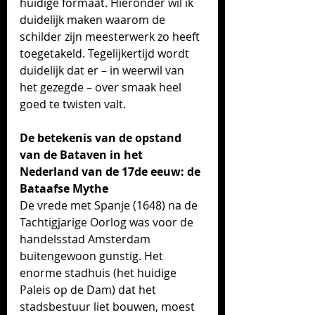
huidige formaat. Hieronder wil ik 
duidelijk maken waarom de 
schilder zijn meesterwerk zo heeft 
toegetakeld. Tegelijkertijd wordt 
duidelijk dat er – in weerwil van 
het gezegde – over smaak heel 
goed te twisten valt.  
De betekenis van de opstand 
van de Bataven in het 
Nederland van de 17de eeuw: de 
Bataafse Mythe
De vrede met Spanje (1648) na de 
Tachtigjarige Oorlog was voor de 
handelsstad Amsterdam 
buitengewoon gunstig. Het 
enorme stadhuis (het huidige 
Paleis op de Dam) dat het 
stadsbestuur liet bouwen, moest 