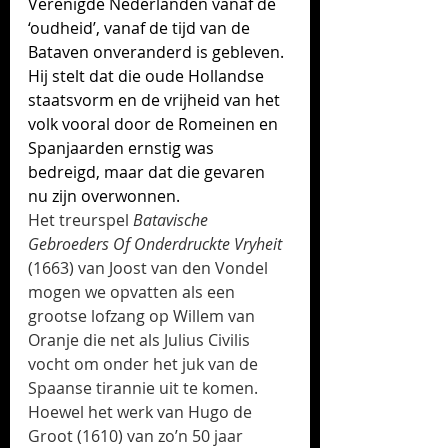
Verenigde Nederlanden 
vanaf de 
‘oudheid’, vanaf de tijd van de 
Bataven onveranderd is gebleven. 
Hij stelt dat die oude Hollandse 
staatsvorm en de vrijheid van het 
volk vooral door de Romeinen en 
Spanjaarden ernstig was 
bedreigd, maar dat die gevaren 
nu zijn overwonnen. 
Het treurspel 
Batavische 
Gebroeders Of Onderdruckte Vryheit 
(1663) van Joost van den Vondel 
mogen we opvatten als een 
grootse lofzang op Willem van 
Oranje die net als Julius Civilis 
vocht om onder het juk van de 
Spaanse tirannie uit te komen. 
Hoewel het werk van Hugo de 
Groot (1610) van zo’n 50 jaar 