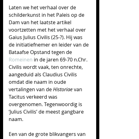
Laten we het verhaal over de 
schilderkunst in het Paleis op de 
Dam van het laatste artikel 
voortzetten met het verhaal over 
Gaius Julius Civilis (25-?). 
Hij was 
de initiatiefnemer en leider van de 
Bataafse Opstand tegen d
e 
Romeinen
 in d
e jaren 69-70 n.Chr. 
Civilis wordt vaak, ten onrechte, 
aangeduid als Claudius Civilis 
omdat die naam in oude 
vertalingen van de 
Historiae
 van 
Tacitus verkeerd was 
overgenomen. Tegenwoordig is 
‘Julius Civilis’ de meest gangbare 
naam.
Een van de grote blikvangers van 