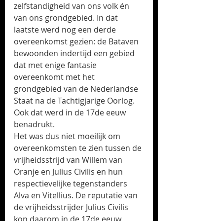
zelfstandigheid van ons volk én 
van ons grondgebied. In dat 
laatste werd nog een derde 
overeenkomst gezien: de Bataven 
bewoonden indertijd een gebied 
dat met enige fantasie 
overeenkomt met het 
grondgebied van de Nederlandse 
Staat na de Tachtigjarige Oorlog. 
Ook dat werd in de 17de eeuw 
benadrukt.
Het was dus niet moeilijk om 
overeenkomsten te zien tussen de 
vrijheidsstrijd van Willem van 
Oranje en Julius Civilis en hun 
respectievelijke tegenstanders 
Alva en Vitellius. De reputatie van 
de vrijheidsstrijder Julius Civilis 
kon daarom in de 17de eeuw 