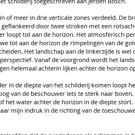
het schilderij toegeschreven aan Jeroen Bosch.
in of meer in drie verticale zones verdeeld. De bre
geflankeerd door twee stroken met een rotsacht
er loopt tot aan de horizon. Het atmosferisch pers
we tot aan de horizon de rimpelingen van de golv
heiden. Het landschap aan de linkerzijde is wel 
perspectief. Vanaf de voorgrond wordt het lands
gen helemaal achterin lijken achter de horizon op
r in de diepte van het schilderij komen loopt he
t oog van de beschouwer iets te sterk naar boven
lsof het water achter de horizon in de diepte stort. 
naar mijn indruk in de richting van de toeschouw