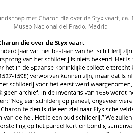
andschap met Charon die over de Styx vaart, ca. 
Museo Nacional del Prado, Madrid
haron die over de Styx vaart
derd jaar van het bestaan van het schilderij zijn 
sprong van het schilderij is niets bekend. Het is z
r het in de Spaanse koninklijke collectie terecht
 (1527-1598) verworven kunnen zijn, maar dat is ni
 het schilderij voor het eerst werd waargenomen,
 geen archief. In de inventaris van 1636 wordt het
en: “Nog een schilderij op paneel, ongeveer vier
Charon te zien is die een ziel naar Elysische veld
 van de hel. Het is een oud schilderij.” We zullen 
orstelling op het paneel kort en bondig samenvat.