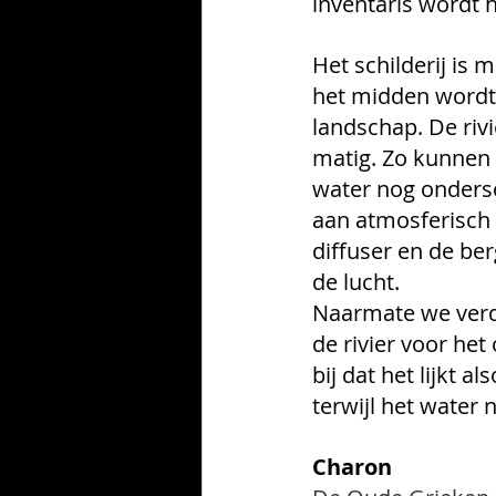
inventaris wordt 
Het schilderij is m
het midden wordt 
landschap. De rivi
matig. Zo kunnen 
water nog ondersc
aan atmosferisch 
diffuser en de ber
de lucht. 
Naarmate we verde
de rivier voor he
bij dat het lijkt a
terwijl het water 
Charon