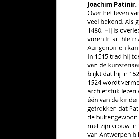
Joachim Patinir
Over het leven va
veel bekend. Als 
1480. Hij is over
voren in archiefm
Aangenomen kan wo
In 1515 trad hij t
van de kunstenaar
blijkt dat hij in 
1524 wordt vermel
archiefstuk lezen
één van de kinder
getrokken dat Pat
de buitengewoon g
met zijn vrouw in
van Antwerpen blij