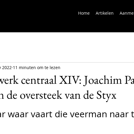
Home
Artikelen
Aanme
v 2022
11 minuten om te lezen
erk centraal XIV: Joachim Pat
n de oversteek van de Styx
r waar vaart die veerman naar 