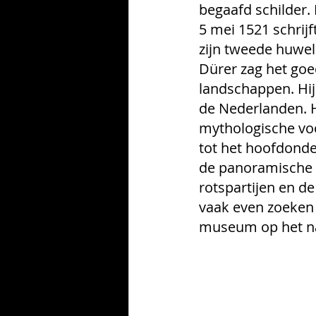
begaafd schilder.
5 mei 1521 schrijf
zijn tweede huwel
Dürer zag het goe
landschappen. Hij
de Nederlanden. H
mythologische voo
tot het hoofdonde
de panoramische v
rotspartijen en d
vaak even zoeken 
museum op het naa