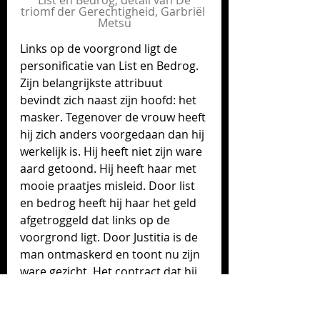
List en Bedrog, detail van De 
triomf der Gerechtigheid, Garbriël 
Metsu
Links op de voorgrond ligt de 
personificatie van List en Bedrog. 
Zijn belangrijkste attribuut 
bevindt zich naast zijn hoofd: het 
masker. Tegenover de vrouw heeft 
hij zich anders voorgedaan dan hij 
werkelijk is. Hij heeft niet zijn ware 
aard getoond. Hij heeft haar met 
mooie praatjes misleid. Door list 
en bedrog heeft hij haar het geld 
afgetroggeld dat links op de 
voorgrond ligt. Door Justitia is de 
man ontmaskerd en toont nu zijn 
ware gezicht. Het contract dat hij 
de vrouw heeft laten 
ondertekenen wordt hem door 