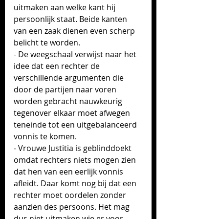
uitmaken aan welke kant hij 
persoonlijk staat. Beide kanten 
van een zaak dienen even scherp 
belicht te worden.
- De weegschaal verwijst naar het 
idee dat een rechter de 
verschillende argumenten die 
door de partijen naar voren 
worden gebracht nauwkeurig 
tegenover elkaar moet afwegen 
teneinde tot een uitgebalanceerd 
vonnis te komen.
- Vrouwe Justitia is geblinddoekt 
omdat rechters niets mogen zien 
dat hen van een eerlijk vonnis 
afleidt. Daar komt nog bij dat een 
rechter moet oordelen zonder 
aanzien des persoons. Het mag 
dus niet uitmaken wie er voor 