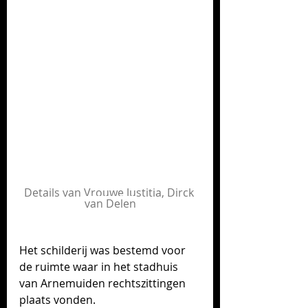
Details van Vrouwe Justitia
, Dirck 
van Delen
Het schilderij was bestemd voor 
de ruimte waar in het stadhuis 
van Arnemuiden rechtszittingen 
plaats vonden. 