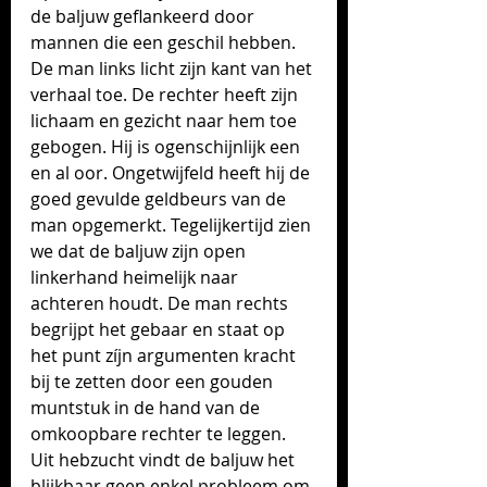
de baljuw geflankeerd door 
mannen die een geschil hebben. 
De man links licht zijn kant van het 
verhaal toe. De rechter heeft zijn 
lichaam en gezicht naar hem toe 
gebogen. Hij is ogenschijnlijk een 
en al oor. Ongetwijfeld heeft hij de 
goed gevulde geldbeurs van de 
man opgemerkt. Tegelijkertijd zien 
we dat de baljuw zijn open 
linkerhand heimelijk naar 
achteren houdt. De man rechts 
begrijpt het gebaar en staat op 
het punt zíjn argumenten kracht 
bij te zetten door een gouden 
muntstuk in de hand van de 
omkoopbare rechter te leggen. 
Uit hebzucht vindt de baljuw het 
blijkbaar geen enkel probleem om 