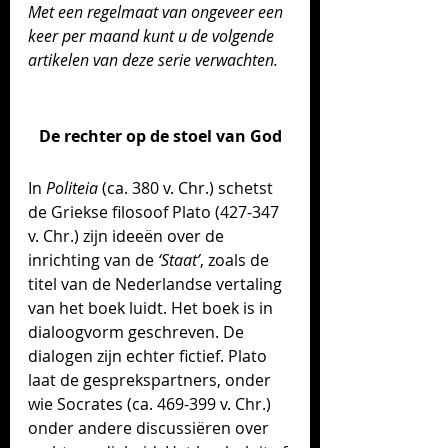
Met een regelmaat van ongeveer een 
keer per maand kunt u de volgende 
artikelen van deze serie verwachten. 
De rechter op de stoel van God
In 
Politeia
 (ca. 380 v. Chr.) schetst 
de Griekse filosoof Plato (427-347 
v. Chr.) zijn ideeën over de 
inrichting van de
 ‘Staat’
, zoals de 
titel van de Nederlandse vertaling 
van het boek luidt. Het boek is in 
dialoogvorm geschreven. De 
dialogen zijn echter fictief. Plato 
laat de gesprekspartners, onder 
wie Socrates (ca. 469-399 v. Chr.) 
onder andere discussiëren over 