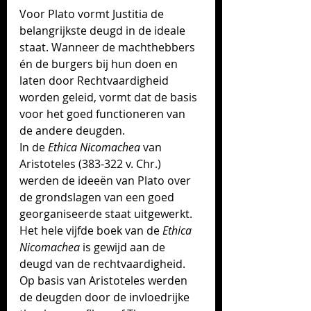
Voor Plato vormt Justitia de 
belangrijkste deugd in de ideale 
staat. Wanneer de machthebbers 
én de burgers bij hun doen en 
laten door Rechtvaardigheid 
worden geleid, vormt dat de basis 
voor het goed functioneren van 
de andere deugden. 
In de 
Ethica Nicomachea
 van 
Aristoteles (383-322 v. Chr.)  
werden de ideeën van Plato over 
de grondslagen van een goed 
georganiseerde staat uitgewerkt. 
Het hele vijfde boek van de 
Ethica 
Nicomachea
 is gewijd aan de 
deugd van de rechtvaardigheid. 
Op basis van Ar
istoteles werden 
de deugden door de invloedrijke 