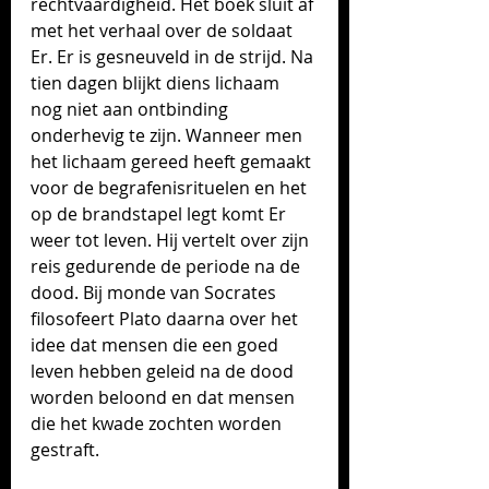
rechtvaardigheid. Het boek sluit af 
met het verhaal over de soldaat 
Er. Er is gesneuveld in de strijd. Na 
tien dagen blijkt diens lichaam 
nog niet aan ontbinding 
onderhevig te zijn
. Wanneer men 
het lichaam gereed heeft gemaakt 
voor de begrafenisrituelen en het 
op de brandstapel legt komt Er 
weer tot leven. Hij vertelt over zijn 
reis gedurende de periode na de 
dood. Bij monde van Socrates 
filosofeert Plato daarna over het 
idee dat mensen die een goed 
leven hebben geleid na de dood 
worden beloond en dat mensen 
die het kwade zochten worden 
gestraft.