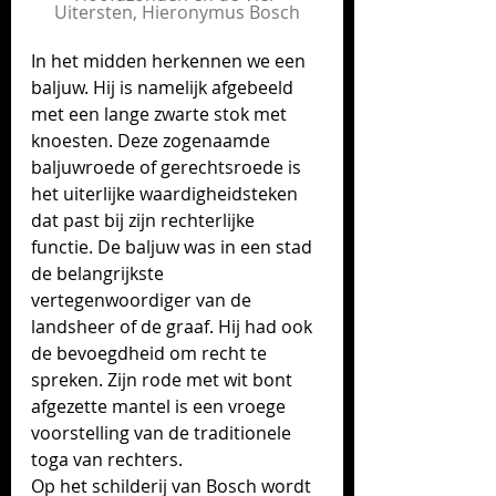
Uitersten, Hieronymus Bosch
In het midden herkennen we een 
baljuw. Hij is namelijk afgebeeld 
met een lange zwarte stok met 
knoesten. Deze zogenaamde 
baljuwroede of gerechtsroede is 
het uiterlijke waardigheidsteken 
dat past bij zijn rechterlijke 
functie. De baljuw was in een stad 
de belangrijkste 
vertegenwoordiger van de 
landsheer of de graaf. Hij had ook 
de bevoegdheid om recht te 
spreken. Zijn rode met wit bont 
afgezette mantel is een vroege 
voorstelling van de traditionele 
toga van rechters. 
Op het schilderij van Bosch wordt 