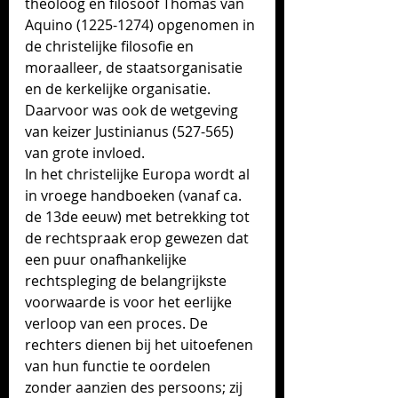
theoloog en filosoof Thomas van 
Aquino (1225-1274) opgenomen in 
de christelijke filosofie en 
moraalleer, de staatsorganisatie 
en de kerkelijke organisatie. 
Daarvoor was ook de wetgeving 
van keizer Justinianus (527-565) 
van grote invloed.
In het christelijke Europa wordt al 
in vroege handboeken (vanaf ca. 
de 13de eeuw) met betrekking tot 
de rechtspraak erop gewezen dat 
een puur onafhankelijke 
rechtspleging de belangrijkste 
voorwaarde is voor het eerlijke 
verloop van een proces. De 
rechters dienen bij het uitoefenen 
van hun functie te oordelen 
zonder aanzien des persoons; zij 