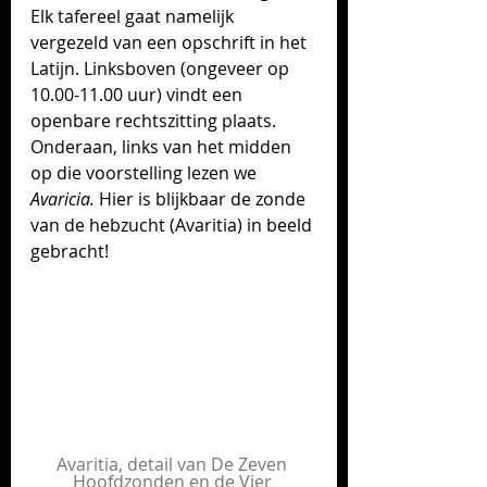
Elk tafereel gaat namelijk 
vergezeld van een opschrift in het 
Latijn. Linksboven (ongeveer op 
10.00-11.00 uur) vindt een 
openbare rechtszitting plaats. 
Onderaan, links van het midden 
op die voorstelling lezen we 
Avaricia. 
Hier is blijkbaar de zonde 
van de hebzucht (Avaritia) in beeld 
gebracht! 
Avaritia, detail van De Zeven 
Hoofdzonden en de Vier 