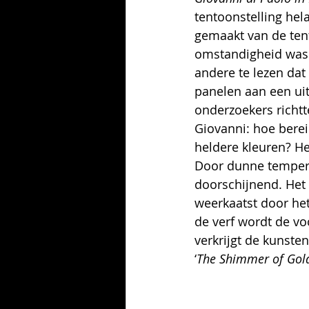
tentoonstelling hel
gemaakt van de tent
omstandigheid was d
andere te lezen dat
panelen aan een ui
onderzoekers richtt
Giovanni: hoe berei
heldere kleuren? He
Door dunne tempera
doorschijnend. Het 
weerkaatst door het
de verf wordt de voor
verkrijgt de kunsten
‘
The Shimmer of Gold