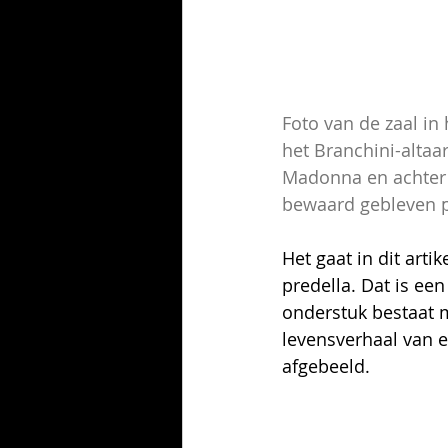
Foto van de zaal in
het Branchini-altaa
Madonna en achter h
bewaard gebleven p
Het gaat in dit art
predella. Dat is een
onderstuk bestaat 
levensverhaal van e
afgebeeld.