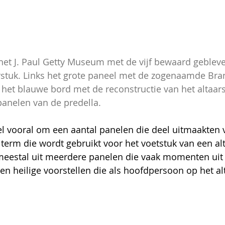
 het J. Paul Getty Museum met de vijf bewaard geblev
rstuk. Links het grote paneel met de zogenaamde Bra
et blauwe bord met de reconstructie van het altaarst
anelen van de predella. 
ikel vooral om een aantal panelen die deel uitmaakten 
 term die wordt gebruikt voor het voetstuk van een alt
meestal uit meerdere panelen die vaak momenten uit 
en heilige voorstellen die als hoofdpersoon op het al