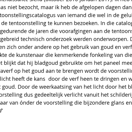
aas niet bezocht, maar ik heb de afgelopen dagen dan
oonstellingscatalogus van iemand die wel in de gelu
e tentoonstelling te kunnen bezoeken. In die catalog
 gedurende de jaren die voorafgingen aan de tentoons
tgebreid technisch onderzoek werden onderworpen. 
en zich onder andere op het gebruik van goud en verf
kte de kunstenaar die kenmerkende fonkeling van die
t blijkt dat hij bladgoud gebruikte om het paneel mee
verf op het goud aan te brengen wordt de voorstelli
licht heeft de kans  door de verf heen te dringen en 
 goud. Door de weerkaatsing van het licht door het 
stelling dus gedeeltelijk verlicht vanuit het schilderij
aar van ónder de voorstelling die bijzondere glans en 
’