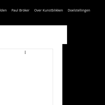
lden
Paul Bröker
Over Kunstblikken
Doelstellingen