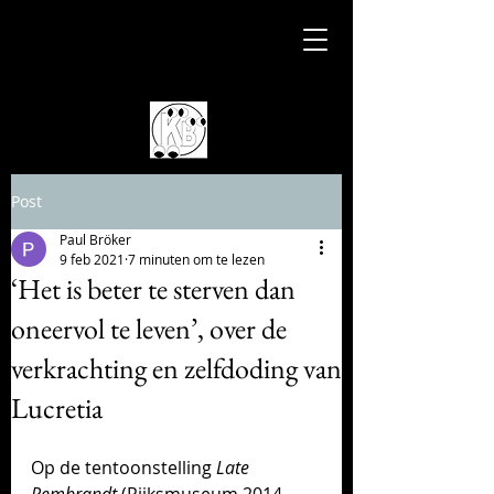
Post
Paul Bröker
9 feb 2021
7 minuten om te lezen
‘Het is beter te sterven dan
oneervol te leven’, over de
verkrachting en zelfdoding van
Lucretia
Op de tentoonstelling 
Late 