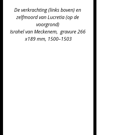
De verkrachting (links boven) en 
zelfmoord van Lucretia (op de 
voorgrond) 
Israhel van Meckenem,  gravure 266 
x189 mm, 1500–1503