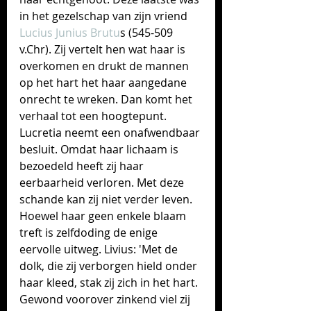
in het gezelschap van zijn vriend 
Lucius Junius Brutu
s (545-509 
v.Chr). 
Zij vertelt hen wat haar is 
overkomen en drukt de mannen 
op het hart het haar aangedane 
onrecht te wreken. Dan komt het 
verhaal tot een hoogtepunt. 
Lucretia neemt een onafwendbaar 
besluit. Omdat haar lichaam is 
bezoedeld heeft zij haar 
eerbaarheid verloren. Met deze 
schande kan zij niet verder leven. 
Hoewel haar geen enkele blaam 
treft is zelfdoding de enige 
eervolle uitweg. Livius: 'Met de 
dolk, die zij verborgen hield onder 
haar kleed, stak zij zich in het hart. 
Gewond voorover zinkend viel zij 