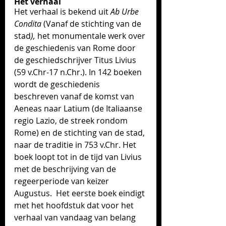
Het verhaal 
Het verhaal is bekend uit 
Ab Urbe 
Condita
 (Vanaf de stichting van de 
stad
), 
het monumentale werk over 
de geschiedenis van Rome door 
de geschiedschrijver Titus Livius 
(59 v.Chr-17 n.Chr.). In 142 boeken 
wordt de geschiedenis 
beschreven vanaf de komst van 
Aeneas naar Latium (de Italiaanse 
regio Lazio, de streek rondom 
Rome) en de stichting van de stad, 
naar de traditie in 753 v.Chr. Het 
boek loopt tot in de tijd van Livius  
met de beschrijving van de 
regeerperiode van keizer 
Augustus.  Het eerste boek eindigt 
met het hoofdstuk dat voor het 
verhaal van vandaag van belang 