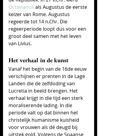
Octavianus
 als Au
gustus de eerste 
keizer van Rome. Augustus 
regeerde tot 14 n.Chr. Die 
regeerperiode loopt dus voor een 
groot deel samen met het leven 
van Livius.
Het verhaal in de kunst
Vanaf het begin van de 16de eeuw 
verschijnen er prenten in de Lage 
Landen die de zelfdoding van 
Lucretia in beeld brengen. Het 
verhaal krijgt in die tijd een sterk 
moraliserende lading. In die 
periode valt op dat binnen het 
christelijk humanisme kuisheid 
voor vrouwen als dé deugd bij 
uitstek gold. 
Volgens de Spaanse 