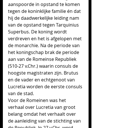
aanspoorde in opstand te komen 
tegen de koninklijke familie én dat 
hij
 de daadwerkelijke leiding nam 
van de opstand tegen Tarquinius 
Superbus. De koning wordt 
verdreven en het is afgelopen met 
de monarchie. 
Na de periode van 
het koningschap brak de periode 
aan van de Romeinse Republiek 
(510-27 v.Chr.) waarin consuls de 
hoogste magistraten zijn. 
Brutus 
en de vader en echtgenoot van 
Lucretia worden de eerste consuls 
van de stad.  
Voor de Romeinen was het 
verhaal over Lucretia van groot 
belang omdat het verhaalt over 
de aanleiding van de stichting van 
de Republiek. 
In
 27 v.Chr. werd 