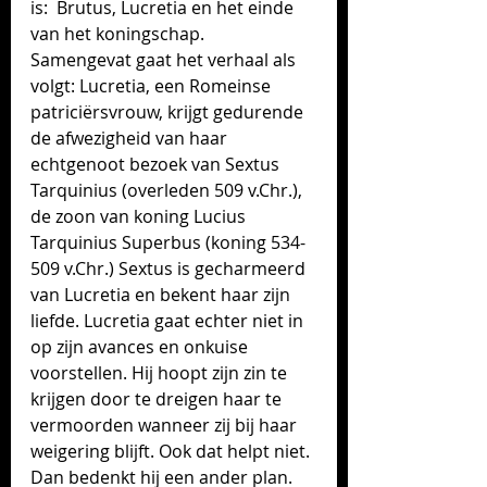
is:  Brutus, Lucretia en het einde 
van het koningschap.
Samengevat gaat het verhaal als 
volgt: Lucretia, een Romeinse 
patriciërsvrouw, krijgt gedurende 
de afwezigheid van haar 
echtgenoot bezoek van Sextus 
Tarquinius (overleden 509 v.Chr.), 
de zoon van koning Lucius 
Tarquinius Superbus (koning 534-
509 v.Chr.) Sextus is gecharmeerd 
van Lucretia en bekent haar zijn 
liefde. Lucretia gaat echter niet in 
op zijn avances en onkuise 
voorstellen. Hij hoopt zijn zin te 
krijgen door te dreigen haar te 
vermoorden wanneer zij bij haar 
weigering blijft. Ook dat helpt niet. 
Dan bedenkt hij een ander plan. 