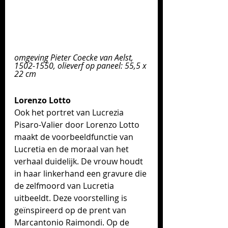
omgeving Pieter Coecke van Aelst, 
1502-1550, olieverf op paneel: 55,5 x 
22 cm
Lorenzo Lotto
Ook het portret van 
Lucrezia 
Pisaro-Valier
 d
oor Lorenzo Lotto 
maakt de voorbeeldfunctie van 
Lucretia en de moraal van het 
verhaal duidelijk. De vrouw houdt 
in haar linkerhand een gravure die 
de zelfmoord van Lucretia 
uitbeeldt. Deze voorstelling is 
geïnspireerd op de prent van 
Marcantonio Raimondi. Op de 