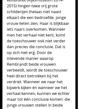
Rembrandt
 (Rijksmuseum 2014-
2015) hingen twee vrij grote 
schilderijen (helaas niet naast 
elkaar) die een bedroefde  jonge 
vrouw lieten zien. Haar is blijkbaar 
iets naars overkomen. Wanneer 
men het verhaal niet kent, komt 
de toeschouwer ook niet verder 
dan precies die conclusie. Dat is 
op zich niet erg. Door de 
inlevende manier waarop 
Rembrandt beide vrouwen 
verbeeldt, wordt de toeschouwer 
heel direct betrokken bij het 
verdriet. Wanneer we naar het 
bijwerk kijken én wanneer we het 
verhaal kennen, kunnen we echter 
maar tot één conclusie komen: die 
jonge vrouwen stellen in beide 