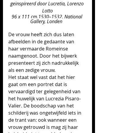
geïnspireerd door Lucretia, 
Lorenzo 
Lotto
96 x 111 cm,1530–1532, National 
Gallery, Londen
De vrouw heeft zich dus laten 
afbeelden in de gedaante van 
haar vermaarde Romeinse 
naamgenoot. Door het bijwerk 
presenteert zij zich nadrukkelijk 
als een zedige vrouw. 
Het staat wel vast dat het hier 
gaat om een portret dat is 
vervaardigd ter gelegenheid van 
het huwelijk van 
Lucrezia Pisaro-
Valier
. De boodschap van het 
schilderij was ongetwijfeld iets in 
de trant van: ook wanneer een 
vrouw getrouwd is mag zij haar 