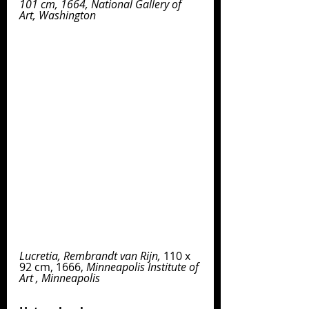
101 cm, 1664, National Gallery of 
Art, Washington                                      
Lucretia, Rembrandt van Rijn, 
110 x 
92 cm, 1666, 
Minneapolis Institute of 
Art , Minneapolis