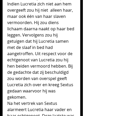
Indien Lucretia zich niet aan hem 
overgeeft zou hij niet  alleen haar, 
maar ook één van haar slaven 
vermoorden. Hij zou diens 
lichaam daarna naakt op haar bed 
leggen. Vervolgens zou hij 
getuigen dat hij Lucretia samen 
met de slaaf in bed had 
aangetroffen. Uit respect voor de 
echtgenoot van Lucretia zou hij 
hen beiden vermoord hebben. Bij 
de gedachte dat zij beschuldigd 
zou worden van overspel geeft 
Lucretia zich over en kreeg Sextus 
gedaan waarvoor hij was 
gekomen.
Na het vertrek van Sextus 
alarmeert Lucretia haar vader en 
haar echtgenoot. D
eze laatste was 