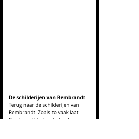
De schilderijen van Rembrandt
Terug naar de schilderijen van 
Rembrandt. Zoals zo vaak laat 
Rembrandt het verhalende 
element zoveel mogelijk weg. In 
het geval van de schilderijen met 