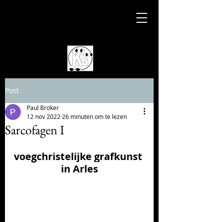
Post
Paul Bröker
12 nov 2022
26 minuten om te lezen
Sarcofagen I
voegchristelijke grafkunst 
in Arles