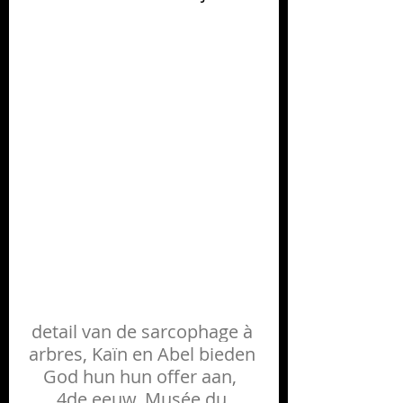
detail van de sarcophage à 
arbres, Kaïn en Abel bieden 
God hun hun offer aan,  
4de eeuw, Musée du 