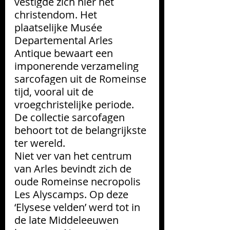
vestigde zich hier het 
christendom. Het 
plaatselijke Musée 
Departemental Arles 
Antique bewaart een 
imponerende verzameling 
sarcofagen uit de Romeinse 
tijd, vooral uit de 
vroegchristelijke periode. 
De collectie sarcofagen 
behoort tot de belangrijkste 
ter wereld. 
Niet ver van het centrum 
van Arles bevindt zich de 
oude Romeinse necropolis 
Les Alyscamps. Op deze 
‘Elysese velden’ werd tot in 
de late Middeleeuwen 