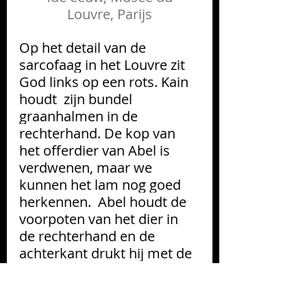
Louvre, Parijs
Op het detail van de 
sarcofaag in het Louvre zit 
God links op een rots. Kain 
houdt  zijn bundel 
graanhalmen in de 
rechterhand. De kop van 
het offerdier van Abel is 
verdwenen, maar we 
kunnen het lam nog goed 
herkennen.  Abel houdt de 
voorpoten van het dier in 
de rechterhand en de 
achterkant drukt hij met de 
linkerhand tegen zijn borst.
Omdat zijn offer niet door 