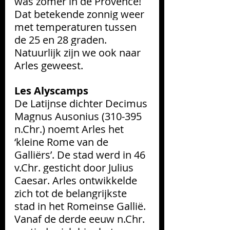
was zomer in de Provence! 
Dat betekende zonnig weer 
met temperaturen tussen 
de 25 en 28 graden. 
Natuurlijk zijn we ook naar 
Arles geweest. 
Les Alyscamps
De Latijnse dichter Decimus 
Magnus Ausonius (310-395 
n.Chr.) noemt Arles het 
‘kleine Rome van de 
Galliërs’. De stad werd in 46 
v.Chr. gesticht door Julius 
Caesar. Arles ontwikkelde 
zich tot de belangrijkste 
stad in het Romeinse Gallië.
Vanaf de derde eeuw n.Chr. 