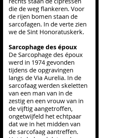
rechts staan de cipressen 
die de weg flankeren. Voor 
de rijen bomen staan de 
sarcofagen. In de verte zien 
we de Sint Honoratuskerk.
Sarcophage des époux
De Sarcophage des époux 
werd in 1974 gevonden 
tijdens de opgravingen 
langs de Via Aurelia. In de 
sarcofaag werden skeletten 
van een man van in de 
zestig en een vrouw van in 
de vijftig aangetroffen, 
ongetwijfeld het echtpaar 
dat we in het midden van 
de sarcofaag aantreffen. 