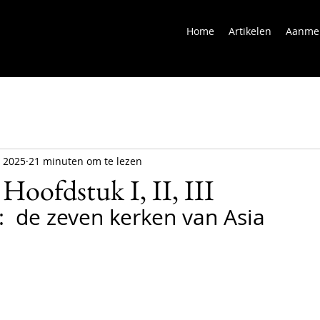
Home
Artikelen
Aanme
n 2025
21 minuten om te lezen
Hoofdstuk I, II, III
:  de zeven kerken van Asia