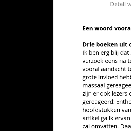
Detail 
Een woord voora
Drie boeken uit 
Ik ben erg blij da
verzoek eens na t
vooral aandacht t
grote invloed heb
massaal gereageer
zijn er ook lezers
gereageerd! Enthou
hoofdstukken van
artikel ga ik erva
zal omvatten. Daa