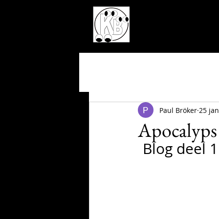
Paul Bröker
25 ja
Apocalyps 
Blog deel 1