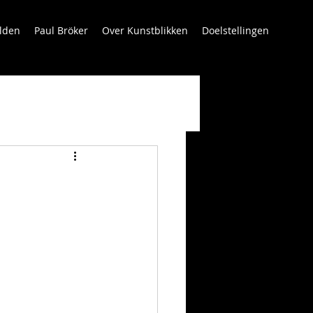
lden
Paul Bröker
Over Kunstblikken
Doelstellingen