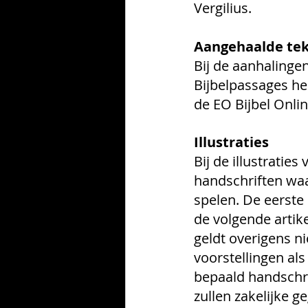
Vergilius.  
Aangehaalde tek
Bij de aanhalingen
Bijbelpassages he
de EO Bijbel Onlin
Illustraties 
Bij de illustratie
handschriften waar
spelen. De eerste 
de volgende artike
geldt overigens n
voorstellingen als
bepaald handschrif
zullen zakelijke 