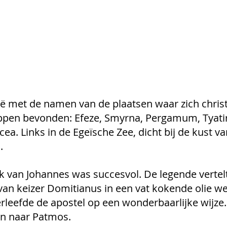
ië met de namen van de plaatsen waar zich christ
en bevonden: Efeze, Smyrna, Pergamum, Tyatira
cea. Links in de Egeïsche Zee, dicht bij de kust van
. 
 van Johannes was succesvol. De legende vertelt 
an keizer Domitianus in een vat kokende olie we
rleefde de apostel op een wonderbaarlijke wijze
en naar Patmos.