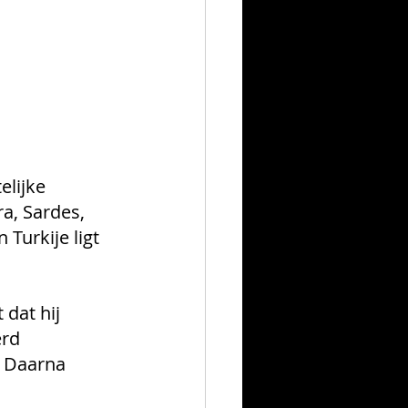
elijke 
, Sardes, 
 Turkije ligt 
dat hij 
rd 
. Daarna 