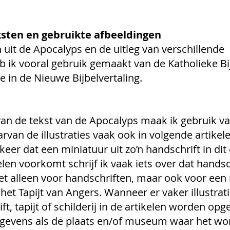
sten en gebruikte afbeeldingen
 uit de Apocalyps en de uitleg van verschillende 
b ik vooral gebruik gemaakt van de Katholieke Bij
e in de Nieuwe Bijbelvertaling.
s van de tekst van de Apocalyps maak ik gebruik v
van de illustraties vaak ook in volgende artikele
keer dat een miniatuur uit zo’n handschrift in dit
len voorkomt schrijf ik vaak iets over dat handsch
iet alleen voor handschriften, maar ook voor een
 het Tapijt van Angers. Wanneer er vaker illustrati
t, tapijt of schilderij in de artikelen worden o
gegevens als de plaats en/of museum waar het wo