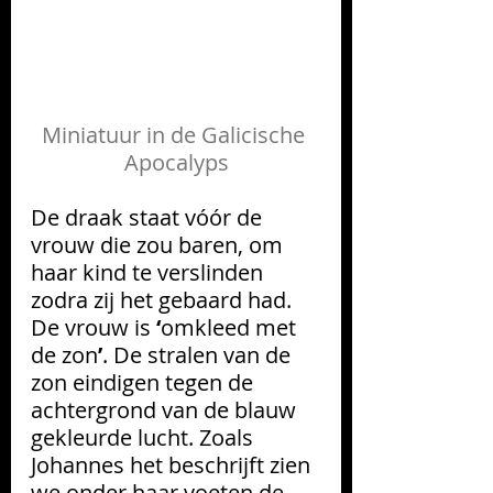
Miniatuur in de Galicische 
Apocalyps
De draak staat vóór de 
vrouw die zou baren, om 
haar kind te verslinden 
zodra zij het gebaard had.
De vrouw is 
‘
omkleed met 
de zon
’
. De stralen van de 
zon eindigen tegen de 
achtergrond van de blauw 
gekleurde lucht. Zoals 
Johannes het beschrijft zien 
we onder haar voeten de 