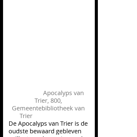
                    Apocalyps van 
Trier, 800, 
Gemeentebibliotheek van 
Trier                              
De Apocalyps van Trier is
 de 
oudste bewaard gebleven 