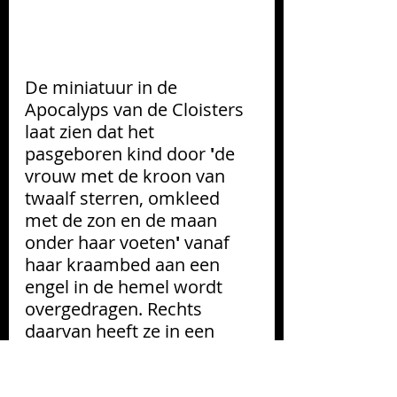
De miniatuur in de 
Apocalyps van de Cloisters 
laat zien dat het 
pasgeboren kind door 
'
de 
vrouw met de kroon van 
twaalf sterren, omkleed 
met de zon en de maan 
onder haar voeten
'
 vanaf 
haar kraambed aan een 
engel in de hemel wordt 
overgedragen. Rechts 
daarvan heeft ze in een 
rustig landschap de 
schuilplaats gevonden die 