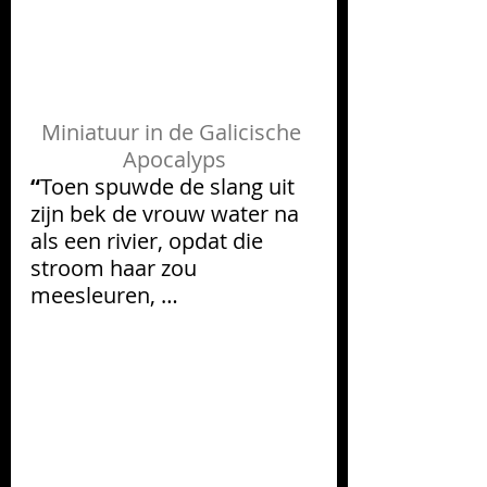
Miniatuur in de 
Galicische
Apocalyps
“
Toen spuwde de slang uit 
zijn bek de vrouw water na 
als een rivier, opdat die 
stroom haar zou 
meesleuren, …