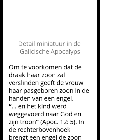
Detail miniatuur in de 
Galicische
 Apocalyps
Om te voorkomen dat de 
draak haar zoon zal 
verslinden geeft de vrouw 
haar pasgeboren zoon in de 
handen van een engel.
“
… en het kind werd 
weggevoerd naar God en 
zijn troon
”
 (Apoc. 12: 5). In 
de rechterbovenhoek 
brengt een engel de zoon 