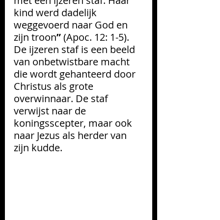
met een ijzeren staf. Haar 
kind werd dadelijk 
weggevoerd naar God en 
zijn troon
”
 (Apoc. 12: 1-5). 
De ijzeren staf is een beeld 
van onbetwistbare macht 
die wordt gehanteerd door 
Christus als grote 
overwinnaar. De staf 
verwijst naar de 
koningsscepter, maar ook 
naar Jezus als herder van 
zijn kudde.