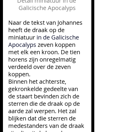
Detail miniatuur in de 
Galicische Apocalyps
Naar de tekst van Johannes 
heeft de draak op de 
miniatuur 
in de Galicische 
Apocalyps 
zeven koppen 
met elk een kroon. De tien 
horens zijn onregelmatig 
verdeeld over de zeven 
koppen.
Binnen het achterste, 
gekronkelde gedeelte van 
de staart bevinden zich de 
sterren die de draak op de 
aarde zal werpen. Het zal 
blijken dat die sterren de 
medestanders van de draak 