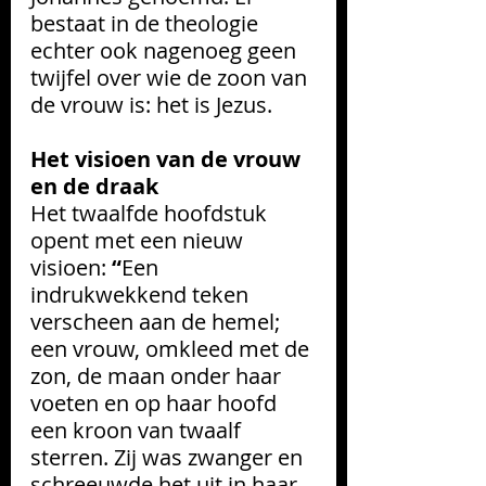
bestaat in de theologie 
echter ook nagenoeg geen 
twijfel over wie de zoon van 
de vrouw is: het is Jezus.
Het visioen van de vrouw 
en de draak
Het twaalfde hoofdstuk 
opent met een nieuw 
visioen: 
“
Een 
indrukwekkend teken 
verscheen aan de hemel; 
een vrouw, omkleed met de 
zon, de maan onder haar 
voeten en op haar hoofd 
een kroon van twaalf 
sterren. Zij was zwanger en 
schreeuwde het uit in haar 