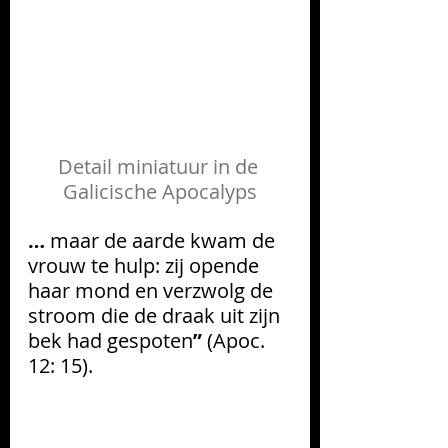
Detail miniatuur in de 
Galicische
 Apocalyps
… 
maar de aarde kwam de 
vrouw te hulp: zij opende 
haar mond en verzwolg de 
stroom die de draak uit zijn 
bek had gespoten
” 
(Apoc. 
12: 15).