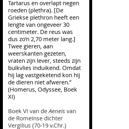
Tartarus en overlapt negen 
roeden (plethra). [De 
Griekse plethron heeft een 
lengte van ongeveer 30 
centimeter. De reus was 
dus zo’n 2,70 meter lang.] 
Twee gieren, aan 
weerskanten gezeten, 
vraten zijn lever, steeds zijn 
buikvlies induikend. Omdat 
hij lag vastgeketend kon hij 
de dieren niet afweren.” 
(Homerus, Odyssee, Boek 
XI)
Boek VI van de 
Aeneis
 van 
de Romeinse dichter 
Vergilius (70-19 v.Chr.) 