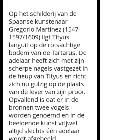
Op het schilderij van de 
Spaanse kunstenaar 
Gregorio Martínez (1547-
1597/1609) ligt Tityus 
languit op de rotsachtige 
bodem van de Tartarus. De 
adelaar heeft zich met zijn 
scherpe nagels vastgezet in 
de heup van Tityus en richt 
zich nu gulzig op de plaats 
van de lever van zijn prooi. 
Opvallend is dat er in de 
bronnen twee vogels 
worden genoemd en in de 
beeldende kunst vrijwel 
altijd slechts één adelaar 
wordt afgebeeld.