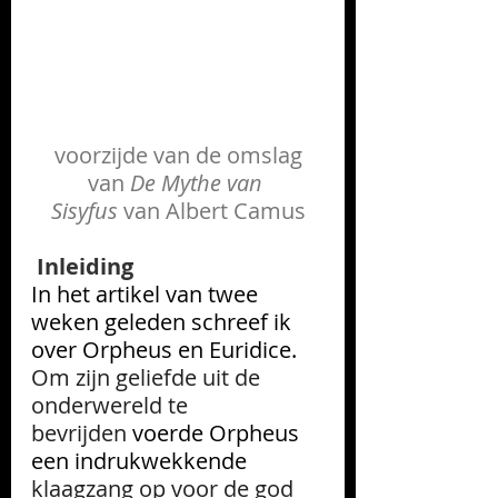
 voorzijde van de omslag 
van 
De Mythe van 
Sisyfus
 van Albert Camus
Inleiding
In het artikel van twee 
weken geleden schreef ik 
over Orpheus en Euridice. 
Om zijn geliefde uit de 
onderwereld te 
bevrijden
 voerde Orpheus 
een indrukwekkende 
klaagzang op voor de god 