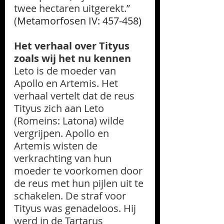
twee hectaren uitgerekt.” 
(
Metamorfosen IV: 457-458)
Het verhaal over Tityus 
zoals wij het nu kennen
Leto is de moeder van 
Apollo en Artemis. Het 
verhaal vertelt dat de reus 
Tityus zich aan Leto 
(Romeins: Latona) wilde 
vergrijpen. Apollo en 
Artemis wisten de 
verkrachting van hun 
moeder te voorkomen door 
de reus met hun pijlen uit te 
schakelen. De straf voor 
Tityus was genadeloos. Hij 
werd in de Tartarus 