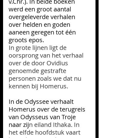
v.Chr.
). In beide boeken 
werd een groot aantal 
overgeleverde verhalen 
over helden en goden 
aaneen geregen tot één 
groots epos.
In grote lijnen ligt de 
oorsprong van het verhaal 
over de door Ovidius 
genoemde gestrafte 
personen zoals we dat nu 
kennen bij Homerus.
In de Odyssee verhaalt 
Homerus over de terugreis 
van Odysseus van Troje 
naar zij
n eiland Ithaka. In 
het elfde hoofdstuk vaart 