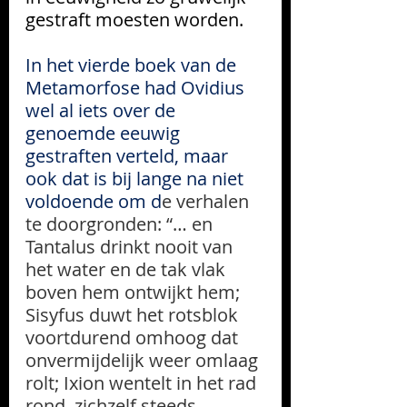
gestraft moesten worden.
In het vierde boek van de 
Metamorfose had Ovidius 
wel al iets over de 
genoemde eeuwig 
gestraften verteld, maar 
ook dat is bij lange na niet 
voldoende om d
e verhalen 
te doorgronden: “… en 
Tantalus drinkt nooit van 
het water en de tak vlak 
boven hem ontwijkt hem; 
Sisyfus duwt het rotsblok 
voortdurend omhoog dat 
onvermijdelijk weer omlaag 
rolt; Ixion wentelt in het rad 
rond, zichzelf steeds 