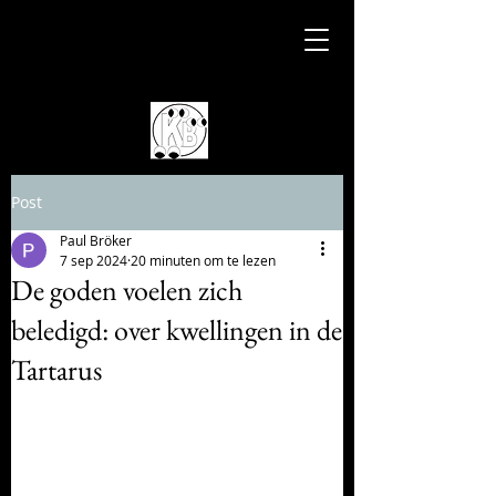
Post
Paul Bröker
7 sep 2024
20 minuten om te lezen
De goden voelen zich
beledigd: over kwellingen in de
Tartarus