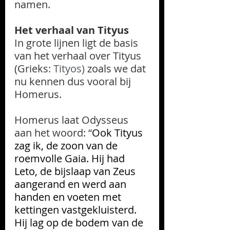
namen.
Het verhaal van Tityus
In grote lijnen ligt de basis 
van het verhaal over Tityus 
(Grieks
: Tityos)
 zoals we dat 
nu kennen dus vooral bij 
Homerus.
Homerus laat Odysseus 
aan het woord: “
Ook Tityus 
zag ik, de zoon van de 
roemvolle Gaia. Hij had 
Leto, de bijslaap van Zeus 
aangerand en werd aan 
handen en voeten met 
kettingen vastgekluisterd. 
Hij lag op de bodem van de 