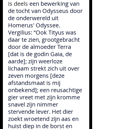
is deels 
een bewerking van 
de tocht van Odysseus door 
de onderwereld uit 
Homerus' Odyssee. 
Vergilius: “Ook Tityus was 
daar te zien, grootgebracht 
door de almoeder Terra 
[dat is de godin Gaia, de 
aarde]; zijn weerloze 
lichaam strekt zich uit over 
zeven morgens [deze 
afstandsmaat is mij 
onbekend]; een reusachtige 
gier vreet met zijn kromme 
snavel zijn nimmer 
stervende lever. Het dier 
zoekt wroetend zijn aas en 
huist diep in de borst en 