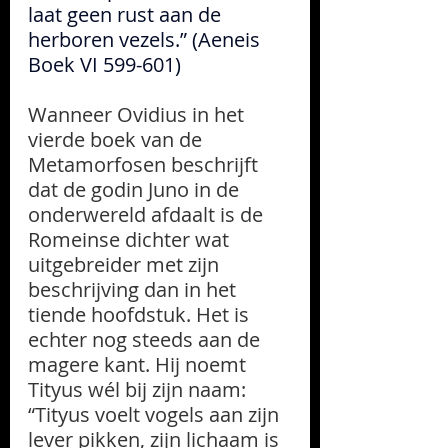
laat geen rust aan de 
herboren vezels.” (Aeneis 
Boek VI 599-601)
Wanneer Ovidius in het 
vierde boek van de 
Metamorfosen beschrijft 
dat de godin Juno in de 
onderwereld afdaalt is de 
Romeinse dichter wat 
uitgebreider met zijn 
beschrijving dan in het 
tiende hoofdstuk. Het is 
echter nog steeds aan de 
magere kant. Hij noemt 
Tityus wél bij zijn naam: 
“Tityus voelt vogels aan zijn 
lever pikken, zijn lichaam is 