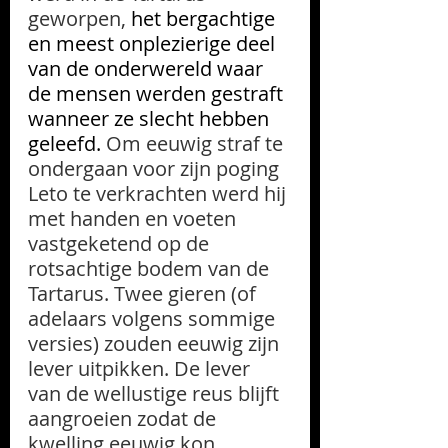
geworpen, 
het bergachtige 
en meest onplezierige deel 
van de onderwereld waar 
de mensen werden gestraft 
wanneer ze slecht hebben 
geleefd.
 Om eeuwig straf te 
ondergaan voor zijn poging 
Leto te verkrachten werd hij 
met handen en voeten 
vastgeketend op de 
rotsachtige bodem van de 
Tartarus. Twee gieren (of 
adelaars volgens sommige 
versies) zouden eeuwig zijn 
lever uitpikken. De lever 
van de wellustige reus blijft 
aangroeien zodat de 
kwelling eeuwig kon 