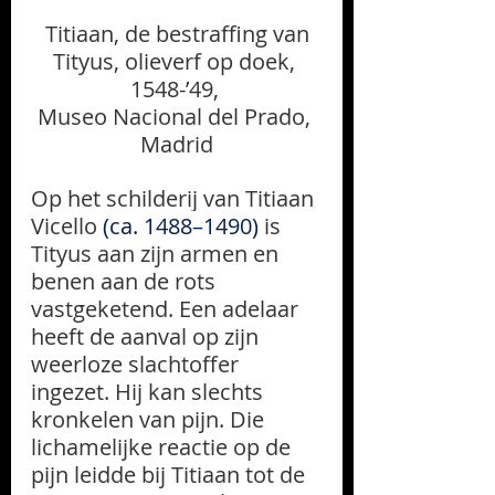
 Titiaan, de bestraffing van 
Tityus, olieverf op doek, 
1548-’49, 
Museo Nacional del Prado, 
Madrid
Op het schilderij van Titiaan 
Vicello
 (
ca. 1488–1490)
is 
Tityus aan zijn armen en 
benen aan de rots 
vastgeketend. Een adelaar 
heeft de aanval op zijn 
weerloze slachtoffer 
ingezet. Hij kan slechts 
kronkelen van pijn. Die 
lichamelijke reactie op de 
pijn leidde bij Titiaan tot de 