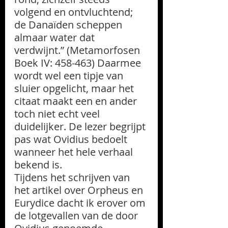
volgend en ontvluchtend; 
de Danaïden scheppen 
almaar water dat 
verdwijnt.” (Metamorfosen 
Boek IV: 458-463) Daarmee 
wordt wel een tipje van 
sluier opgelicht, maar het 
citaat maakt een en ander 
toch niet echt veel 
duidelijker. De lezer begrijpt 
pas wat Ovidius bedoelt 
wanneer het hele verhaal 
bekend is.
Tijdens het schrijven van 
het artikel over Orpheus en 
Eurydice dacht ik erover om 
de lotgevallen van de door 