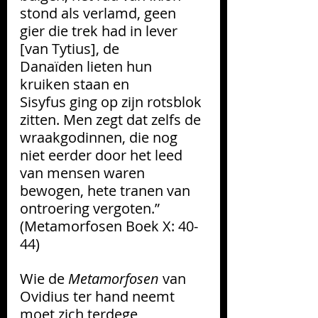
stond als verlamd, geen 
gier die trek had in lever 
[van Tytius], de 
Danaïden
lieten hun 
kruiken staan en 
Sisyfus ging op zijn rotsblok 
zitten. Men zegt dat zelfs de 
wraakgodinnen, die nog 
niet eerder door het leed 
van mensen waren 
bewogen, hete tranen van 
ontroering vergoten.” 
(Metamorfosen Boek X: 40-
44)
Wie de 
Metamorfosen
 van 
Ovidius ter hand neemt 
moet zich terdege 