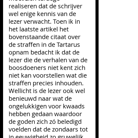
realiseren dat de schrijver 
wel enige kennis van de 
lezer verwacht. Toen ik in 
het laatste artikel het 
bovenstaan
de citaat over 
de straffen in de Tartarus 
opnam bedacht ik dat de 
lezer die de verhalen van de 
boosdoeners niet kent zich 
niet kan voorstellen wat die 
straffen precies inhouden. 
Wellicht is de lezer ook wel 
benieuwd naar wat de 
ongelukkigen voor kwaads 
hebben gedaan waardoor 
de goden zich zó beledigd 
voelden dat de zondaars tot 
in eeuwigheid zo gruwelijk 