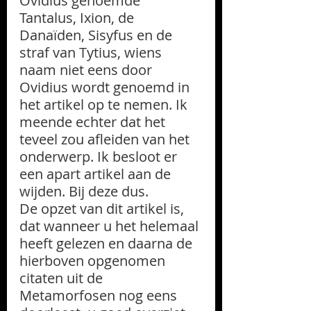
Ovidius genoemde 
Tantalus, Ixion, de 
Danaïden, Sisyfus en de 
straf van Tytius, wiens 
naam niet eens door 
Ovidius wordt genoemd in 
het artikel op te nemen. Ik 
meende echter dat het 
teveel zou afleiden van het 
onderwerp. Ik besloot er 
een apart artikel aan de 
wijden. Bij deze dus. 
De opzet van dit artikel is, 
dat wanneer u het helemaal 
heeft gelezen en daarna de 
hierboven opgenomen 
citaten uit de 
Metamorfosen nog eens 