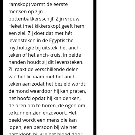
ramskop) vormt de eerste 
mensen op zijn 
pottenbakkersschijf. Zijn vrouw 
Heket (met kikkerskop) geeft hem 
een ziel. Zij doet dat met hét 
levensteken in de Egyptische 
mythologie bij uitstek: het 
anch-
teken of het anch-kruis
. In beide 
handen houdt zij dit levensteken. 
Zij raakt de verschillende delen 
van het lichaam met het 
anch-
teken 
aan zodat het bezield wordt: 
de mond waardoor hij kan praten, 
het hoofd opdat hij kan denken, 
de oren om te horen, de ogen om 
te kunnen zien enzovoort. Het 
beeld wordt een mens die kan 
lopen, een persoon bij wie het 
hart klopt, bij wie het bloed door 