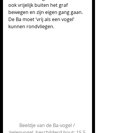
ook vrijelijk buiten het graf 
bewegen en zijn eigen gang gaan. 
De Ba moet ‘vrij als een vogel’ 
kunnen rondvliegen.
Beeldje van de Ba-vogel / 
zielenvogel, beschilderd hout: 15,5 