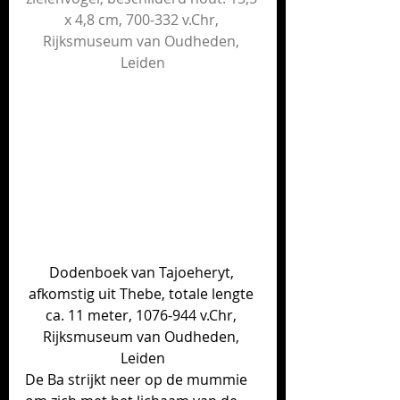
x 4,8 cm, 700-332 v.Chr, 
Rijksmuseum van Oudheden
, 
Leiden
Dodenboek van Tajoeheryt, 
afkomstig uit Thebe, totale lengte 
ca. 11 meter, 1076-944 v.Chr, 
Rijksmuseum van Oudheden
, 
Leiden
De Ba strijkt neer op de mummie 