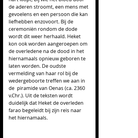
de aderen stroomt, een mens met 
gevoelens en een persoon die kan 
liefhebben enzovoort. Bij de 
ceremoniën rondom de dode 
wordt dit weer herhaald. Heket 
kon ook worden aangeroepen om 
de overledene na de dood in het 
hiernamaals opnieuw geboren te 
laten worden. 
De oudste 
vermelding van haar rol bij de 
wedergeboorte treffen we aan in 
de  piramide van Oenas (ca. 2360 
v.Chr.). Uit de teksten wordt 
duidelijk dat Heket de overleden 
farao begeleidt bij zijn reis naar 
het hiernamaals. 