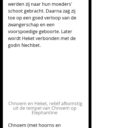
werden zij naar hun moeders' 
schoot gebracht. 
Daarna zag zij 
toe op een goed verloop van de 
zwangerschap en een 
voorspoedige geboorte. Later 
wordt Heket verbonden met de 
godin Nechbet.
Chnoem en Heket, reliëf afkomstig 
uit de tempel van Chnoem op  
Elephantine  
Chnoem (met hoorns en 