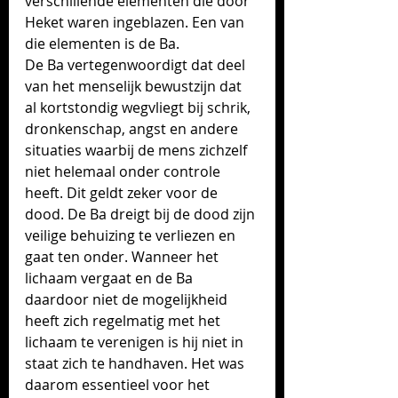
verschillende elementen die door 
Heket waren ingeblazen. Een van 
die elementen is de Ba.
De Ba vertegenwoordigt dat deel 
van het menselijk bewustzijn dat 
al kortstondig wegvliegt bij schrik, 
dronkenschap, angst en andere 
situaties waarbij de mens zichzelf 
niet helemaal onder controle 
heeft. Dit geldt zeker voor de 
dood. De Ba dreigt bij de dood zijn 
veilige behuizing te verliezen en 
gaat ten onder. Wanneer het 
lichaam vergaat en de Ba 
daardoor niet de mogelijkheid 
heeft zich regelmatig met het 
lichaam te verenigen is hij niet in 
staat zich te handhaven. Het was 
daarom essentieel voor het 