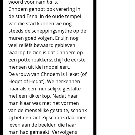
woord voor ram 
ba
 is.
Chnoem genoot ook verering in 
de stad Esna. In de oude tempel 
van die stad kunnen we nog 
steeds de scheppingsmythe op de 
muren goed volgen. Er zijn nog 
veel reliëfs bewaard gebleven 
waarop te zien is dat Chnoem op 
een pottenbakkersschijf de eerste 
mensen uit klei modelleert. 
De vrouw van Chnoem is Heket (of 
Heqet of Heqat)
. We herkennen 
haar als een menselijke gestalte 
met een kikkerkop. Nadat haar 
man klaar was met het vormen 
van de menselijke gestalte, schonk 
zij het een ziel. Zij schonk 
daarmee 
leven aan de beelden die haar 
man had gemaakt. 
Vervolgens 