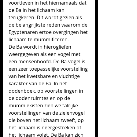
voortleven in het hiernamaals dat 
de Ba in het 
lichaam kan 
terugkeren. 
Dit wordt gezien als 
de belangrijkste reden waarom de 
Egyptenaren ertoe overgingen het 
lichaam te mummificeren. 
De Ba 
wordt in hiërogliefen 
weergegeven als een vogel met 
een mensenhoofd. De Ba-vogel is 
een zeer toepasselijke voorstelling 
van het kwetsbare en vluchtige 
karakter van de Ba. In het 
dodenboek, op voorstellingen in 
de dodenruimtes en op de 
mummiekisten zien we talrijke 
voorstellingen van de zielenvogel 
die boven het lichaam zweeft, op 
het lichaam is neergestreken of 
het lichaam volgt. De Ba kan zich 