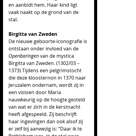
en aanbidt hem. Haar kind ligt 
vaak naakt op de grond van de 
stal. 
Birgitta van Zweden
De nieuwe geboorte-iconografie is 
ontstaan onder invloed van de 
Openbaringen
 van de mystica 
Birgitta van Zweden. (1302/03 – 
1373) Tijdens een pelgrimstocht 
die deze kloosternon in 1370 naar 
Jeruzalem ondernam, wordt zij in 
een visioen door Maria 
nauwkeurig op de hoogte gesteld 
van wat er zich in de kerstnacht 
heeft afgespeeld. Zij beschrijft 
haar ingevingen dan ook alsof zij 
er zelf bij aanwezig is: “Daar ik te 