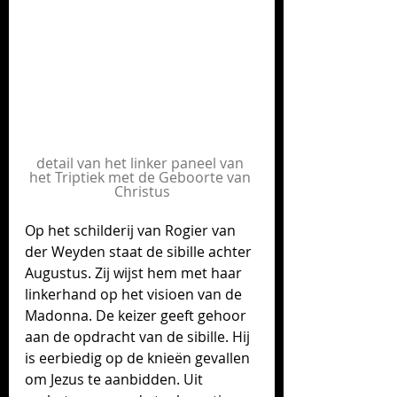
detail van het linker paneel van 
het Triptiek met de Geboorte van 
Christus
Op het schilderij van Rogier van 
der Weyden staat de sibille achter 
Augustus. Zij wijst hem met haar 
linkerhand op het visioen van de 
Madonna. De keizer geeft gehoor 
aan de opdracht van de sibille. Hij 
is eerbiedig op de knieën gevallen 
om Jezus te aanbidden. Uit 