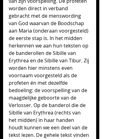
van zijn voorspelling. De profeten 
worden direct in verband 
gebracht met de menswording 
van God waarvan de Boodschap 
aan Maria (onderaan voorgesteld) 
de eerste stap is. In het midden 
herkennen we aan hun teksten op 
de banderollen de Sibille van 
Erythrea en de Sibille van Tibur. Zij 
worden hier minstens even 
voornaam voorgesteld als de 
profeten én met dezelfde 
bedoeling: de voorspelling van de 
maagdelijke geboorte van de 
Verlosser. Op de banderol die de 
Sibille van Erythrea (rechts van 
het midden) in haar handen 
houdt kunnen we een deel van de 
tekst lezen. De gehele tekst vinden 