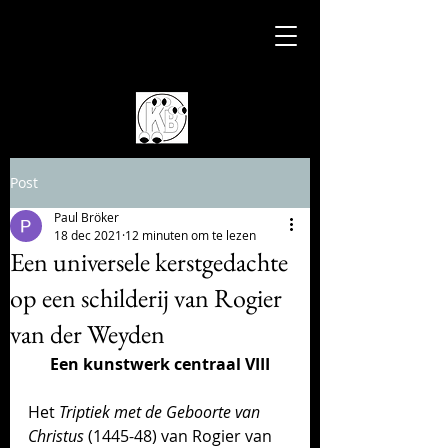
Post
Paul Bröker
18 dec 2021
12 minuten om te lezen
Een universele kerstgedachte
op een schilderij van Rogier
van der Weyden
Een kunstwerk centraal VIII
Het 
Triptiek met de Geboorte van 
Christus
 (1445-48) van Rogier van 