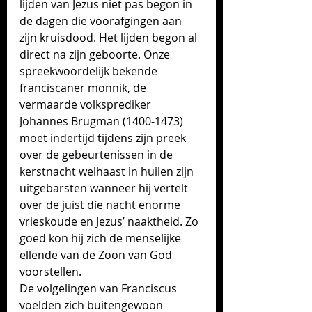
lijden van Jezus niet pas begon in 
de dagen die voorafgingen aan 
zijn kruisdood. Het lijden begon al 
direct na zijn geboorte. Onze 
spreekwoordelijk bekende 
franciscaner monnik, de 
vermaarde volksprediker 
Johannes Brugman (1400-1473) 
moet indertijd tijdens zijn preek 
over de gebeurtenis­sen in de 
kerstnacht welhaast in huilen zijn 
uitgebarsten wanneer hij vertelt 
over de juist díe nacht enorme 
vrieskou­de en Jezus’ naaktheid. Zo 
goed kon hij zich de menselijke 
ellende van de Zoon van God 
voorstellen.
De volgelingen van Franciscus 
voelden zich buitengewoon 