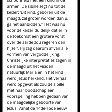
schoonheid met een kind in de 
armen. De sibille zegt nu tot de 
keizer: ‘Dit kind, geboren uit de 
maagd, zal groter worden dan u, 
ga het aanbidden.’” Het was nu 
voor de keizer duidelijk dat er in 
de toekomst een grotere vorst 
over de aarde zou regeren dan 
hijzelf. Hij zag daarom af van alle 
vormen van vergoddelijking.
Christelijke interpretaties zagen in 
de maagd uit het visioen 
natuurlijk Maria en in het kind 
werd Jezus herkend. 
Het verhaal 
werd opgevat als zou de sibille 
met haar boodschap een 
voorspelling hebben gedaan van 
de maagdelijke geboorte van 
Jezus. Vanaf de 14de-15de eeuw 