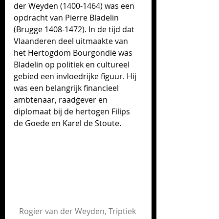
der Weyden (1400-1464) was een 
opdracht van Pierre Bladelin 
(Brugge 1408-1472). In de tijd dat 
Vlaanderen deel uitmaakte van 
het Hertogdom Bourgondië was 
Bladelin op politiek en cultureel 
gebied een invloedrijke figuur. Hij 
was 
een belangrijk financieel 
ambtenaar, raadgever en 
diplomaat bij de hertogen Filips 
de Goede en Karel de Stoute.   
Rogier van der Weyden, Triptiek 