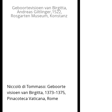
Geboortevisioen van Birgitta, 
Andreas Giltlinger,1522, 
Rosgarten Museum, Konstanz  
Niccolò di Tommaso: Geboorte 
visioen van Birgitta, 1373–1375, 
Pinacoteca Vaticana, Rome