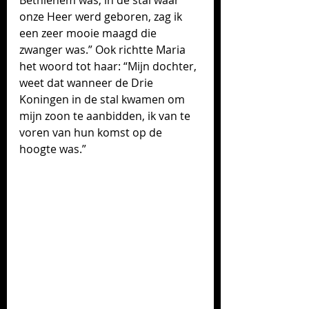
Bethlehem was, in de stal waar 
onze Heer werd geboren, zag ik 
een zeer mooie maagd die 
zwanger was.” Ook richtte Maria 
het woord tot haar: “Mijn dochter, 
weet dat wanneer de Drie 
Koningen in de stal kwamen om 
mijn zoon te aanbidden, ik van te 
voren van hun komst op de 
hoogte was.” 