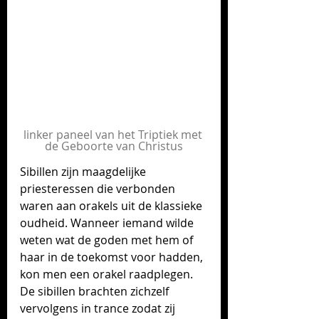
linker paneel van het Triptiek met 
de Geboorte van Christus
Sibillen zijn maagdelijke 
priesteressen die verbonden 
waren aan orakels uit de klassieke 
oudheid. Wanneer iemand wilde 
weten wat de goden met hem of 
haar in de toekomst voor hadden, 
kon men een orakel raadplegen. 
De sibillen brachten zichzelf 
vervolgens in trance zodat zij 