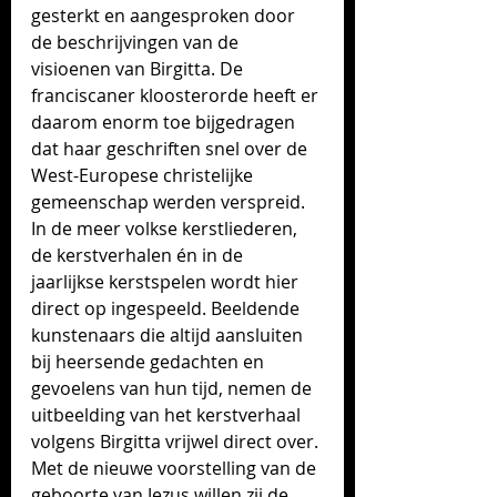
gesterkt en aangesproken door 
de beschrijvingen van de 
visioenen van Birgitta. De 
franciscaner kloosterorde heeft er 
daarom enorm toe bijgedragen 
dat haar geschriften snel over de 
West-Europese christelijke 
gemeenschap werden verspreid. 
In de meer volkse kerstliederen, 
de kerstver­halen én in de 
jaarlijkse kerstspelen wordt hier 
direct op ingespeeld. Beeldende 
kunstenaars die altijd aansluiten 
bij heersende gedach­ten en 
gevoelens van hun tijd, nemen de 
uitbeelding van het kerstver­haal 
volgens Birgitta vrijwel direct over. 
Met de nieuwe voorstelling van de 
geboorte van Jezus willen zij de 