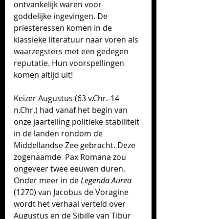
ontvankelijk waren voor 
goddelijke ingevingen. De 
priesteressen komen in de 
klassieke literatuur naar voren als 
waarzegsters met een gedegen 
reputatie. Hun voorspellingen 
komen altijd uit! 
Keizer Augustus (63 v.Chr.-14 
n.Chr.) had vanaf het begin van 
onze jaartelling politieke stabiliteit 
in de landen rondom de 
Middellandse Zee gebracht. Deze 
zogenaamde  Pax Romana zou 
ongeveer twee eeuwen duren. 
Onder meer in de 
Legenda Aurea
(1270) van Jacobus de Voragine 
wordt het verhaal verteld over 
Augustus en de Sibille van Tibur 