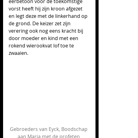
eerbetoon voor de toekomstige 
vorst heeft hij zijn kroon afgezet 
en legt deze met de linkerhand op 
de grond. De keizer zet zijn 
verering ook nog eens kracht bij 
door moeder en kind met een 
rokend wierookvat lof toe te 
zwaaien.
Gebroeders van Eyck, Boodschap 
aan Maria met de profeten 