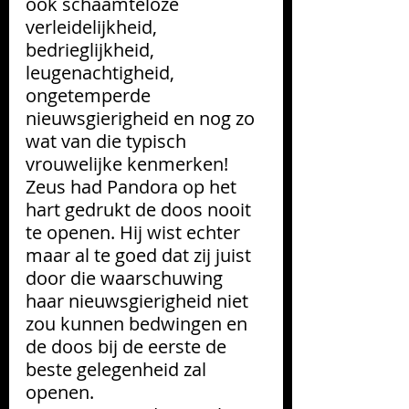
ook schaamteloze 
verleidelijkheid, 
bedrieglijkheid, 
leugenachtigheid, 
ongetemperde 
nieuwsgierigheid en nog zo 
wat van die typisch 
vrouwelijke kenmerken! 
Zeus had Pandora op het 
hart gedrukt de doos nooit 
te openen. Hij wist echter 
maar al te goed dat zij juist 
door die waarschuwing 
haar nieuwsgierigheid niet 
zou kunnen bedwingen en 
de doos bij de eerste de 
beste gelegenheid zal 
openen. 