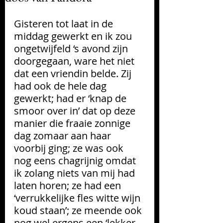
Gisteren tot laat in de 
middag gewerkt en ik zou 
ongetwijfeld ‘s avond zijn 
doorgegaan, ware het niet 
dat een vriendin belde. Zij 
had ook de hele dag 
gewerkt; had er ‘knap de 
smoor over in’ dat op deze 
manier die fraaie zonnige 
dag zomaar aan haar 
voorbij ging; ze was ook 
nog eens chagrijnig omdat 
ik zolang niets van mij had 
laten horen; ze had een 
‘verrukkelijke fles witte wijn 
koud staan’; ze meende ook 
nog wel ergens een ‘lekker 