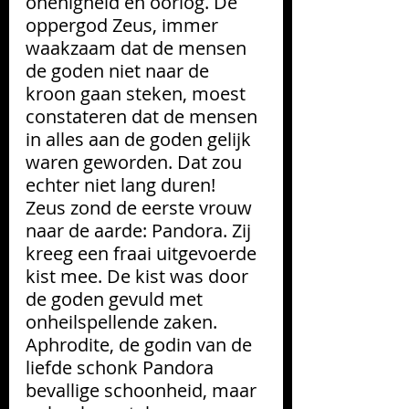
onenigheid en oorlog. De 
oppergod Zeus, immer 
waakzaam dat de mensen 
de goden niet naar de 
kroon gaan steken, moest 
constateren dat de mensen 
in alles aan de goden gelijk 
waren geworden. Dat zou 
echter niet lang duren! 
Zeus zond de eerste vrouw 
naar de aarde: Pandora. Zij 
kreeg een fraai uitgevoerde 
kist mee. De kist was door 
de goden gevuld met 
onheilspellende zaken. 
Aphrodite, de godin van de 
liefde schonk Pandora 
bevallige schoonheid, maar 