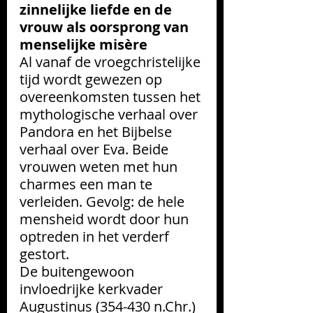
zinnelijke liefde en de 
vrouw als oorsprong van 
menselijke misère
Al vanaf de vroegchristelijke 
tijd wordt gewezen op 
overeenkomsten tussen het 
mythologische verhaal over 
Pandora en het Bijbelse 
verhaal over Eva. Beide 
vrouwen weten met hun 
charmes een man te 
verleiden. Gevolg: de hele 
mensheid wordt door hun 
optreden in het verderf 
gestort.  
De buitengewoon 
invloedrijke kerkvader 
Augustinus (354-430 n.Chr.) 