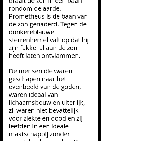
draait de zon in een baan 
rondom de aarde. 
Prometheus is de baan van 
de zon genaderd. Tegen de 
donkereblauwe 
sterrenhemel valt op dat hij 
zijn fakkel al aan de zon 
heeft laten ontvlammen.  
De mensen die waren 
geschapen naar het 
evenbeeld van de goden, 
waren ideaal van 
lichaamsbouw en uiterlijk, 
zij waren niet bevattelijk 
voor ziekte en dood en zij 
leefden in een ideale 
maatschappij zonder 