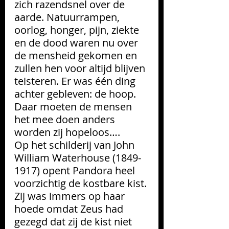
zich razendsnel over de 
aarde. Natuurrampen, 
oorlog, honger, pijn, ziekte 
en de dood waren nu over 
de mensheid gekomen en 
zullen hen voor altijd blijven 
teisteren. Er was één ding 
achter gebleven: de hoop. 
Daar moeten de mensen 
het mee doen anders 
worden zij hopeloos….
Op het schilderij van John 
William Waterhouse (1849-
1917) opent Pandora heel 
voorzichtig de kostbare kist. 
Zij was immers op haar 
hoede omdat Zeus had 
gezegd dat zij de kist niet 