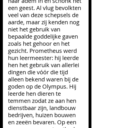
haar adem in en schonk het 
een geest. Al vlug bevolkten 
veel van deze schepsels de 
aarde, maar zij kenden nog 
niet het gebruik van 
bepaalde goddelijke gaven 
zoals het gehoor en het 
gezicht. Prometheus werd 
hun leermeester: hij leerde 
hen het gebruik van allerlei 
dingen die vóór die tijd 
alleen bekend waren bij de 
goden op de Olympus. Hij 
leerde hen dieren te 
temmen zodat ze aan hen 
dienstbaar zijn, landbouw 
bedrijven, huizen bouwen 
en zeeën bevaren. Op een 