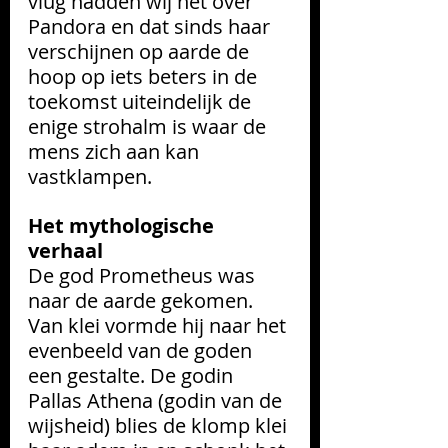
vlug hadden wij het over 
Pandora en dat sinds haar 
verschijnen op aarde de 
hoop op iets beters in de 
toekomst uiteindelijk de 
enige strohalm is waar de 
mens zich aan kan 
vastklampen.
Het mythologische 
verhaal
De god Prometheus was 
naar de aarde gekomen. 
Van klei vormde hij naar het 
evenbeeld van de goden 
een gestalte. De godin 
Pallas Athena (godin van de 
wijsheid) blies de klomp klei 