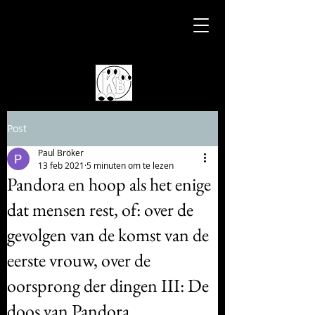
Post
Paul Bröker
13 feb 2021
5 minuten om te lezen
Pandora en hoop als het enige
dat mensen rest, of: over de
gevolgen van de komst van de
eerste vrouw, over de
oorsprong der dingen III: De
doos van Pandora