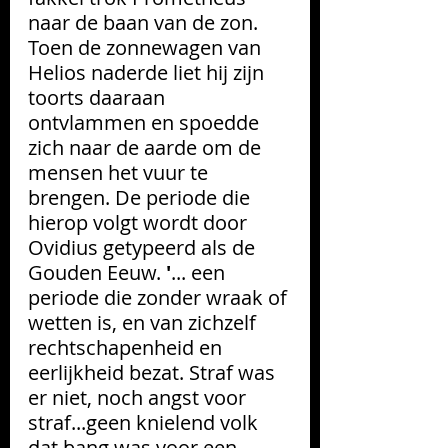
naar de baan van de zon. 
Toen de zonnewagen van 
Helios naderde liet hij zijn 
toorts daaraan 
ontvlammen en spoedde 
zich naar de aarde om de 
mensen het vuur te 
brengen. De periode die 
hierop volgt wordt door 
Ovidius getypeerd als de 
Gouden Eeuw. 
'
... een 
periode die zonder wraak of 
wetten is, en van zichzelf 
rechtschapenheid en 
eerlijkheid bezat. Straf was 
er niet, noch angst voor 
straf...geen knielend volk 
dat bang was voor een 