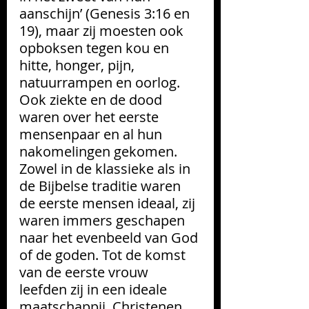
aanschijn’ (Genesis 3:16 en 
19), maar zij moesten ook 
opboksen tegen kou en 
hitte, honger, pijn, 
natuurrampen en oorlog. 
Ook ziekte en de dood 
waren over het eerste 
mensenpaar en al hun 
nakomelingen gekomen. 
Zowel in de klassieke als in 
de Bijbelse traditie waren 
de eerste mensen ideaal, zij 
waren immers geschapen 
naar het evenbeeld van God 
of de goden. Tot de komst 
van de eerste vrouw 
leefden zij in een ideale 
maatschappij. Christenen 