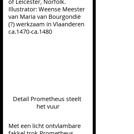
of Leicester, Norfolk. 
Illustrator: Weense Meester 
van Maria van Bourgondië 
(?) werkzaam in Vlaanderen 
ca.1470-ca.1480
Detail Prometheus steelt 
het vuur
Met een licht ontvlambare 
fakkel trok Prometheus 