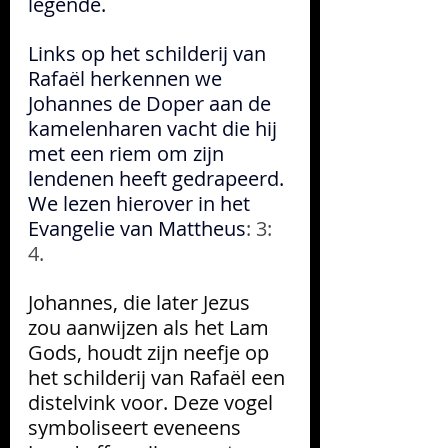
legende. 
Links op het schilderij van 
Rafaël 
herkennen we 
Johannes de Doper aan de 
kamelenharen vacht die hij 
met een riem om zijn 
lendenen heeft gedrapeerd. 
We lezen hierover in het 
Evangelie van Mattheus
: 3: 
4. 
Johannes, die later Jezus 
zou aanwijzen als het Lam 
Gods, houdt zijn neefje op 
het schilderij van Rafaël een 
distelvink voor. Deze vogel 
symboliseert eveneens 