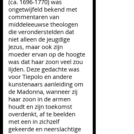
(ca. 1696-1770) was 
ongetwijfeld bekend met 
commentaren van 
middeleeuwse theologen 
die veronderstelden dat 
niet alleen de jeugdige 
Jezus, maar ook zijn 
moeder ervan op de hoogte 
was dat haar zoon veel zou 
lijden. Deze gedachte was 
voor Tiepolo en andere 
kunstenaars aanleiding om 
de Madonna, wanneer zij 
haar zoon in de armen 
houdt en zijn toekomst 
overdenkt, af te beelden 
met een in zichzelf 
gekeerde en neerslachtige 