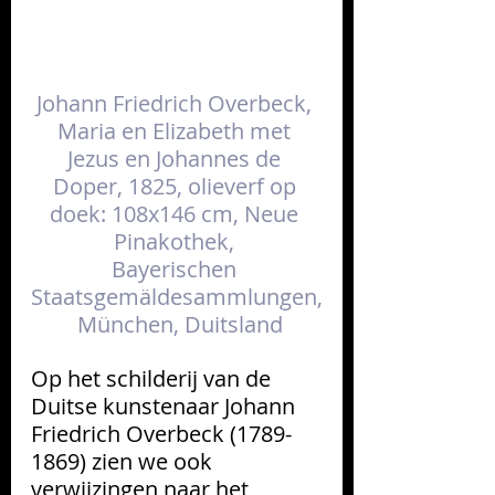
Johann Friedrich Overbeck, 
Maria en Elizabeth met 
Jezus en Johannes de 
Doper, 1825, olieverf op 
doek: 108x146 cm, Neue 
Pinakothek,
Bayerischen 
Staatsgemäldesammlungen,
München
, Duitsland
Op het schilderij van de 
Duitse kunstenaar Johann 
Friedrich Overbeck (1789-
1869) zien we ook 
verwijzingen naar het 