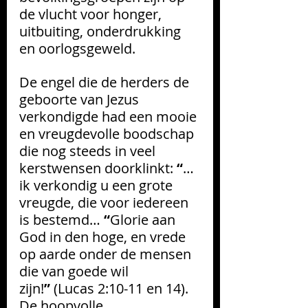
de vlucht voor honger, 
uitbuiting, onderdrukking 
en oorlogsgeweld.
De engel die de herders de 
geboorte van Jezus 
verkondigde had een mooie 
en vreugdevolle boodschap 
die nog steeds in veel 
kerstwensen doorklinkt: 
“
… 
ik verkondig u een grote 
vreugde, die voor iedereen 
is bestemd… 
“
Glorie aan 
God in den hoge, en vrede 
op aarde onder de mensen 
die van goede wil 
zijn!
”
 (Lucas 2:10-11 en 14). 
De hoopvolle 