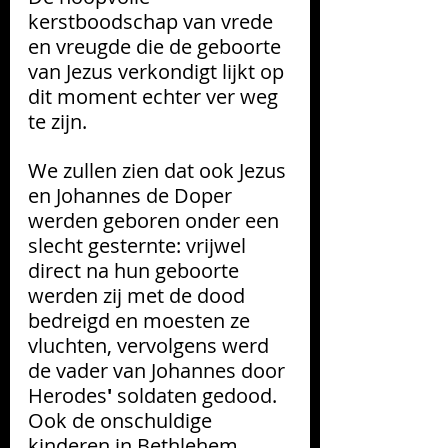
kerstboodschap van vrede 
en vreugde die de geboorte 
van Jezus verkondigt lijkt op 
dit moment echter ver weg 
te zijn. 
We zullen zien dat ook Jezus 
en Johannes de Doper 
werden geboren onder een 
slecht gesternte: vrijwel 
direct na hun geboorte 
werden zij met de dood 
bedreigd en moesten ze 
vluchten, vervolgens werd 
de vader van Johannes door 
Herodes
' 
soldaten gedood. 
Ook de onschuldige 
kinderen in Bethlehem 