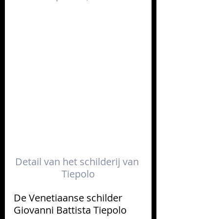
Detail van het schilderij van 
Tiepolo
De Venetiaanse schilder 
Giovanni Battista Tiepolo 