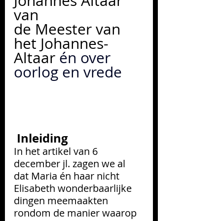
Johannes Altaar 
van 
de Meester van 
het Johannes-
Altaar 
én over 
oorlog en vrede
 Inleiding
In het artikel van 6 
december jl. zagen we al 
dat Maria én haar nicht 
Elisabeth wonderbaarlijke 
dingen meemaakten 
rondom de manier waarop 