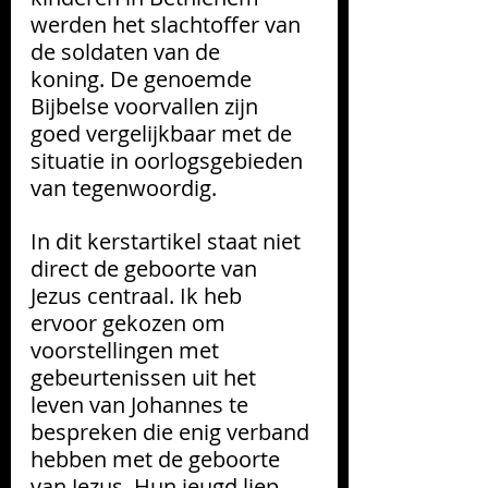
werden het slachtoffer van 
de soldaten van de 
koning. De genoemde 
Bijbelse voorvallen zijn 
goed vergelijkbaar met de 
situatie in oorlogsgebieden 
van tegenwoordig.
In dit kerstartikel staat niet 
direct de geboorte van 
Jezus centraal. Ik heb 
ervoor gekozen om 
voorstellingen met 
gebeurtenissen uit het 
leven van Johannes te 
bespreken die
enig
verband 
hebben met de geboorte 
van Jezus. Hun jeugd liep 