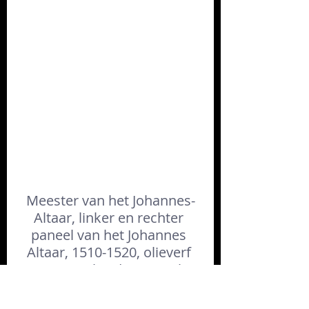
Meester van het Johannes-
Altaar, linker en rechter 
paneel van het Johannes 
Altaar, 1510-1520, olieverf 
op paneel: ieder paneel: 
132x95 cm,
Museum Boijmans Van 