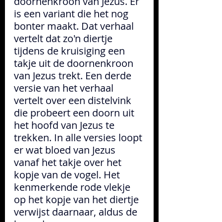
doornenkroon van Jezus. Er 
is een variant die het nog 
bonter maakt. Dat verhaal 
vertelt dat zo'n diertje 
tijdens de kruisiging 
een 
takje uit de doornenkroon 
van Jezus trekt. Een derde 
versie van het verhaal 
vertelt over een distelvink 
die probeert een doorn uit 
het hoofd van Jezus te 
trekken. In alle versies loopt 
er wat bloed van Jezus 
vanaf het takje over het 
kopje van de vogel. Het 
kenmerkende rode vlekje 
op het kopje van het diertje 
verwijst daarnaar, aldus de 