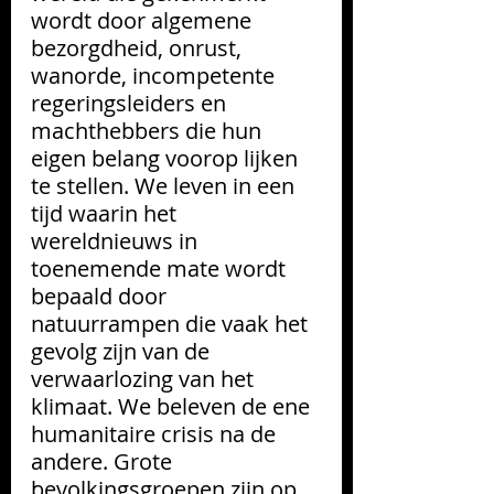
wordt door algemene 
bezorgdheid, onrust, 
wanorde, incompetente  
regeringsleiders en 
machthebbers die hun 
eigen belang voorop lijken 
te stellen. We leven in een 
tijd waarin het 
wereldnieuws in 
toenemende mate wordt 
bepaald door 
natuurrampen die vaak het 
gevolg zijn van de 
verwaarlozing van het 
klimaat. We beleven de ene 
humanitaire crisis na de 
andere. Grote 
bevolkingsgroepen zijn op 