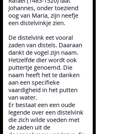
Rafaël (1483-1520) laat 
Johannes, onder toeziend 
oog van Maria, zijn neefje 
een distelvinkje zien. 
De distelvink eet vooral 
zaden van distels. Daaraan 
dankt de vogel zijn naam. 
Hetzelfde dier wordt ook 
puttertje genoemd. Die 
naam heeft het te danken 
aan een specifieke 
vaardigheid in het putten 
van water.
Er bestaat een een oude 
legende over een distelvink 
die zich wilde voeden met 
de zaden uit de 