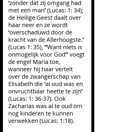
‘
zonder dat zij omgang had 
met een man
’ 
(Lucas: 1: 34); 
de Heilige Geest daalt over 
haar neer en ze wordt 
‘
overschaduwd door de 
kracht van de Allerhoogste.
’ 
(Lucas 1: 35), 
“
Want niets is 
onmogelijk voor God
” 
voegt 
de engel Maria toe, 
wanneer hij haar vertelt 
over de zwangerschap van 
Elisabeth die 
‘
al oud was en 
onvruchtbaar heette te zijn
’
(Lucas: 1: 36-37). Ook 
Zacharias was al te oud om 
nog kinderen te kunnen 
verwekken (Lucas: 1:18).