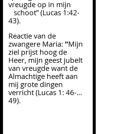
vreugde op in mijn         
   schoot” (Lucas 1:42-
43). 
Reactie van de 
“
zwangere Maria: 
Mijn 
ziel prijst hoog de 
Heer, mijn geest jubelt 
van vreugde want de 
Almachtige heeft aan 
mij grote dingen 
verricht (Lucas 1: 46-... 
49).