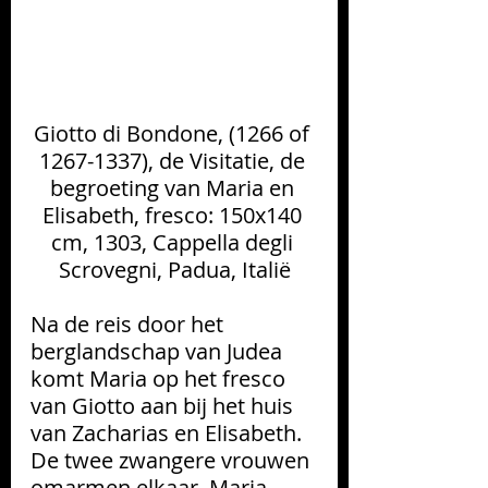
Giotto di Bondone, (1266 of 
1267-1337), de Visitatie, de 
begroeting van Maria en 
Elisabeth, fresco: 150x140 
cm, 1303, Cappella degli 
Scrovegni, Padua, Italië
Na de reis door het 
berglandschap van Judea 
komt Maria op het fresco 
van Giotto aan bij het huis 
van Zacharias en Elisabeth. 
De twee zwangere vrouwen 
omarmen elkaar. Maria 