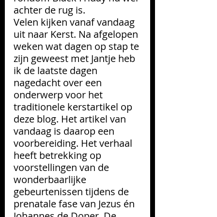
achter de rug is. 
Velen kijken vanaf vandaag 
uit naar Kerst. Na afgelopen 
weken wat dagen op stap te 
zijn geweest met Jantje heb 
ik de laatste dagen 
nagedacht over een 
onderwerp voor het 
traditionele kerstartikel op 
deze blog. Het artikel van 
vandaag is daarop een 
voorbereiding. Het verhaal 
heeft betrekking op 
voorstellingen van de 
wonderbaarlijke 
gebeurtenissen tijdens de 
prenatale fase van Jezus én 
Johannes de Doper.
De 