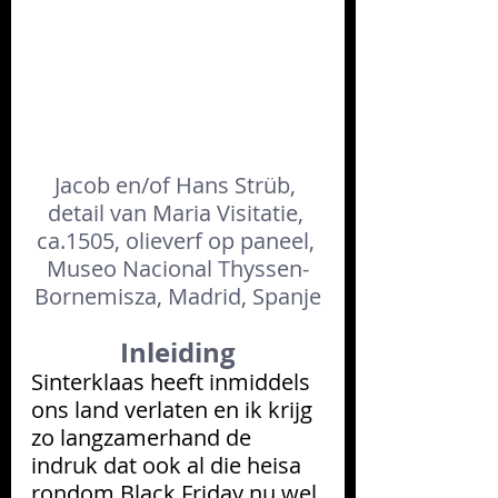
Jacob en/of Hans Strüb, 
detail van Maria Visitatie, 
ca.1505, olieverf op paneel, 
Museo Nacional Thyssen-
Bornemisza, Madrid, Spanje
Inleiding
Sinterklaas heeft inmiddels 
ons land verlaten en ik krijg 
zo langzamerhand de 
indruk dat ook al die heisa 
rondom Black Friday nu wel 