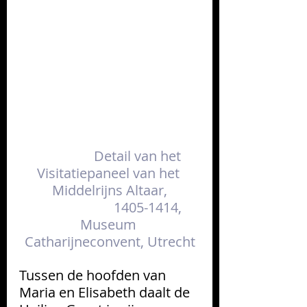
Detail van het 
Visitatiepaneel van het 
Middelrijns Altaar,
                       1405-1414, 
Museum 
Catharijneconvent, Utrecht
Tussen de hoofden van 
Maria en Elisabeth daalt de 