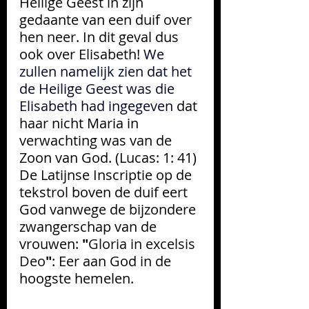
Heilige Geest in zijn 
gedaante van een duif over 
hen neer. In dit geval dus 
ook over Elisabeth! 
We 
zullen namelijk zien dat het 
de Heilige Geest was die 
Elisabeth had ingegeven 
dat 
haar nicht Maria in 
verwachting was van de 
Zoon van God. (Lucas: 1: 41) 
De Latijnse Inscriptie op de 
tekstrol boven de duif eert 
God vanwege de bijzondere 
zwangerschap van de 
vrouwen: 
"
Gloria in excelsis 
Deo
"
:
Eer aan God in de 
hoogste hemelen.