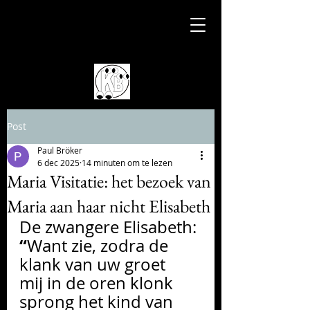
Post
Paul Bröker
6 dec 2025
14 minuten om te lezen
Maria Visitatie: het bezoek van
Maria aan haar nicht Elisabeth
De zwangere Elisabeth: 
“
Want zie, zodra de 
klank van uw groet      
mij in de oren klonk 
sprong het kind van 