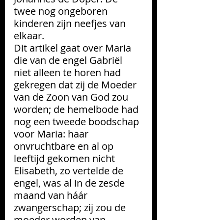
twee nog ongeboren 
kinderen zijn neefjes van 
elkaar.
Dit artikel gaat over Maria 
die van de engel Gabriël 
niet alleen te horen had 
gekregen dat zij de Moeder 
van de Zoon van God zou 
worden; de hemelbode had 
nog een tweede boodschap 
voor Maria: haar 
onvruchtbare en al op 
leeftijd gekomen nicht 
Elisabeth, zo vertelde de 
engel, was al in de zesde 
maand van háár 
zwangerschap; zij zou de 
moeder worden van 