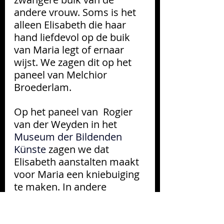
andere vrouw. Soms is het 
alleen Elisabeth die haar 
hand liefdevol op de buik 
van Maria legt of ernaar 
wijst. We zagen dit op het 
paneel van Melchior 
Broederlam.
Op het paneel van  Rogier 
van der Weyden in het 
Museum der Bildenden 
Künste 
zagen we dat 
Elisabeth aanstalten maakt 
voor Maria een kniebuiging 
te maken. In andere 
gevallen knielt zij 
daadwerkelijk voor Maria 