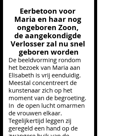
Eerbetoon voor 
Maria en haar nog 
ongeboren Zoon, 
de aangekondigde 
Verlosser zal nu snel 
geboren worden
De beeldvorming rondom 
het bezoek van Maria aan 
Elisabeth is vrij eenduidig. 
Meestal concentreert de 
kunstenaar zich op het 
moment van de begroeting. 
In  de open lucht omarmen 
de vrouwen elkaar. 
Tegelijkertijd leggen zij 
geregeld een hand op de 
zwangere buik van de 