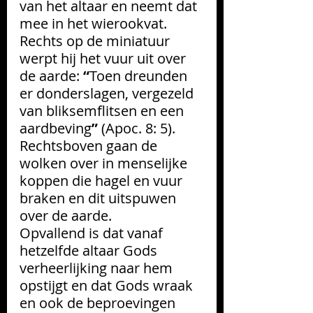
van het altaar en neemt dat 
mee in het wierookvat. 
Rechts op de miniatuur 
werpt hij het vuur uit over 
de aarde: 
“
Toen dreunden 
er donderslagen, vergezeld 
van bliksemflitsen en een 
aardbeving
”
 (Apoc. 8: 5). 
Rechtsboven gaan de 
wolken over in menselijke 
koppen die hagel en vuur 
braken en dit uitspuwen 
over de aarde.
Opvallend is dat vanaf 
hetzelfde altaar Gods 
verheerlijking naar hem 
opstijgt en dat Gods wraak 
en ook de beproevingen 