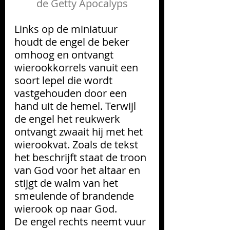
de Getty Apocalyps
Links op de miniatuur 
houdt de engel de beker 
omhoog en ontvangt 
wierookkorrels vanuit een 
soort lepel die wordt 
vastgehouden door een 
hand uit de hemel. Terwijl 
de engel het reukwerk 
ontvangt zwaait hij met het 
wierookvat. Zoals de tekst 
het beschrijft staat de troon 
van God voor het altaar en 
stijgt de walm van het 
smeulende of brandende 
wierook op naar God.
De engel rechts neemt vuur 