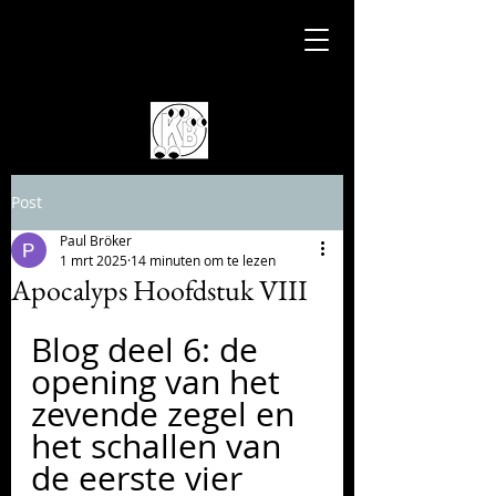
Post
Paul Bröker
1 mrt 2025
14 minuten om te lezen
Apocalyps Hoofdstuk VIII
Blog deel 6: de 
opening van het 
zevende zegel en 
het schallen van 
de eerste vier 