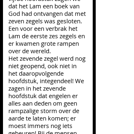
dat het Lam een boek van 
God had ontvangen dat met 
zeven zegels was gesloten. 
Een voor een verbrak het 
Lam de eerste zes zegels en 
er kwamen grote rampen 
over de wereld.
Het zevende zegel werd nog 
niet geopend, ook niet in 
het daaropvolgende 
hoofdstuk, integendeel! We 
zagen in het zevende 
hoofdstuk dat engelen er 
alles aan deden om geen 
rampzalige storm over de 
aarde te laten komen; er 
moest immers nog iets 
gebeuren! Bij de mensen  