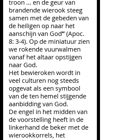
troon … en de geur van 
brandende wierook steeg 
samen met de gebeden van 
de heiligen op naar
het 
aanschijn van God
” 
(Apoc. 
8: 3-4). Op de miniatuur zien 
we rokende vuurwalmen 
vanaf het altaar opstijgen 
naar God. 
Het bewieroken wordt in 
veel culturen nog steeds 
opgevat als een symbool 
van de ten hemel stijgende 
aanbidding van God.
De engel in het midden van 
de voorstelling heeft in de 
linkerhand de beker met de 
wierookkorrels, het 