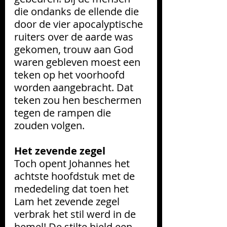
die ondanks de ellende die 
door de vier apocalyptische 
ruiters over de aarde was 
gekomen, trouw aan God 
waren gebleven moest een 
teken op het voorhoofd 
worden aangebracht. Dat 
teken zou hen beschermen 
tegen de rampen die 
zouden volgen.
Het zevende zegel
Toch opent Johannes het 
achtste hoofdstuk met de 
mededeling dat toen het 
Lam het zevende zegel 
verbrak het stil werd in de 
hemel! De stilte hield een 