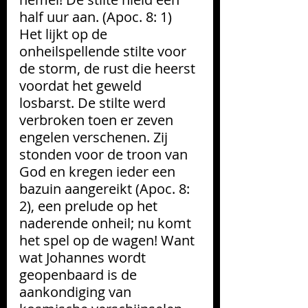
half uur aan. (Apoc. 8: 1) 
Het lijkt op de 
onheilspellende stilte voor 
de storm, de rust die heerst 
voordat het geweld 
losbarst. De stilte werd 
verbroken toen er zeven 
engelen verschenen. Zij 
stonden voor de troon van 
God en kregen ieder een 
bazuin aangereikt (Apoc. 8: 
2), een prelude op het 
naderende onheil; nu komt 
het spel op de wagen! Want 
wat Johannes wordt 
geopenbaard is de 
aankondiging van 