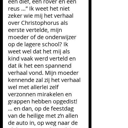
een dief, een rover en een 
reus …” 
Ik weet het niet 
zeker wie mij het verhaal 
over Christophorus als 
eerste vertelde, mijn 
moeder of de onderwijzer 
op de lagere school? Ik 
weet wel dat het mij als 
kind vaak werd verteld en 
dat ik het een spannend 
verhaal vond. 
Mijn moeder 
kennende zal zij het verhaal 
wel met allerlei zelf 
verzonnen mirakelen en 
grappen hebben opgedist! 
... en dan, op de feestdag 
van de heilige met z’n allen 
de auto in, op weg naar de 