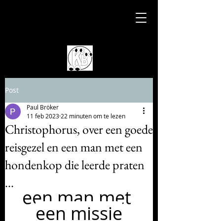
Post
Paul Bröker
11 feb 2023
22 minuten om te lezen
Christophorus, over een goede
reisgezel en een man met een
hondenkop die leerde praten
...
een man met 
een missie