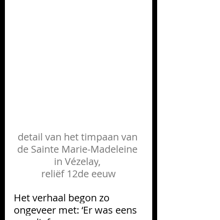
detail van het timpaan van 
de 
Sainte Marie-Madeleine
in 
Vézelay
, 
reliëf 12de eeuw
Het verhaal begon zo 
ongeveer met: ‘Er was eens 