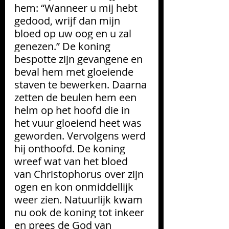
hem: “Wanneer u mij hebt 
gedood, wrijf dan mijn 
bloed op uw oog en u zal 
genezen.” De koning 
bespotte zijn gevangene en 
beval hem met gloeiende 
staven te bewerken. Daarna 
zetten de beulen hem een 
helm op het hoofd die in 
het vuur gloeiend heet was 
geworden. Vervolgens werd 
hij onthoofd. De koning 
wreef wat van het bloed 
van Christophorus over zijn 
ogen en kon onmiddellijk 
weer zien. Natuurlijk kwam 
nu ook de koning tot inkeer 
en prees de God van 