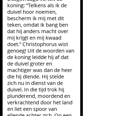
koning: “Telkens als ik de 
duivel hoor noemen, 
bescherm ik mij met dit 
teken, omdat ik bang ben 
dat hij anders macht over 
mij krijgt en mij kwaad 
doet.” Christophorus wist 
genoeg! Uit de woorden van 
de koning leidde hij af dat 
de duivel groter en 
machtiger was dan de heer 
die hij diende. Hij stelde 
zich nu in dienst van de 
duivel. In die tijd trok hij 
plunderend, moordend en 
verkrachtend door het land 
en liet een spoor van 
ellende achter zich. Op een 