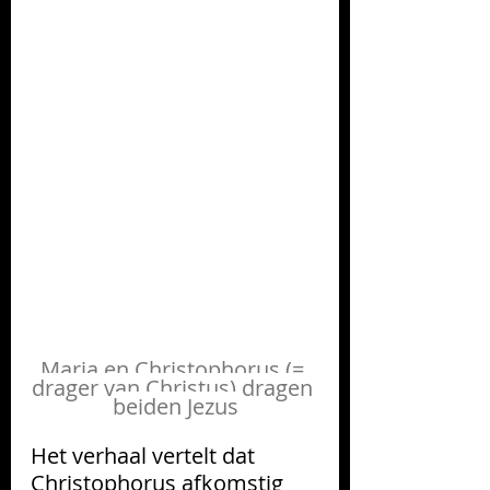
Maria en Christophorus (= 
drager van Christus) dragen 
beiden Jezus
Het verhaal vertelt dat 
Christophorus afkomstig 