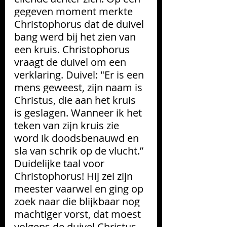
gegeven moment merkte 
Christophorus dat de duivel 
bang werd bij het zien van 
een kruis. Christophorus 
vraagt de duivel om een 
verklaring. Duivel: "Er is een 
mens geweest, zijn naam is 
Christus, die aan het kruis 
is geslagen. Wanneer ik het 
teken van zijn kruis zie 
word ik doodsbenauwd en 
sla van schrik op de vlucht.” 
Duidelijke taal voor 
Christophorus! Hij zei zijn 
meester vaarwel en ging op 
zoek naar die blijkbaar nog 
machtiger vorst, dat moest 
volgens de duivel Christus 