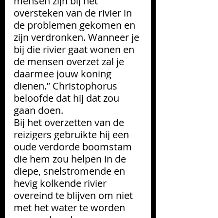
mensen zijn bij het 
oversteken van de rivier in 
de problemen gekomen en 
zijn verdronken. Wanneer je 
bij die rivier gaat wonen en 
de mensen overzet zal je 
daarmee jouw koning 
dienen.” Christophorus 
beloofde dat hij dat zou 
gaan doen. 
Bij het overzetten van de 
reizigers gebruikte hij een 
oude verdorde boomstam 
die hem zou helpen in de  
diepe, snelstromende en 
hevig kolkende rivier 
overeind te blijven om niet 
met het water te worden 