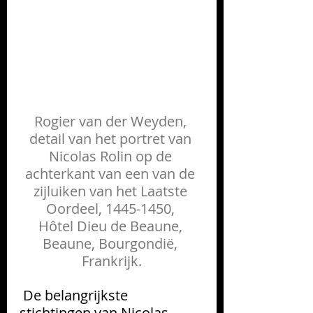
Rogier van der Weyden, 
detail van het portret van 
Nicolas Rolin op de 
achterkant van een van de 
zijluiken van het Laatste 
Oordeel, 1445-1450, 
Hôtel Dieu de Beaune, 
Beaune, Bourgondië, 
Frankrijk.
 De belangrijkste 
stichtingen van Nicolas 