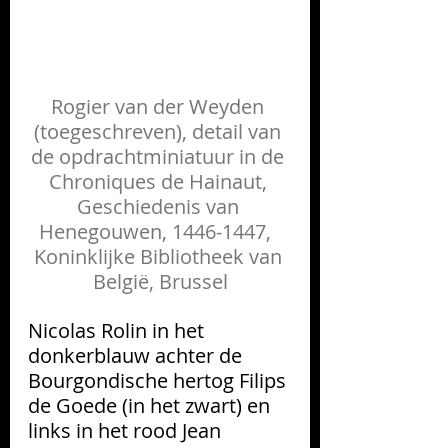
Rogier van der Weyden 
(toegeschreven), detail van 
de opdrachtminiatuur in de 
Chroniques de Hainaut
, 
Geschiedenis van 
Henegouwen, 1446-1447,  
Koninklijke Bibliotheek van 
Belgi
ë, Brussel
Nicolas Rolin in het 
donkerblauw achter de 
Bourgondische hertog Filips 
de Goede (in het zwart) en 
links in het rood J
ean 