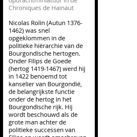
opdrachtminiatuur in de 
Chroniques de Hainaut
Nicolas Rolin (Autun 1376-
1462) was snel 
opgeklommen in de 
politieke hiërarchie van de 
Bourgondische hertogen. 
Onder Filips de Goede 
(hertog 1419-1467) werd hij 
in 1422 benoemd tot 
kanselier van Bourgondië, 
de belangrijkste functie 
onder de hertog in het 
Bourgondische rijk. Hij 
wordt beschouwd als de 
grote man achter de 
politieke successen van 