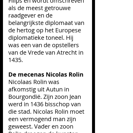
Filips en wordt omschreven 
als de meest getrouwe 
raadgever en de 
belangrijkste diplomaat van 
de hertog op het Europese 
diplomatieke toneel. Hij 
was een van de opstellers 
van de Vrede van Atrecht in 
1435.
De mecenas Nicolas Rolin 
Nicolaas Rolin was 
afkomstig uit Autun in 
Bourgondië. Zijn zoon Jean 
werd in 1436 bisschop van 
die stad.
Nicolas Rolin moet 
een vermogend man zijn 
geweest. Vader en zoon 