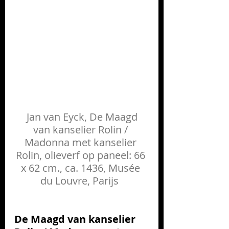
 Jan van Eyck, De Maagd 
van kanselier Rolin / 
Madonna met kanselier 
Rolin, olieverf op paneel: 66 
x 62 cm., ca. 1436, Musée 
du Louvre, Parijs  
De Maagd van kanselier 