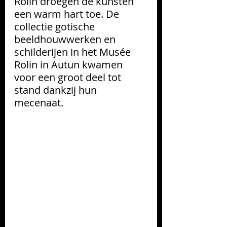
Rolin droegen de kunsten 
een warm hart toe. De 
collectie gotische 
beeldhouwwerken en 
schilderijen in het Musée 
Rolin in Autun kwamen 
voor een groot deel tot 
stand dankzij hun 
mecenaat.