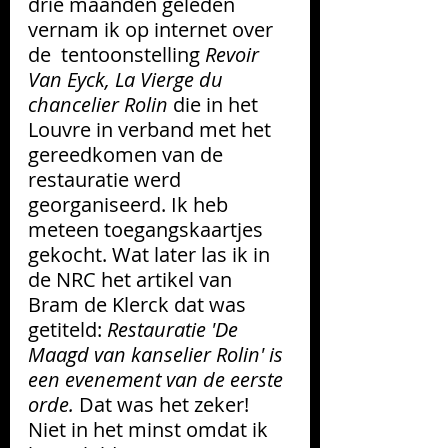
drie maanden geleden 
vernam ik op internet over 
de  tentoonstelling 
Revoir 
Van Eyck, La Vierge du 
chancelier Rolin
 die in het 
Louvre in verband met het 
gereedkomen van de 
restauratie werd 
georganiseerd. Ik heb 
meteen toegangskaartjes 
gekocht. Wat later las ik in 
de NRC het artikel van 
Bram de Klerck dat was 
getiteld: 
Restauratie 'De 
Maagd van kanselier Rolin' is 
een evenement van de eerste 
orde. 
Dat was het zeker! 
Niet in het minst omdat ik 