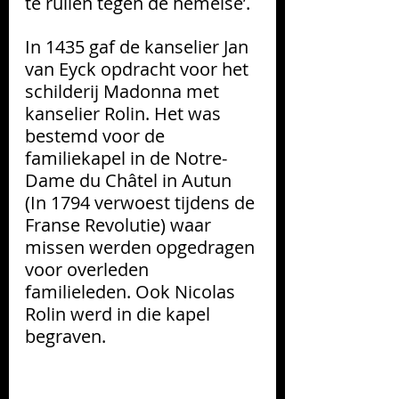
te ruilen tegen de hemelse’.
In 1435 gaf de kanselier Jan 
van Eyck opdracht voor het 
schilderij Madonna met 
kanselier Rolin. Het was 
bestemd voor de 
familiekapel in de Notre-
Dame du Châtel in Autun 
(In 1794 verwoest tijdens de 
Franse Revolutie) waar 
missen werden opgedragen 
voor overleden 
familieleden. Ook Nicolas 
Rolin werd in die kapel 
begraven.