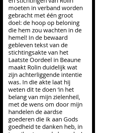
en stichtingen van Rolin 
moeten in verband worden 
gebracht met één groot 
doel: de hoop op beloning 
die hem zou wachten in de 
hemel! In de bewaard 
gebleven tekst van de 
stichtingsakte van het 
Laatste Oordeel in Beaune 
maakt Rolin duidelijk wat 
zijn achterliggende intentie 
was. In die akte laat hij 
weten dit te doen ‘in het 
belang van mijn zielenheil, 
met de wens om door mijn 
handelen de aardse 
goederen die ik aan Gods 
goedheid te danken heb, in 