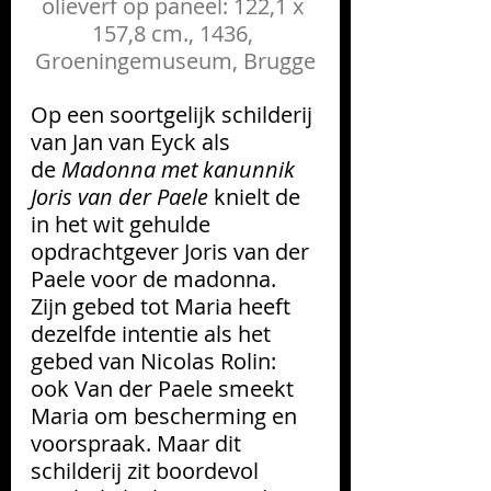
olieverf op paneel: 122,1 x 
157,8 cm., 1436, 
Groeningemuseum, Brugge
Op een soortgelijk schilderij 
van Jan van Eyck als 
de 
Madonna met kanunnik 
Joris van der Paele
 knielt de 
in het wit gehulde 
opdrachtgever Joris van der 
Paele voor de madonna. 
Zijn gebed tot Maria heeft 
dezelfde intentie als het 
gebed van Nicolas Rolin: 
ook Van der Paele smeekt 
Maria om bescherming en 
voorspraak. Maar dit 
schilderij zit boordevol 