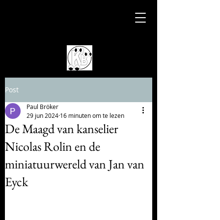
Post
Paul Bröker
29 jun 2024
16 minuten om te lezen
De Maagd van kanselier
Nicolas Rolin en de
miniatuurwereld van Jan van
Eyck