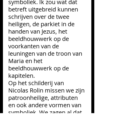
symboliek. Ik zou wat dat 
betreft uitgebreid kunnen 
schrijven over de twee 
heiligen, de parkiet in de 
handen van Jezus, het 
beeldhouwwerk op de 
voorkanten van de 
leuningen van de troon van 
Maria en het 
beeldhouwwerk op de 
kapitelen. 
Op het schilderij van 
Nicolas Rolin missen we zijn 
patroonheilige, attributen 
en ook andere vormen van 
symboliek. We zagen al dat 
we de achterliggende 
bedoeling van het schilderij 