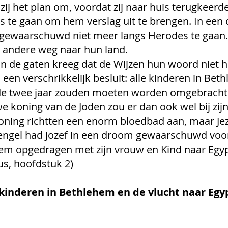
ij het plan om, voordat zij naar huis terugkeerde
s te gaan om hem verslag uit te brengen. In een
gewaarschuwd niet meer langs Herodes te gaan. 
 andere weg naar hun land.
n de gaten kreeg dat de Wijzen hun woord niet 
een verschrikkelijk besluit: alle kinderen in Bet
e twee jaar zouden moeten worden omgebracht.
 koning van de Joden zou er dan ook wel bij zijn
oning richtten een enorm bloedbad aan, maar Jez
engel had Jozef in een droom gewaarschuwd voo
em opgedragen met zijn vrouw en Kind naar Egyp
s, hoofdstuk 2)
kinderen in Bethlehem en de vlucht naar Egy