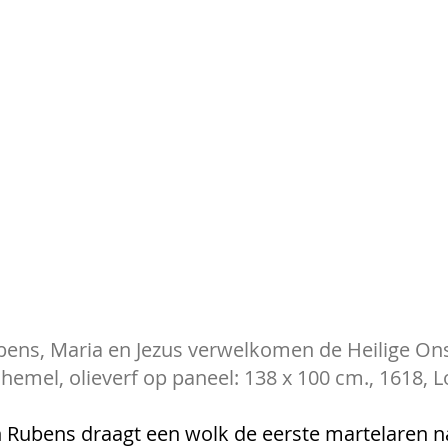
bens, Maria en Jezus verwelkomen de Heilige On
 hemel, olieverf op paneel: 138 x 100 cm., 1618, 
 Rubens draagt een wolk de eerste martelaren n