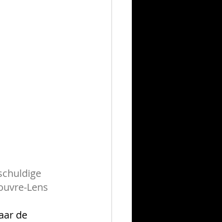
schuldige 
Louvre-Lens
aar de 