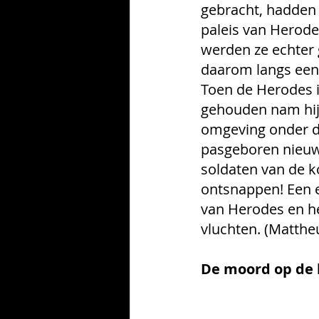
gebracht, hadden z
paleis van Herode
werden ze echter 
daarom langs een
Toen de Herodes i
gehouden nam hij 
omgeving onder d
pasgeboren nieuwe
soldaten van de k
ontsnappen! Een 
van Herodes en h
vluchten. 
(Mattheu
De moord op de 