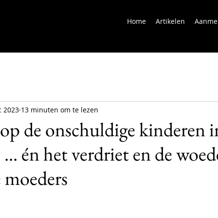
Home
Artikelen
Aanme
c 2023
13 minuten om te lezen
p de onschuldige kinderen i
... én het verdriet en de woed
e moeders