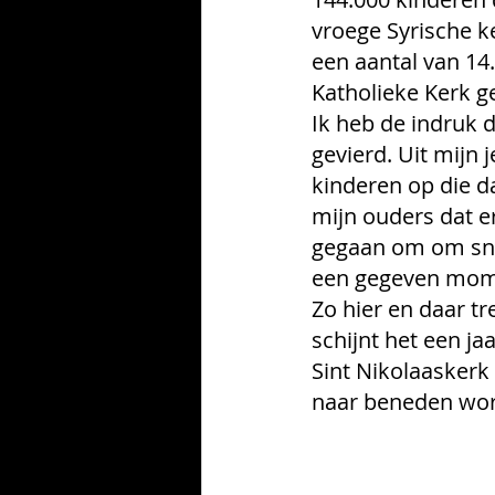
vroege Syrische ke
een aantal van 14
Katholieke Kerk g
Ik heb de indruk 
gevierd. Uit mijn 
kinderen op die da
mijn ouders dat e
gegaan om om snoe
een gegeven mom
Zo hier en daar tr
schijnt het een ja
Sint Nikolaasker
naar beneden wo