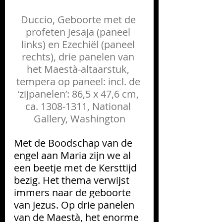
Duccio, Geboorte met de 
profeten Jesaja (paneel 
links) en Ezechiël (paneel 
rechts), drie panelen van 
het Maestà-altaarstuk, 
tempera op paneel: incl. de 
‘zijpanelen’: 86,5 x 47,6 cm, 
ca. 1308-1311, National 
Gallery, Washington
Met de Boodschap van de 
engel aan Maria zijn we al 
een beetje met de Kersttijd 
bezig. Het thema verwijst 
immers naar de geboorte 
van Jezus. Op drie panelen 
van de Maestà, het enorme 