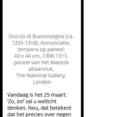
Duccio di Buoninsegna (ca. 
1255-1318), Annunciatie, 
tempera op paneel: 
43 x 44 cm, 1308-1311, 
paneel van het Maestà-
altaarstuk, 
The National Gallery, 
Londen
Vandaag is het 25 maart. 
‘Zo, zo!’ zal u wellicht 
denken. Nou, dat betekent 
dat het precies over negen 