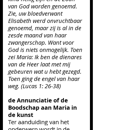
van God worden genoemd. 
Zie, uw bloedverwant 
Elisabeth werd onvruchtbaar 
genoemd, maar zij is al in de 
zesde maand van haar 
zwangerschap. Want voor 
God is niets onmogelijk. Toen 
zei Maria: Ik ben de dienares 
van de Heer laat met mij 
gebeuren wat u hebt gezegd. 
Toen ging de engel van haar 
weg. (Lucas 1: 26-38)
de Annunciatie of de 
Boodschap aan Maria in 
de kunst       
Ter aanduiding van het 
onderwerp wordt in de 