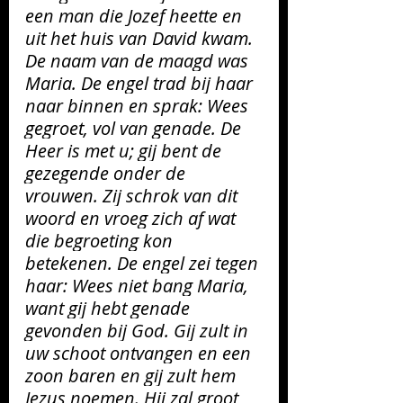
een man die Jozef heette en 
uit het huis van David kwam. 
De naam van de maagd was 
Maria. De engel trad bij haar 
naar binnen en sprak: Wees 
gegroet, vol van genade. De 
Heer is met u; gij bent de 
gezegende onder de 
vrouwen. Zij schrok
 van dit 
woord en vroeg zich af wat 
die begroeting kon 
betekenen. De engel zei tegen 
haar: Wees niet bang Maria, 
want gij hebt genade 
gevonden bij God. Gij zult in 
uw schoot ontvangen en een 
zoon baren en gij zult hem 
Jezus noemen. Hij zal groot 