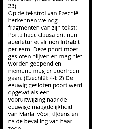
23)
Op de tekstrol van Ezechiël 
herkennen we nog 
fragmenten van zijn tekst: 
Porta haec clausa erit non 
aperietur et vir non intrabit 
per eam: Deze poort moet 
gesloten blijven en mag niet 
worden geopend en 
niemand mag er doorheen 
gaan. (Ezechiël: 44: 2) De 
eeuwig gesloten poort werd 
opgevat als een 
vooruitwijzing naar de 
eeuwige maagdelijkheid 
van Maria: vóór, tijdens en 
na de bevalling van haar 
zoon.