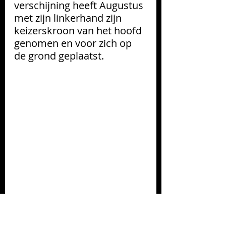
verschijning heeft Augustus 
met zijn linkerhand zijn 
keizerskroon van het hoofd 
genomen en voor zich op 
de grond geplaatst.
detail linker zijluik van het 
Triptiek met de Geboorte