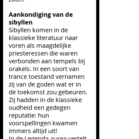
Aankondiging van de 
sibyllen
Sibyllen komen in de 
klassieke literatuur naar 
voren als maagdelijke 
priesteressen die waren 
verbonden aan tempels bij 
orakels. In een soort van 
trance toestand vernamen 
zij van de goden wat er in 
de toekomst zou gebeuren. 
Zij hadden in de klassieke 
oudheid een gedegen 
reputatie: hun 
voorspellingen kwamen 
immers altijd uit!
In de Legenda aurea vertelt 