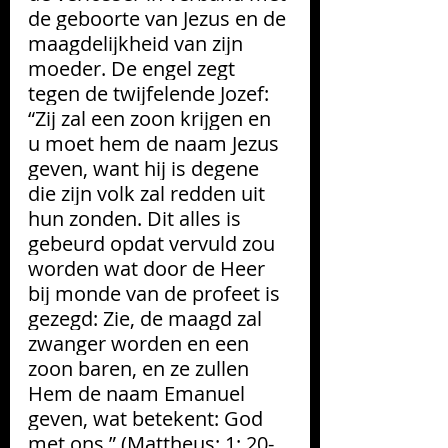
de geboorte van Jezus en de 
maagdelijkheid van zijn 
moeder. De engel zegt 
tegen de twijfelende Jozef: 
“Zij zal een zoon krijgen en 
u moet hem de naam Jezus 
geven, want hij is degene 
die zijn volk zal redden uit 
hun zonden. Dit alles is 
gebeurd opdat vervuld zou 
worden wat door de Heer 
bij monde van de profeet is 
gezegd: Zie, de maagd zal 
zwanger worden en een 
zoon baren, en ze zullen 
Hem de naam Emanuel 
geven, wat betekent: God 
met ons.” (Mattheus: 1: 20-