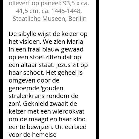
olieverf op paneel: 93,5 x ca. 
41,5 cm, ca. 1445-1448, 
Staatliche Museen, Berlijn
De sibylle wijst de keizer op 
het visioen. We zien Maria 
in een fraai blauw gewaad 
op een stoel zitten dat op 
een altaar staat. Jezus zit op 
haar schoot. Het geheel is 
omgeven door de 
genoemde ‘gouden 
stralenkrans rondom de 
zon’. Geknield zwaait de 
keizer met een wierookvat 
om de maagd en haar kind 
eer te bewijzen. Uit eerbied 
voor de hemelse 