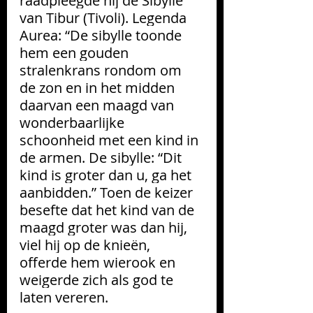
raadpleegde hij de Sibylle 
van Tibur (Tivoli). Legenda 
Aurea: “De sibylle toonde 
hem een gouden 
stralenkrans rondom om 
de zon en in het midden 
daarvan een maagd van 
wonderbaarlijke 
schoonheid met een kind in 
de armen. De sibylle: “Dit 
kind is groter dan u, ga het 
aanbidden.” Toen de keizer 
besefte dat het kind van de 
maagd groter was dan hij, 
viel hij op de knieën, 
offerde hem wierook en 
weigerde zich als god te 
laten vereren.