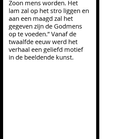
Zoon mens word
en. Het 
lam zal op het stro liggen en 
aan een maagd zal het 
gegeven zijn de Godmens 
op te voeden.” Vanaf de 
twaalfde eeuw werd het 
verhaal een geliefd motief 
in de beeldende kunst.