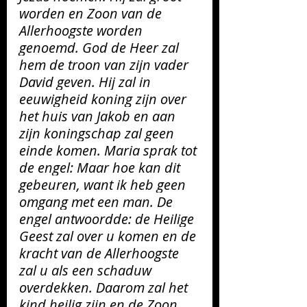
worden
 en Zoon van de 
Allerhoogste worden 
genoemd. God de Heer zal 
hem de troon van zijn vader 
David geven. Hij zal in 
eeuwigheid koning zijn over 
het huis van Jakob en aan 
zijn koningschap zal geen 
einde komen. Maria sprak tot 
de engel: Maar hoe kan dit 
gebeuren, want ik heb geen 
omgang met een man. De 
engel antwoordde: de Heilige 
Geest zal over u komen en de 
kracht van de Allerhoogste 
zal u als een schaduw 
overdekken. Daarom zal het 
kind heilig zijn en de Zoon 