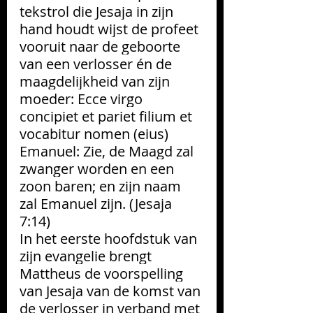
tekstrol die Jesaja in zijn 
hand houdt wijst de profeet 
vooruit naar de geboorte 
van een verlosser én de 
maagdelijkheid van zijn 
moeder: 
Ecce virgo 
concipiet et pariet filium et 
vocabitur nomen (eius) 
Emanuel
: Zie, de Maagd zal 
zwanger worden en een 
zoon baren; en zijn naam 
zal Emanuel zijn. (Jesaja 
7:14)
In het eerste hoofdstuk van 
zijn evangelie brengt 
Mattheus de voorspelling 
van Jesaja van de komst van 
de verlosser in verband met 