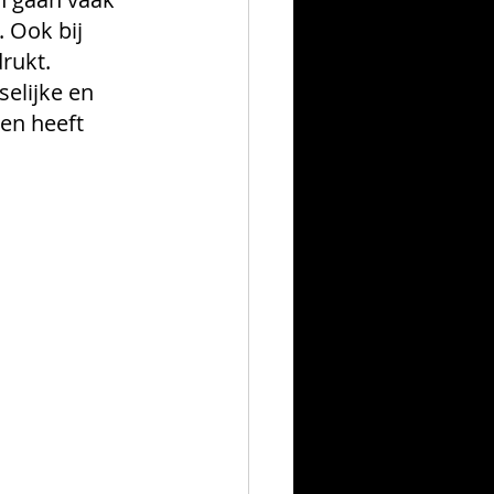
 Ook bij 
rukt. 
elijke en 
en heeft 