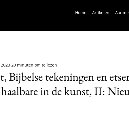
Home
Artikelen
Aanme
t 2023
20 minuten om te lezen
 Bijbelse tekeningen en etsen
 haalbare in de kunst, II: Nie