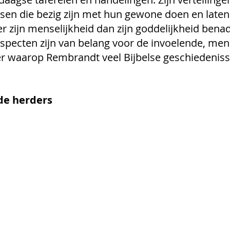
n die bezig zijn met hun gewone doen en laten.
r zijn menselijkheid dan zijn goddelijkheid benad
pecten zijn van belang voor de invoelende, mens
er waarop Rembrandt veel Bijbelse geschiedeniss
e herders  