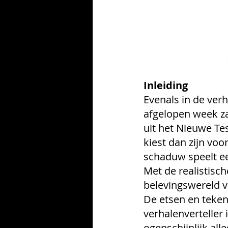
Inleiding
Evenals in de verh
afgelopen week za
uit het Nieuwe T
kiest dan zijn vo
schaduw speelt ee
Met de realistisch
belevingswereld v
De etsen en teke
verhalenverteller i
ogenschijnlijk all