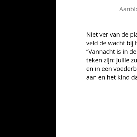
Aanbid
Niet ver van de p
veld de wacht bij 
“Vannacht is in de 
teken zijn: jullie
en in een voederba
aan en het kind da