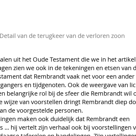
Detail van de terugkeer van de verloren zoon
alen uit het Oude Testament die we in het artikel
gen zien we ook in de tekeningen en etsen van d
estament dat Rembrandt vaak net voor een ande
organgers en tijdgenoten. Ook de weergave van lic
n belangrijke rol bij de sfeer die Rembrandt wil
e wijze van voorstellen dringt Rembrandt diep do
an de voorgestelde personen. 
ningen maken ook duidelijk dat Rembrandt een 
s ... hij vertelt zijn verhaal ook bij voorstellingen 
edaagse taferelen en handelingen. Zijn vertelling