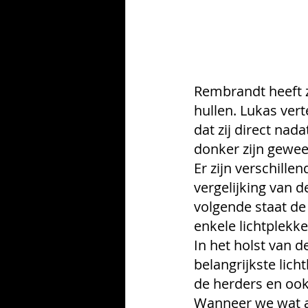
Rembrandt heeft zi
hullen. Lukas vert
dat zij direct na
donker zijn gewees
Er zijn verschille
vergelijking van d
volgende staat de
enkele lichtplekke
In het holst van d
belangrijkste lich
de herders en ook
Wanneer we wat aa