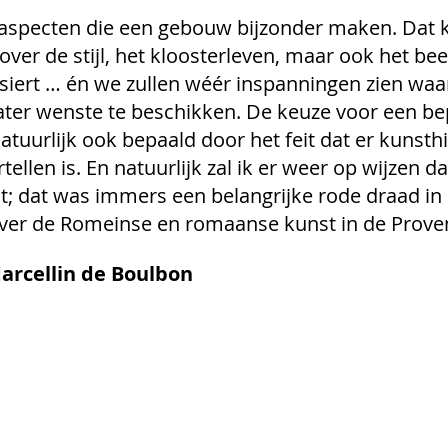
er aspecten die een gebouw bijzonder maken. Dat
over de stijl, het kloosterleven, maar ook het b
iert … én we zullen wéér inspanningen zien waarui
ter wenste te beschikken. De keuze voor een be
uurlijk ook bepaald door het feit dat er kunsthis
tellen is. En natuurlijk zal ik er weer op wijzen d
t; dat was immers een belangrijke rode draad in 
over de Romeinse en romaanse kunst in de Prove
arcellin de Boulbon