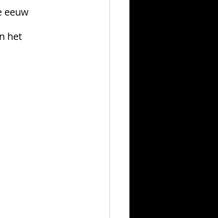
de eeuw
n het 