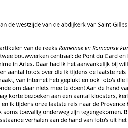
 aan de westzijde van de abdijkerk van Saint-Gille
artikelen van de reeks 
Romeinse en Romaanse kuns
twee bouwwerken centraal: de Pont du Gard en h
ime in Arles. Daar had ik het aanvankelijk bij will
n aantal foto’s over die ik tijdens de laatste reis
akt, van internet heb geplukt en ook foto’s die i
nde om daar niets mee te doen! Aan de hand van 
g korte bezoeken aan een aantal kloosters, ker
e en ik tijdens onze laatste reis naar de Provence
k soms toevallig onderweg zijn tegengekomen. B
osstaande verhalen aan de hand van foto’s uit het