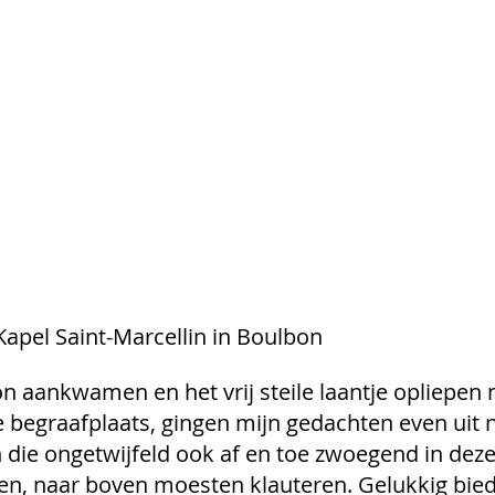
                               Kapel Saint-Marcellin in Boulbon
n aankwamen en het vrij steile laantje opliepen 
e begraafplaats, gingen mijn gedachten even uit 
die ongetwijfeld ook af en toe zwoegend in dezelf
ren, naar boven moesten klauteren. Gelukkig bie