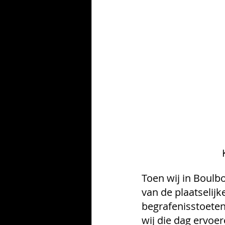
 
Toen wij in Boulbo
van de plaatselijk
begrafenisstoeten 
wij die dag ervoe