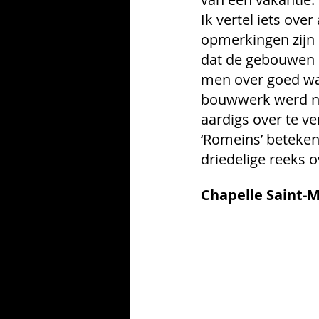
Ik vertel iets ov
opmerkingen zijn 
dat de gebouwen s
men over goed wa
bouwwerk werd nat
aardigs over te ver
‘Romeins’ beteken
driedelige reeks 
Chapelle Saint-M