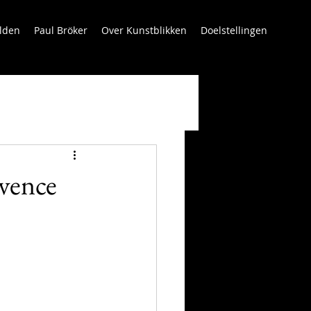
lden
Paul Bröker
Over Kunstblikken
Doelstellingen
vence