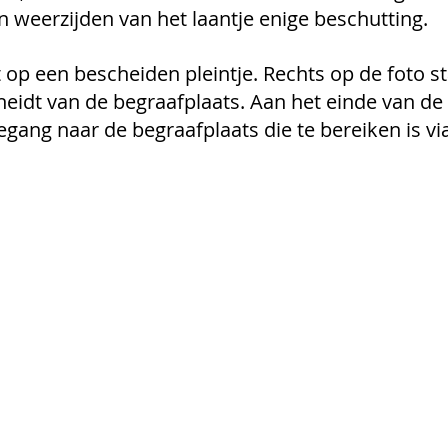
eerzijden van het laantje enige beschutting. 
it op een bescheiden pleintje. Rechts op de foto s
cheidt van de begraafplaats. Aan het einde van d
egang naar de begraafplaats die te bereiken is via