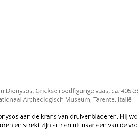
 Dionysos, Griekse roodfigurige vaas, ca. 405-38
tionaal Archeologisch Museum, Tarente, Italië
ysos aan de krans van druivenbladeren. Hij word
boren en strekt zijn armen uit naar een van de v