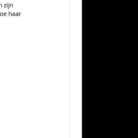
 zijn 
oe haar 