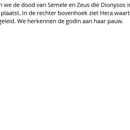
n we de dood van Semele en Zeus die Dionysos in
plaatst. In de rechter bovenhoek ziet Hera waart
 geleid. We herkennen de godin aan haar pauw. 