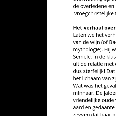
de overledene en 
 vroegchristelijke
Het verhaal over
Laten we het verh
van de wijn (of B
mythologie). Hij 
Semele. In de kla
uit de relatie met
dus sterfelijk! Da
het lichaam van zi
Wat was het geval
minnaar. De jaloe
vriendelijke oude
aard en gedaante 
zeggen dat haar m