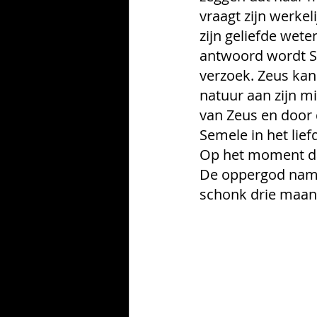
vraagt zijn werkel
zijn geliefde weten
antwoord wordt Se
verzoek. Zeus kan
natuur aan zijn m
van Zeus en door 
Semele in het lie
Op het moment da
De oppergod nam h
schonk drie maand