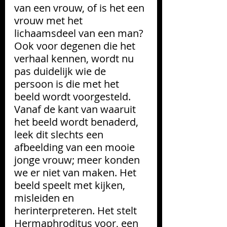
van een vrouw, of is het een 
vrouw met het 
lichaamsdeel van een man?
Ook voor degenen die het 
verhaal kennen, wordt nu 
pas duidelijk wie de 
persoon is die met het 
beeld wordt voorgesteld. 
Vanaf de kant van waaruit 
het beeld wordt benaderd, 
leek dit slechts een 
afbeelding van een mooie 
jonge vrouw; meer konden 
we er niet van maken. Het 
beeld speelt met kijken, 
misleiden en 
herinterpreteren. Het stelt 
Hermaphroditus voor, een 