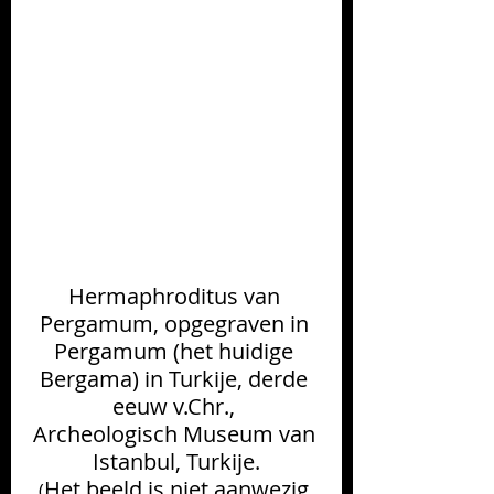
Hermaphroditus van 
Pergamum, opgegraven in 
Pergamum (het huidige 
Bergama) in Turkije, derde 
eeuw v.Chr., 
Archeologisch Museum van 
Istanbul, Turkije.
Het beeld is niet aanwezig 
(