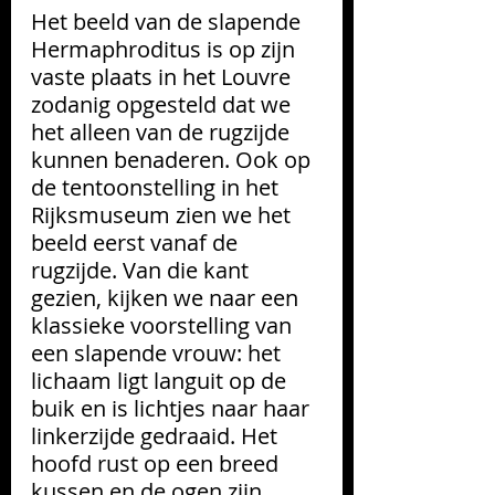
Het beeld van de slapende 
Hermaphroditus is op zijn 
vaste plaats in het Louvre 
zodanig opgesteld dat we 
het alleen van de rugzijde 
kunnen benaderen. Ook op 
de tentoonstelling in het 
Rijksmuseum zien we het 
beeld eerst vanaf de 
rugzijde. Van die kant 
gezien, kijken we naar een 
klassieke voorstelling van 
een slapende vrouw: het 
lichaam ligt languit op de 
buik en is lichtjes naar haar 
linkerzijde gedraaid. Het 
hoofd rust op een breed 
kussen en de ogen zijn 