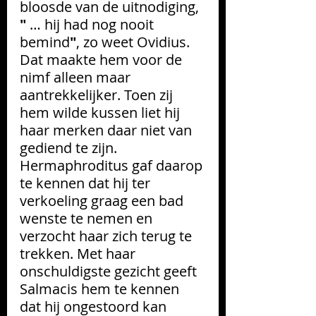
bloosde van de uitnodiging, 
"
 … hij had nog nooit 
bemind
"
, zo weet Ovidius. 
Dat maakte hem voor de 
nimf alleen maar 
aantrekkelijker. Toen zij 
hem wilde kussen liet hij 
haar merken daar niet van 
gediend te zijn. 
Hermaphroditus gaf daarop 
te kennen dat hij ter 
verkoeling graag een bad 
wenste te nemen en 
verzocht haar zich terug te 
trekken. Met haar 
onschuldigste gezicht geeft 
Salmacis hem te kennen 
dat hij ongestoord kan 