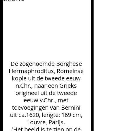
De zogenoemde Borghese 
Hermaphroditus, Romeinse 
kopie uit de tweede eeuw 
n.Chr., naar een Grieks 
origineel uit de tweede 
eeuw v.Chr., met 
toevoegingen van Bernini 
uit ca.1620, lengte: 169 cm, 
Louvre, Parijs. 
(Het beeld is te zien op de 