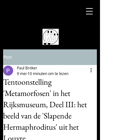
Post
Paul Bröker
9 mei
10 minuten om te lezen
Tentoonstelling
'Metamorfosen' in het
Rijksmuseum, Deel III: het
beeld van de 'Slapende
Hermaphroditus' uit het
Louvre