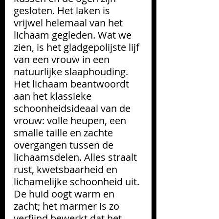
gesloten. Het laken is 
vrijwel helemaal van het 
lichaam gegleden. Wat we 
zien, is het gladgepolijste lijf 
van een vrouw in een 
natuurlijke slaaphouding. 
Het lichaam beantwoordt 
aan het klassieke 
schoonheidsideaal van de 
vrouw: volle heupen, een 
smalle taille en zachte 
overgangen tussen de 
lichaamsdelen. Alles straalt 
rust, kwetsbaarheid en 
lichamelijke schoonheid uit. 
De huid oogt warm en 
zacht; het marmer is zo 
verfijnd bewerkt dat het 