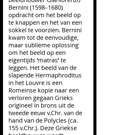
Bernini (1598–1680) 
opdracht om het beeld op 
te knappen en het van een 
sokkel te voorzien. Bernini 
kwam tot de eenvoudige, 
maar sublieme oplossing 
om het beeld op een 
eigentijds 
‘
matras
’ 
te 
leggen. Het beeld van de 
slapende Hermaphroditus 
in het Louvre is een 
Romeinse kopie naar een 
verloren gegaan Grieks 
origineel in brons uit de 
tweede eeuw v.Chr. van de 
hand van de Polycles (ca. 
155 v.Chr.). Deze Griekse 