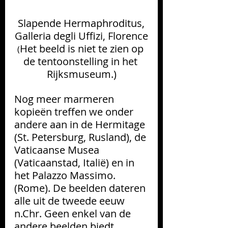
Slapende Hermaphroditus, 
Galleria degli Uffizi, Florence
Het beeld is niet te zien op 
(
de tentoonstelling in het 
Rijksmuseum.)
Nog meer marmeren 
kopieën treffen we onder 
andere aan in de Hermitage 
(St. Petersburg, Rusland), de 
Vaticaanse Musea 
(Vaticaanstad, Italië) en in 
het Palazzo Massimo. 
(Rome). De beelden dateren 
alle uit de tweede eeuw 
n.Chr. Geen enkel van de 
andere beelden biedt 