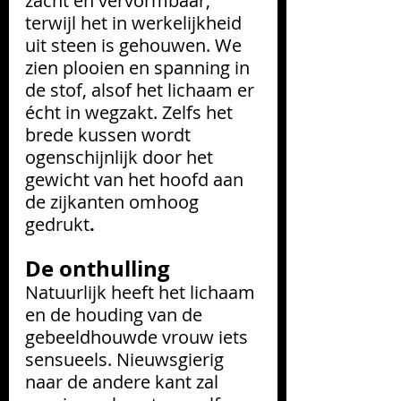
zacht en vervormbaar, 
terwijl het in werkelijkheid 
uit steen is gehouwen. We 
zien plooien en spanning in 
de stof, alsof het lichaam er 
écht in wegzakt. Zelfs het 
brede kussen wordt 
ogenschijnlijk door het 
gewicht van het hoofd
aan 
de zijkanten omhoog 
gedrukt
.
De onthulling
Natuurlijk heeft het lichaam 
en de houding van de 
gebeeldhouwde vrouw iets 
sensueels. Nieuwsgierig 
naar de andere kant zal 