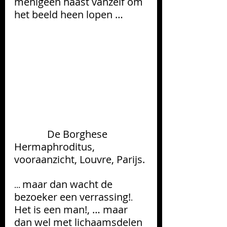
menigeen haast vanzelf om 
het beeld heen lopen … 
             De Borghese 
Hermaphroditus, 
vooraanzicht, Louvre, Parijs.
maar dan wacht de 
... 
bezoeker een verrassing!
. 
Het is een man!, … maar 
dan wel met lichaamsdelen 