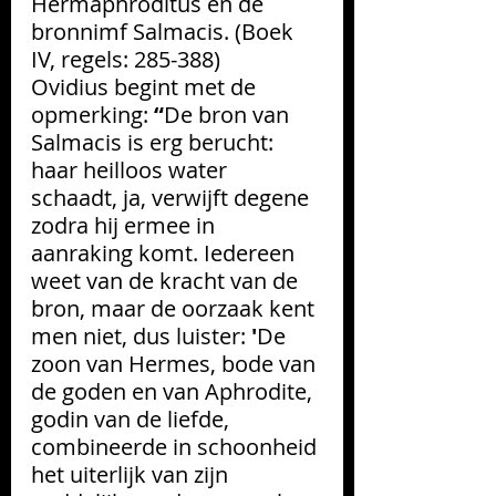
Hermaphroditus en de 
bronnimf Salmacis. (Boek 
IV, regels: 285-388) 
Ovidius begint met de 
opmerking: 
“
De bron van 
Salmacis is erg berucht: 
haar heilloos water 
schaadt, ja, verwijft degene 
zodra hij ermee in 
aanraking komt. Iedereen 
weet van de kracht van de 
bron, maar de oorzaak kent 
men niet, dus luister: 
'
De 
zoon van Hermes, bode van 
de goden en van Aphrodite, 
godin van de liefde, 
combineerde in schoonheid 
het uiterlijk van zijn 