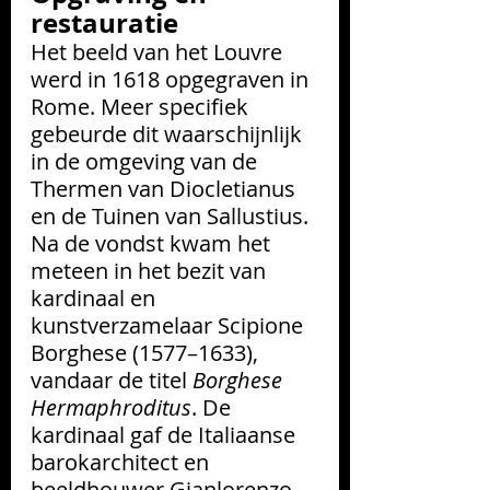
restauratie
Het beeld van het Louvre 
werd in 1618 opgegraven in 
Rome. Meer specifiek 
gebeurde dit waarschijnlijk 
in de omgeving van de 
Thermen van Diocletianus 
en de Tuinen van Sallustius. 
Na de vondst kwam het 
meteen in het bezit van 
kardinaal en 
kunstverzamelaar Scipione 
Borghese (1577–1633), 
vandaar de titel 
Borghese 
Hermaphroditus
. De 
kardinaal gaf de Italiaanse 
barokarchitect en 
beeldhouwer Gianlorenzo 