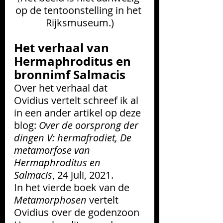
op de tentoonstelling in het 
Rijksmuseum.)
Het verhaal van 
Hermaphroditus en 
bronnimf Salmacis
Over het verhaal dat 
Ovidius vertelt schreef ik al 
in een ander artikel op deze 
blog: 
Over de oorsprong der 
dingen V: hermafrodiet, De 
metamorfose van 
Hermaphroditus en 
Salmacis
,
24 juli, 2021.
In het vierde boek van de 
Metamorphosen
 vertelt 
Ovidius over de godenzoon 