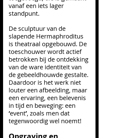
vanaf een iets lager 
standpunt. 
De sculptuur van de 
slapende Hermaphroditus 
is theatraal opgebouwd. De 
toeschouwer wordt actief 
betrokken bij de ontdekking 
van de ware identiteit van 
de gebeeldhouwde gestalte. 
Daardoor is het werk niet 
louter een afbeelding, maar 
een ervaring, een belevenis 
in tijd en beweging: een 
‘
event
’
, zoals men dat 
tegenwoordig wel noemt!
Opgraving en 