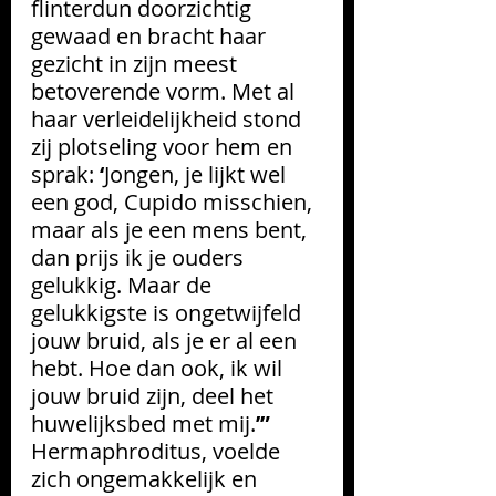
flinterdun doorzichtig 
gewaad en bracht haar 
gezicht in zijn meest 
betoverende vorm. Met al 
haar verleidelijkheid stond 
zij plotseling voor hem en 
sprak: 
‘
Jongen, je lijkt wel 
een god, Cupido misschien, 
maar als je een mens bent, 
dan prijs ik je ouders 
gelukkig. Maar de 
gelukkigste is ongetwijfeld 
jouw bruid, als je er al een 
hebt. Hoe dan ook, ik wil 
jouw bruid zijn, deel het 
huwelijksbed met mij.
’”
Hermaphroditus, voelde 
zich ongemakkelijk en 