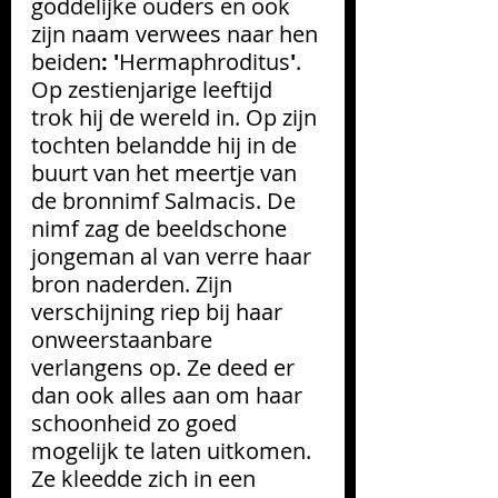
goddelijke ouders en ook 
zijn naam verwees naar hen 
beiden
:
'
Hermaphroditus
'
. 
Op zestienjarige leeftijd 
trok hij de wereld in. Op zijn 
tochten belandde hij in de 
buurt van het meertje van 
de bronnimf Salmacis. De 
nimf zag de beeldschone 
jongeman al van verre haar 
bron naderden. Zijn 
verschijning riep bij haar 
onweerstaanbare 
verlangens op. Ze deed er 
dan ook alles aan om haar 
schoonheid zo goed 
mogelijk te laten uitkomen. 
Ze kleedde zich in een 