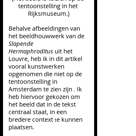
tentoonstelling in het 
Rijksmuseum.)
Behalve afbeeldingen van 
het beeldhouwwerk van de 
Slapende 
Hermaphroditus
 uit het 
Louvre, heb ik in dit artikel 
vooral kunstwerken 
opgenomen die niet op de 
tentoonstelling in 
Amsterdam te zie
zijn 
Ik 
n 
. 
heb hiervoor gekozen om 
het beeld dat in de tekst 
centraal staat, in een 
bredere 
context
e kunnen 
t
plaatsen.